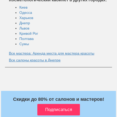
Киев
Одесса
Харьков
Днепр
Львов
Кривой Рог
Полтава
Сумы
Все мастера: Аренда места для мастера красоты
Все салоны красоты в Днепре
Скидки до 80% от салонов и мастеров!