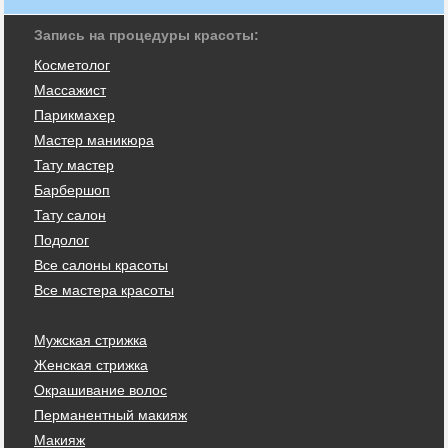
Запись на процедуры красоты:
Косметолог
Массажист
Парикмахер
Мастер маникюра
Тату мастер
Барбершоп
Тату салон
Подолог
Все салоны красоты
Все мастера красоты
Мужская стрижка
Женская стрижка
Окрашивание волос
Перманентный макияж
Макияж