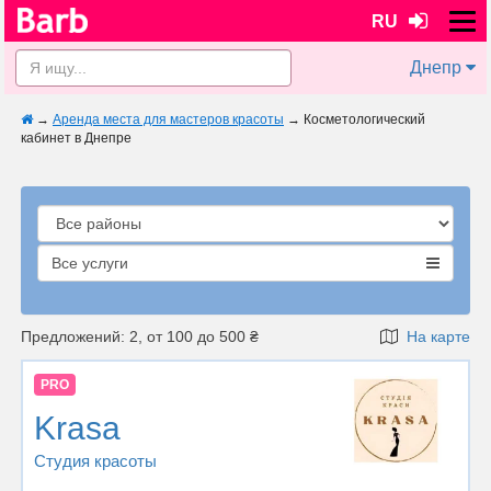
RU
Днепр
→
Аренда места для мастеров красоты
→
Косметологический
кабинет в Днепре
Все услуги
Предложений: 2, от 100 до 500 ₴
На карте
PRO
Krasa
Студия красоты