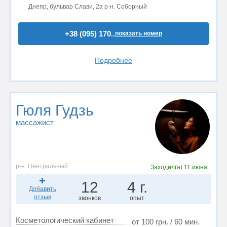
Днепр, бульвар Слави, 2a р-н. Соборный
+38 (095) 170..
показать номер
Подробнее
Гюля Гудзь
массажист
р-н. Центральный
Заходил(а)
11 июня
12
4 г.
Добавить
отзыв
звонков
опыт
Косметологический кабинет
от 100 грн. / 60 мин.