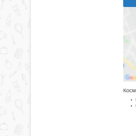
Косме