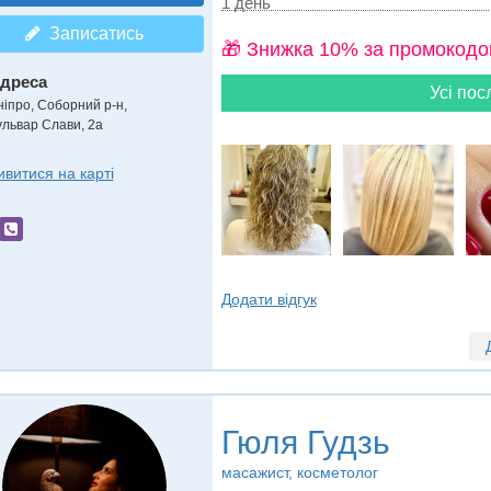
1 день
Записатись
🎁 Знижка 10% за промокодо
дреса
Усі пос
ніпро, Соборний р-н
,
ульвар Слави, 2a
ивитися на карті
Додати відгук
Гюля Гудзь
масажист, косметолог