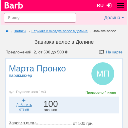
RU
Долина
→
Волосы
→
Стрижка и укладка волос в Долине
→
Завивка волос
Завивка волос в Долине
Предложений: 2, от 500 до 500 ₴
На карте
Марта Пронко
МП
парикмахер
вул. Грушевського 1А/3
Проверено
4 июня
100
Добавить
отзыв
звонков
Завивка волос
от 500 грн.