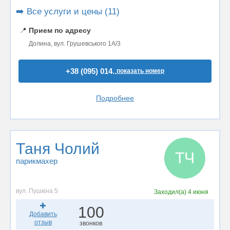
➡️ Все услуги и цены (11)
📍
Прием по адресу
Долина, вул. Грушевського 1А/3
+38 (095) 014..
показать номер
Подробнее
Таня Чолий
ТЧ
парикмахер
вул. Пушкіна 5
Заходил(а)
4 июня
100
Добавить
отзыв
звонков