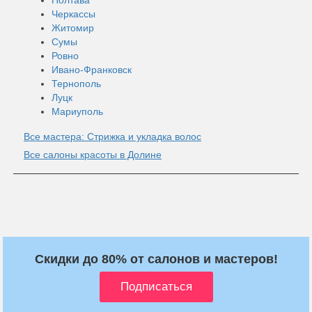
Черкассы
Житомир
Сумы
Ровно
Ивано-Франковск
Тернополь
Луцк
Мариуполь
Все мастера: Стрижка и укладка волос
Все салоны красоты в Долине
Скидки до 80% от салонов и мастеров!