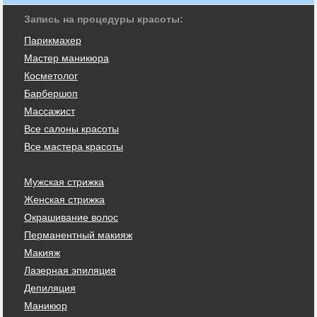
Запись на процедуры красоты:
Парикмахер
Мастер маникюра
Косметолог
Барбершоп
Массажист
Все салоны красоты
Все мастера красоты
Мужская стрижка
Женская стрижка
Окрашивание волос
Перманентный макияж
Макияж
Лазерная эпиляция
Депиляция
Маникюр