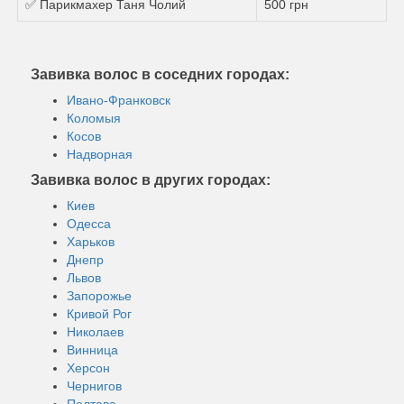
✅ Парикмахер Таня Чолий
500 грн
Завивка волос в соседних городах:
Ивано-Франковск
Коломыя
Косов
Надворная
Завивка волос в других городах:
Киев
Одесса
Харьков
Днепр
Львов
Запорожье
Кривой Рог
Николаев
Винница
Херсон
Чернигов
Полтава