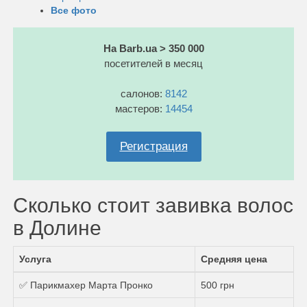
Все фото
На Barb.ua > 350 000
посетителей в месяц
салонов:
8142
мастеров:
14454
Регистрация
Сколько стоит завивка волос
в Долине
Услуга
Средняя цена
✅ Парикмахер Марта Пронко
500 грн