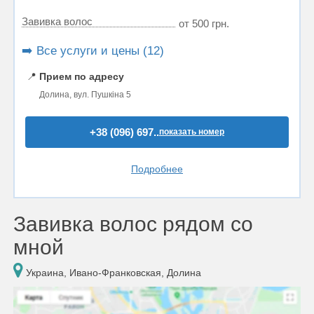
Завивка волос
от 500 грн.
➡️ Все услуги и цены (12)
📍
Прием по адресу
Долина, вул. Пушкіна 5
+38 (096) 697..
показать номер
Подробнее
Завивка волос рядом со
мной
Украина, Ивано-Франковская, Долина