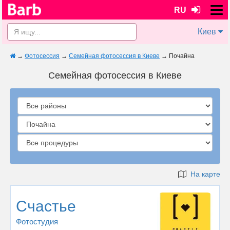
RU
Киев
→
Фотосессия
→
Семейная фотосессия в Киеве
→
Почайна
Семейная фотосессия в Киеве
На карте
Счастье
Фотостудия