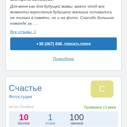
Для меня как для будущей мамы, важно чтоб все
моменты взросления будущего малыша оставались
не только в памяти, но и на фото. Спасибо большое
команде за......
Все отзывы: 1
+38 (067) 846..
показать номер
Подробнее
Счастье
С
Фотостудия
метро Почайна
Проверено
13 июня
10
1
100
баллов
отзыв
звонков