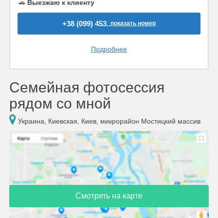
🚗
Выезжаю к клиенту
+38 (099) 453..
показать номер
Подробнее
Семейная фотосессия
рядом со мной
Украина, Киевская, Киев, микрорайон Мостицкий массив
Смотреть на карте