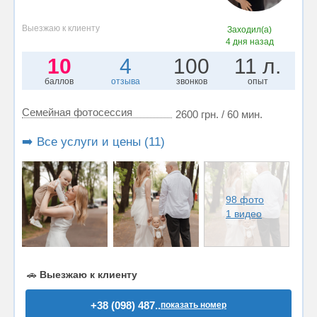
Выезжаю к клиенту
Заходил(а)
4 дня назад
10
4
100
11 л.
баллов
отзыва
звонков
опыт
Семейная фотосессия
2600 грн. / 60 мин.
➡️ Все услуги и цены (11)
98 фото
1 видео
🚗
Выезжаю к клиенту
+38 (098) 487..
показать номер