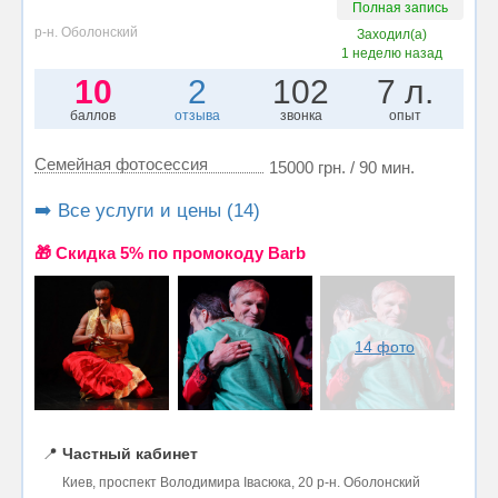
Полная запись
р-н. Оболонский
Заходил(а)
1 неделю назад
10
2
102
7 л.
баллов
отзыва
звонка
опыт
Семейная фотосессия
15000 грн. / 90 мин.
➡️ Все услуги и цены (14)
🎁 Cкидка 5% по промокоду Barb
14 фото
📍
Частный кабинет
Киев, проспект Володимира Івасюка, 20 р-н. Оболонский