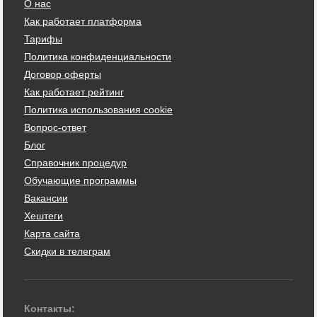
О нас
Как работает платформа
Тарифы
Политика конфиденциальности
Договор оферты
Как работает рейтинг
Политика использования cookie
Вопрос-ответ
Блог
Справочник процедур
Обучающие программы
Вакансии
Хештеги
Карта сайта
Скидки в телеграм
Контакты: