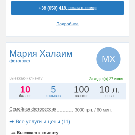
+38 (050) 418..
показать номер
Подробнее
Мария Халаим
МХ
фотограф
Выезжаю к клиенту
Заходил(а)
27 июня
10
5
100
10 л.
баллов
отзывов
звонков
опыт
Семейная фотосессия
3000 грн. / 60 мин.
➡️ Все услуги и цены (11)
🚗
Выезжаю к клиенту