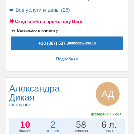
➡️ Все услуги и цены (28)
🎁 Cкидка 5% по промокоду Barb
🚗
Выезжаю к клиенту
+38 (067) 537..
показать номер
Подробнее
Александра
АД
Дикая
фотограф
Проверено
4 июня
10
2
58
6 л.
баллов
отзыва
звонков
опыт