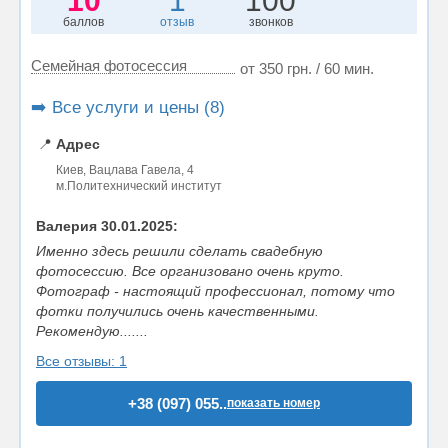
10
1
100
баллов
отзыв
звонков
Семейная фотосессия
от 350 грн. / 60 мин.
➡️ Все услуги и цены (8)
📍
Адрес
Киев, Вацлава Гавела, 4
м.Политехнический институт
Валерия 30.01.2025:
Именно здесь решили сделать свадебную
фотосессию. Все организовано очень круто.
Фотограф - настоящий профессионал, потому что
фотки получились очень качественными.
Рекомендую.......
Все отзывы: 1
+38 (097) 055..
показать номер