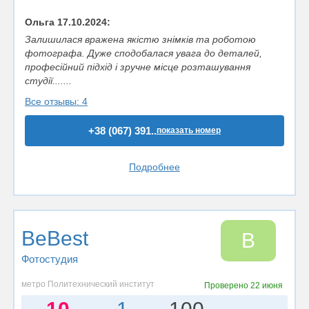
Ольга 17.10.2024:
Залишилася вражена якістю знімків та роботою
фотографа. Дуже сподобалася увага до деталей,
професійний підхід і зручне місце розташування
студії.......
Все отзывы: 4
+38 (067) 391..
показать номер
Подробнее
BeBest
B
Фотостудия
метро Политехнический институт
Проверено
22 июня