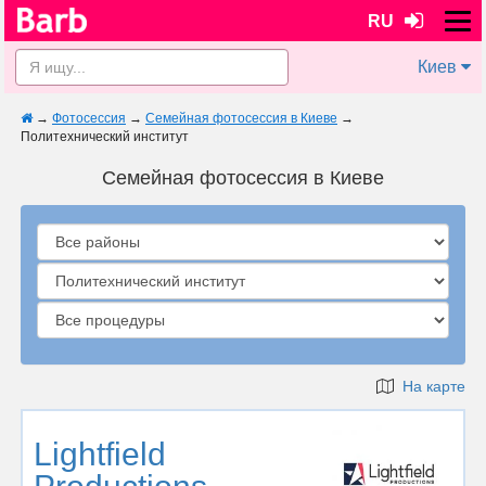
RU
Киев
→
Фотосессия
→
Семейная фотосессия в Киеве
→
Политехнический институт
Семейная фотосессия в Киеве
На карте
Lightfield