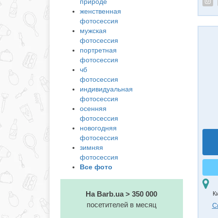
природе
женственная
фотосессия
мужская
фотосессия
портретная
фотосессия
чб
фотосессия
индивидуальная
фотосессия
осенняя
фотосессия
новогодняя
фотосессия
зимняя
фотосессия
Все фото
На Barb.ua > 350 000
К
посетителей в месяц
С