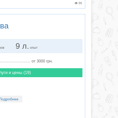
96
ва
9 л.
ков
опыт
от 3000 грн.
луги и цены (19)
Подробнее