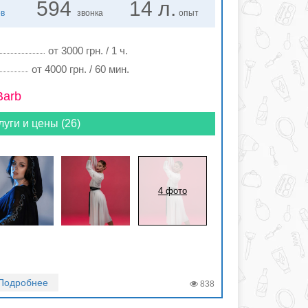
594
14 л.
ов
звонка
опыт
от 3000 грн. / 1 ч.
от 4000 грн. / 60 мин.
Barb
луги и цены (26)
4 фото
Подробнее
838