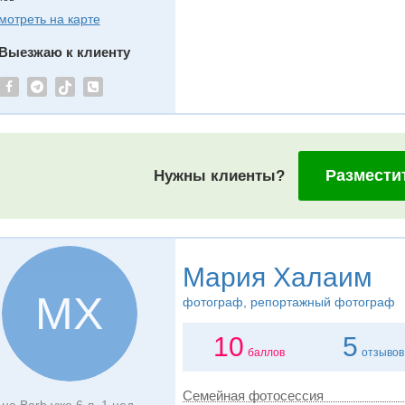
мотреть на карте
Выезжаю к клиенту
Размести
Нужны клиенты?
Мария Халаим
МХ
фотограф, репортажный фотограф
10
5
баллов
отзывов
Семейная фотосессия