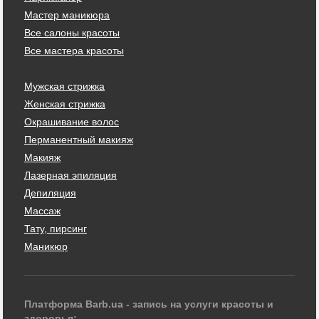
Мастер маникюра
Все салоны красоты
Все мастера красоты
Мужская стрижка
Женская стрижка
Окрашивание волос
Перманентный макияж
Макияж
Лазерная эпиляция
Депиляция
Массаж
Тату, пирсинг
Маникюр
Платформа Barb.ua - запись на услуги красоты и
здоровья: