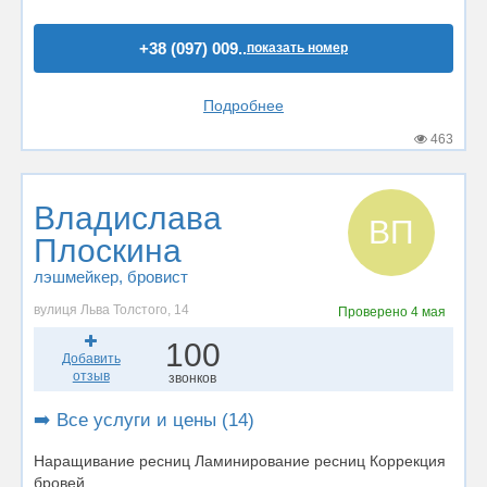
+38 (097) 009..
показать номер
Подробнее
463
Владислава
ВП
Плоскина
лэшмейкер
, бровист
вулиця Льва Толстого, 14
Проверено
4 мая
100
Добавить
отзыв
звонков
➡️ Все услуги и цены (14)
Наращивание ресниц Ламинирование ресниц Коррекция
бровей