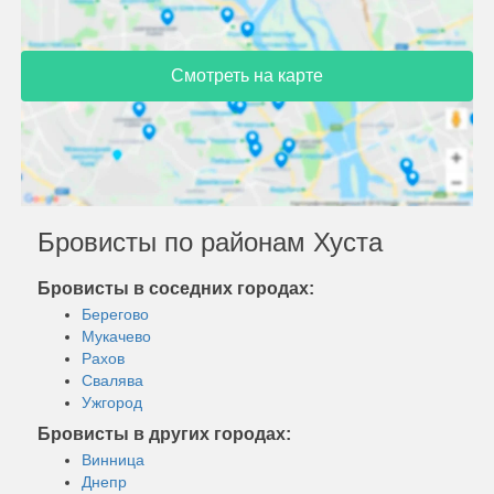
Смотреть на карте
Бровисты по районам Хуста
Бровисты в соседних городах:
Берегово
Мукачево
Рахов
Свалява
Ужгород
Бровисты в других городах:
Винница
Днепр