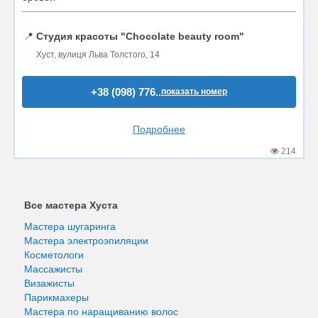
📍
Студия красоты "Chocolate beauty room"
Хуст, вулиця Льва Толстого, 14
+38 (098) 776..
показать номер
Подробнее
214
Все мастера Хуста
Мастера шугаринга
Мастера электроэпиляции
Косметологи
Массажисты
Визажисты
Парикмахеры
Мастера по наращиванию волос