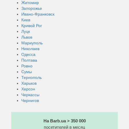
Житомир
Запорожье
Ивано-Франковск
Киев
Кривой Рог
Луцк
Львов
Мариуполь
Николаев
Одесса
Полтава
Ровно
Сумы
Тернополь
Харьков
Херсон
Черкассы
Чернигов
На Barb.ua > 350 000
посетителей в месяц