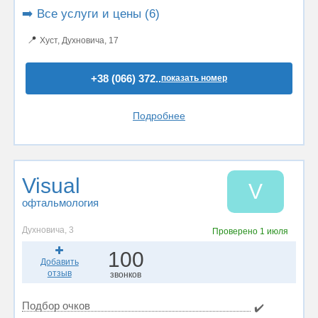
➡️ Все услуги и цены (6)
📍
Хуст, Духновича, 17
+38 (066) 372..
показать номер
Подробнее
Visual
V
офтальмология
Духновича, 3
Проверено
1 июля
100
Добавить
отзыв
звонков
Подбор очков
✔️