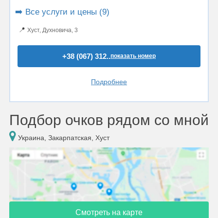
➡️ Все услуги и цены (9)
📍
Хуст, Духновича, 3
+38 (067) 312..
показать номер
Подробнее
Подбор очков рядом со мной
Украина, Закарпатская, Хуст
Смотреть на карте