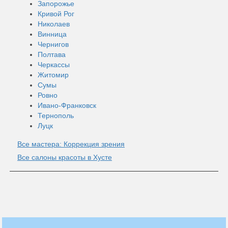
Запорожье
Кривой Рог
Николаев
Винница
Чернигов
Полтава
Черкассы
Житомир
Сумы
Ровно
Ивано-Франковск
Тернополь
Луцк
Все мастера: Коррекция зрения
Все салоны красоты в Хусте