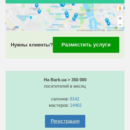
Разместить услуги
Нужны клиенты?
На Barb.ua > 350 000
посетителей в месяц
салонов:
8142
мастеров:
14462
Регистрация