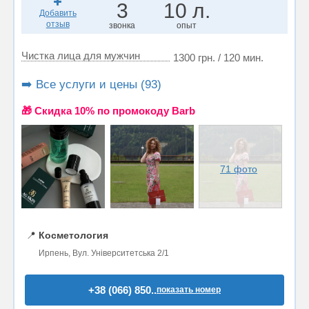
3
10 л.
Добавить
отзыв
звонка
опыт
Чистка лица для мужчин
1300 грн. / 120 мин.
➡️ Все услуги и цены (93)
🎁 Cкидка 10% по промокоду Barb
71 фото
📍
Косметология
Ирпень, Вул. Університетська 2/1
+38 (066) 850..
показать номер