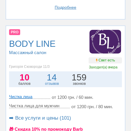
Подробнее
PRO
BODY LINE
Массажный салон
Свет есть
Григорія Сковороди 11/3
Заходил(а)
вчера
10
14
159
баллов
отзывов
звонков
Чистка лица
от 1200 грн. / 60 мин.
Чистка лица для мужчин
от 1200 грн. / 80 мин.
➡️ Все услуги и цены (101)
🎁 Cкидка 10% по промокоду Barb