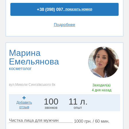
+38 (098) 097..
показать номер
Подробнее
Марина
Емельянова
косметолог
вул.Миколи Сингаївського 8к
Заходил(а)
4 дня назад
100
11 л.
Добавить
отзыв
звонков
опыт
Чистка лица для мужчин
1000 грн. / 60 мин.