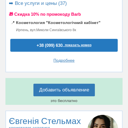
➡️ Все услуги и цены (37)
🎁 Cкидка 10% по промокоду Barb
📍
Косметология "Косметологічний кабінет"
Ирпень, вул.Миколи Сингаївського 8к
+38 (099) 630..
показать номер
Подробнее
Добавить объявление
это бесплатно
Євгенія Стельмах
косметолог-эстетист