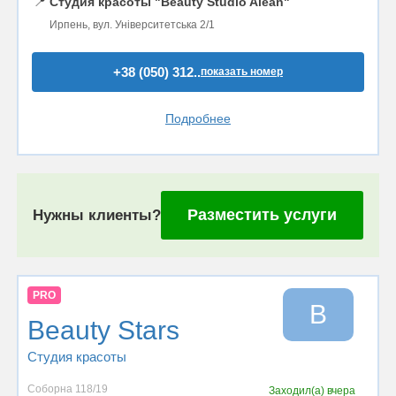
📍
Студия красоты "Beauty Studio Alean"
Ирпень, вул. Університетська 2/1
+38 (050) 312..
показать номер
Подробнее
Разместить услуги
Нужны клиенты?
PRO
B
Beauty Stars
Студия красоты
Соборна 118/19
Заходил(а)
вчера