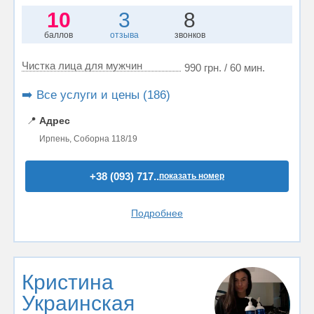
10
3
8
баллов
отзыва
звонков
Чистка лица для мужчин
990 грн. / 60 мин.
➡️ Все услуги и цены (186)
📍
Адрес
Ирпень, Соборна 118/19
+38 (093) 717..
показать номер
Подробнее
Кристина
Украинская