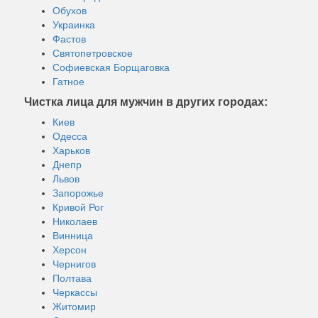
Обухов
Украинка
Фастов
Святопетровское
Софиевская Борщаговка
Гатное
Чистка лица для мужчин в других городах:
Киев
Одесса
Харьков
Днепр
Львов
Запорожье
Кривой Рог
Николаев
Винница
Херсон
Чернигов
Полтава
Черкассы
Житомир