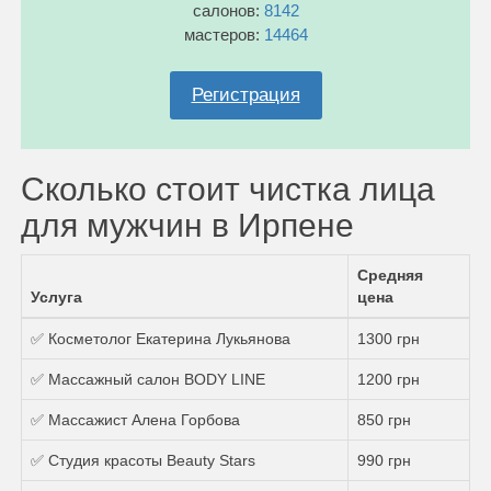
салонов:
8142
мастеров:
14464
Регистрация
Сколько стоит чистка лица
для мужчин в Ирпене
Средняя
Услуга
цена
✅ Косметолог Екатерина Лукьянова
1300 грн
✅ Массажный салон BODY LINE
1200 грн
✅ Массажист Алена Горбова
850 грн
✅ Студия красоты Beauty Stars
990 грн