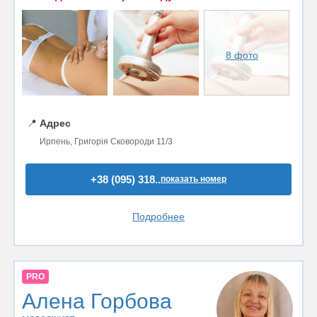
8 фото
📍
Адрес
Ирпень, Григорія Сковороди 11/3
+38 (095) 318..
показать номер
Подробнее
PRO
Алена Горбова