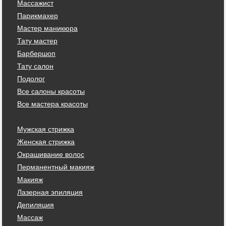
Массажист
Парикмахер
Мастер маникюра
Тату мастер
Барбершоп
Тату салон
Подолог
Все салоны красоты
Все мастера красоты
Мужская стрижка
Женская стрижка
Окрашивание волос
Перманентный макияж
Макияж
Лазерная эпиляция
Депиляция
Массаж