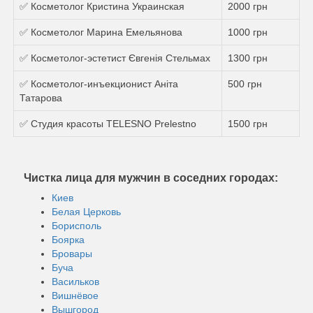
✅ Косметолог Кристина Украинская
2000 грн
✅ Косметолог Марина Емельянова
1000 грн
✅ Косметолог-эстетист Євгенія Стельмах
1300 грн
✅ Косметолог-инъекционист Аніта
500 грн
Татарова
✅ Студия красоты TELESNO Prelestno
1500 грн
Чистка лица для мужчин в соседних городах:
Киев
Белая Церковь
Борисполь
Боярка
Бровары
Буча
Васильков
Вишнёвое
Вышгород