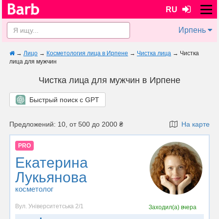
RU
Ирпень
→
Лицо
→
Косметология лица в Ирпене
→
Чистка лица
→
Чистка
лица для мужчин
Чистка лица для мужчин в Ирпене
Быстрый поиск с GPT
Предложений: 10, от 500 до 2000 ₴
На карте
PRO
Екатерина
Лукьянова
косметолог
Вул. Університетська 2/1
Заходил(а)
вчера