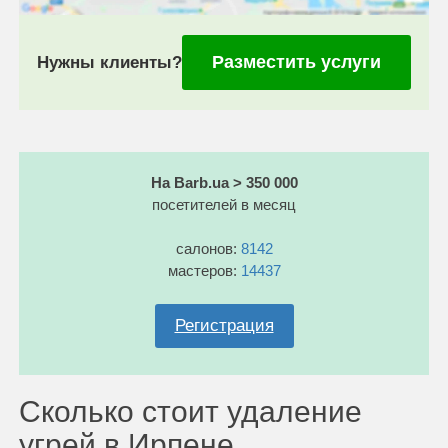
Разместить услуги
Нужны клиенты?
На Barb.ua > 350 000
посетителей в месяц
салонов:
8142
мастеров:
14437
Регистрация
Сколько стоит удаление
угрей в Ирпене