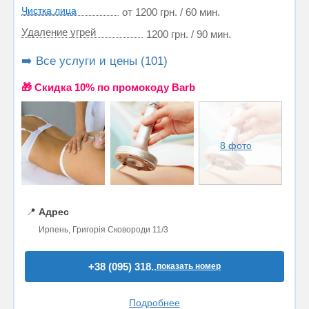
Чистка лица
от 1200 грн. / 60 мин.
Удаление угрей
1200 грн. / 90 мин.
➡️ Все услуги и цены (101)
🎁 Cкидка 10% по промокоду Barb
8 фото
📍
Адрес
Ирпень, Григорія Сковороди 11/3
+38 (095) 318..
показать номер
Подробнее