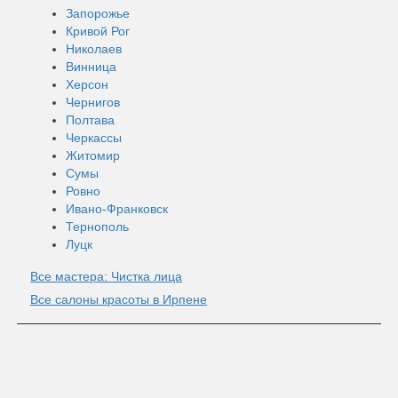
Запорожье
Кривой Рог
Николаев
Винница
Херсон
Чернигов
Полтава
Черкассы
Житомир
Сумы
Ровно
Ивано-Франковск
Тернополь
Луцк
Все мастера: Чистка лица
Все салоны красоты в Ирпене