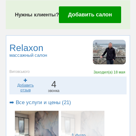
Добавить салон
Нужны клиенты?
Relaxon
массажный салон
Виговського
Заходил(а)
18 мая
4
Добавить
отзыв
звонка
➡️ Все услуги и цены (21)
1 фото