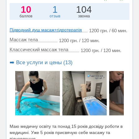
10
1
104
баллов
отзыв
звонка
Підводний душ масаж+гідротерапія
1200 грн. / 60 мин.
Массаж тела
1200 грн. / 120 мин.
Классический массаж тела
1200 грн. / 120 мин.
➡️ Все услуги и цены (13)
Маю медичну освіту та понад 15 років досвіду роботи в
медицині. Уже 5 років присвячую себе масажу та
відновленню...