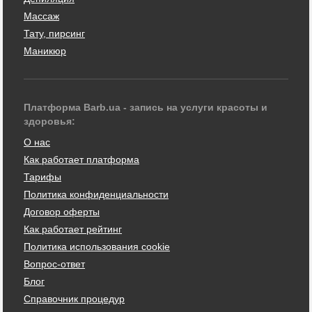
Массаж
Тату, пирсинг
Маникюр
Платформа Barb.ua - запись на услуги красоты и
здоровья:
О нас
Как работает платформа
Тарифы
Политика конфиденциальности
Договор оферты
Как работает рейтинг
Политика использования cookie
Вопрос-ответ
Блог
Справочник процедур