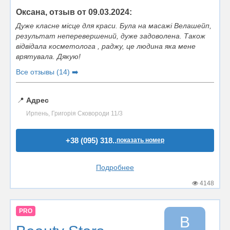
Оксана, отзыв от 09.03.2024:
Дуже класне місце для краси. Була на масажі Велашейп,
результат неперевершений, дуже задоволена. Також
відвідала косметолога , раджу, це людина яка мене
врятувала. Дякую!
Все отзывы (14) ➡️
📍
Адрес
Ирпень, Григорія Сковороди 11/3
+38 (095) 318..
показать номер
Подробнее
4148
PRO
B