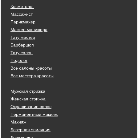
Косметолог
Массажист
Парикмахер
Мастер маникюра
Тату мастер
Барбершоп
Тату салон
Подолог
Все салоны красоты
Все мастера красоты
Мужская стрижка
Женская стрижка
Окрашивание волос
Перманентный макияж
Макияж
Лазерная эпиляция
Депиляция