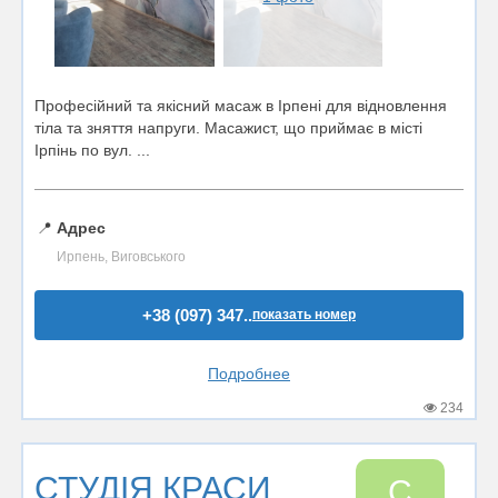
Професійний та якісний масаж в Ірпені для відновлення
тіла та зняття напруги. Масажист, що приймає в місті
Ірпінь по вул. ...
📍
Адрес
Ирпень, Виговського
+38 (097) 347..
показать номер
Подробнее
234
СТУДІЯ КРАСИ
С