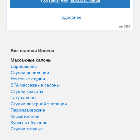
+38 (063) 589..
показать номер
Подробнее
253
Все салоны Ирпеня
Массажные салоны
Барбершопы
Студии депиляции
Ногтевые студии
SPA массажные салоны
Студии красоты
Тату салоны
Студии лазерной эпиляции
Парикмахерские
Косметологии
Курсы и обучение
Студии татуажа