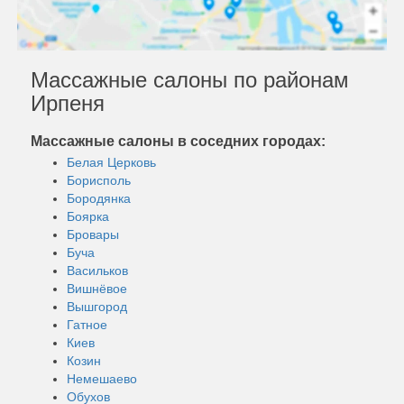
Массажные салоны по районам
Ирпеня
Массажные салоны в соседних городах:
Белая Церковь
Борисполь
Бородянка
Боярка
Бровары
Буча
Васильков
Вишнёвое
Вышгород
Гатное
Киев
Козин
Немешаево
Обухов