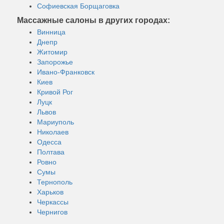
Софиевская Борщаговка
Массажные салоны в других городах:
Винница
Днепр
Житомир
Запорожье
Ивано-Франковск
Киев
Кривой Рог
Луцк
Львов
Мариуполь
Николаев
Одесса
Полтава
Ровно
Сумы
Тернополь
Харьков
Черкассы
Чернигов