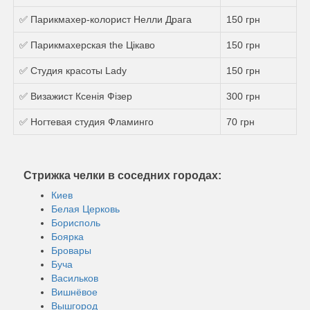
✅ Парикмахер-колорист Нелли Драга
150 грн
✅ Парикмахерская the Цікаво
150 грн
✅ Студия красоты Lady
150 грн
✅ Визажист Ксенія Фізер
300 грн
✅ Ногтевая студия Фламинго
70 грн
Стрижка челки в соседних городах:
Киев
Белая Церковь
Борисполь
Боярка
Бровары
Буча
Васильков
Вишнёвое
Вышгород