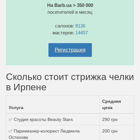
На Barb.ua > 350 000
посетителей в месяц
салонов:
8136
мастеров:
14457
Регистрация
Сколько стоит стрижка челки
в Ирпене
Средняя
Услуга
цена
✅ Студия красоты Beauty Stars
290 грн
✅ Парикмахер-колорист Людмила
200 грн
Остахова