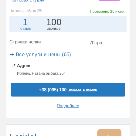
Натана рыбака 25г
Проверено
25 июня
1
100
отзыв
звонков
Стрижка челки
70 грн.
➡️ Все услуги и цены (65)
📍
Адрес
Ирпень, Натана рыбака 25г
+38 (095) 100..
показать номер
Подробнее