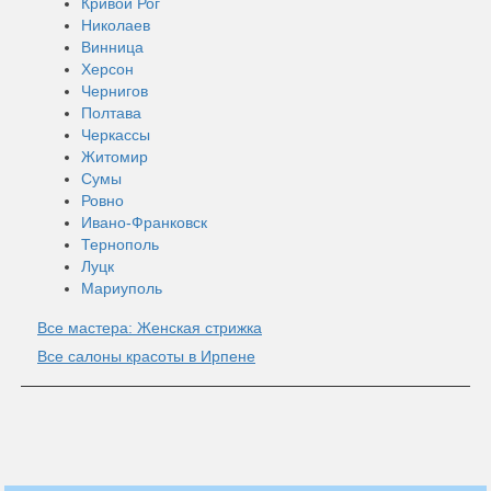
Кривой Рог
Николаев
Винница
Херсон
Чернигов
Полтава
Черкассы
Житомир
Сумы
Ровно
Ивано-Франковск
Тернополь
Луцк
Мариуполь
Все мастера: Женская стрижка
Все салоны красоты в Ирпене