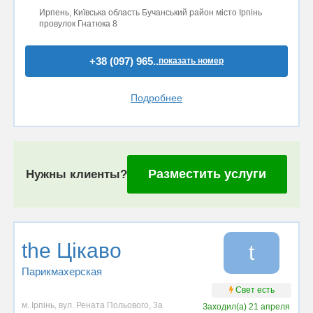
Ирпень, Київська область Бучанський район місто Ірпінь
провулок Гнатюка 8
+38 (097) 965..
показать номер
Подробнее
Разместить услуги
Нужны клиенты?
the Цікаво
t
Парикмахерская
Свет есть
м. Ірпінь, вул. Рената Польового, 3а
Заходил(а)
21 апреля