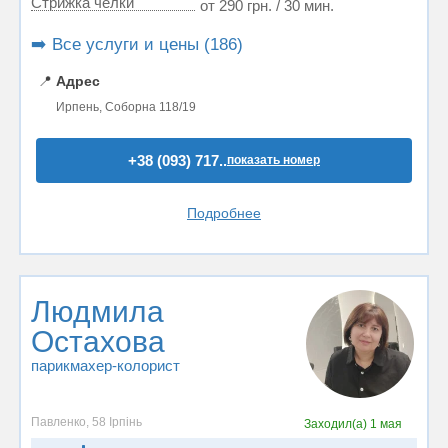
Стрижка челки
от 290 грн. / 30 мин.
➡️ Все услуги и цены (186)
📍
Адрес
Ирпень, Соборна 118/19
+38 (093) 717..
показать номер
Подробнее
Людмила
Остахова
парикмахер-колорист
Павленко, 58 Ірпінь
Заходил(а)
1 мая