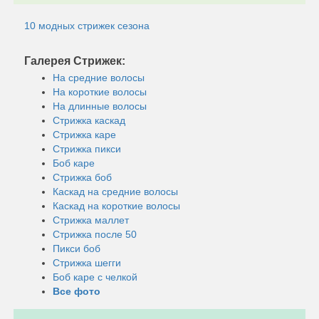
10 модных стрижек сезона
Галерея Стрижек:
На средние волосы
На короткие волосы
На длинные волосы
Стрижка каскад
Стрижка каре
Стрижка пикси
Боб каре
Стрижка боб
Каскад на средние волосы
Каскад на короткие волосы
Стрижка маллет
Стрижка после 50
Пикси боб
Стрижка шегги
Боб каре с челкой
Все фото