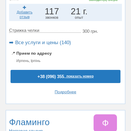
117
21 г.
Добавить
отзыв
звонков
опыт
Стрижка челки
300 грн.
➡️ Все услуги и цены (140)
📍
Прием по адресу
Ирпень, Ірпінь
+38 (096) 355..
показать номер
Подробнее
Фламинго
Ф
Ногтевая студия