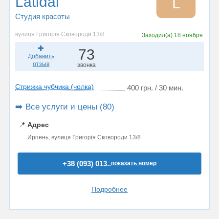
Latidal
L
Студия красоты
вулиця Григорія Сковороди 13/8
Заходил(а)
18 ноября
73
Добавить
отзыв
звонка
Стрижка чубчика (чолка)
400 грн. / 30 мин.
➡️ Все услуги и цены (80)
📍
Адрес
Ирпень, вулиця Григорія Сковороди 13/8
+38 (093) 013..
показать номер
Подробнее