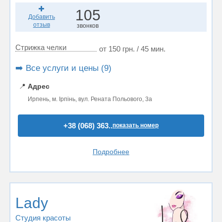
105
Добавить
отзыв
звонков
Стрижка челки
от 150 грн. / 45 мин.
➡️ Все услуги и цены (9)
📍
Адрес
Ирпень, м. Ірпінь, вул. Рената Польового, 3а
+38 (068) 363..
показать номер
Подробнее
Lady
Студия красоты