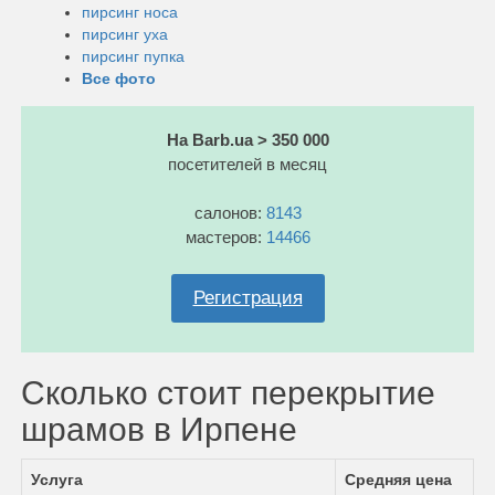
пирсинг носа
пирсинг уха
пирсинг пупка
Все фото
На Barb.ua > 350 000
посетителей в месяц
салонов:
8143
мастеров:
14466
Регистрация
Сколько стоит перекрытие
шрамов в Ирпене
Услуга
Средняя цена