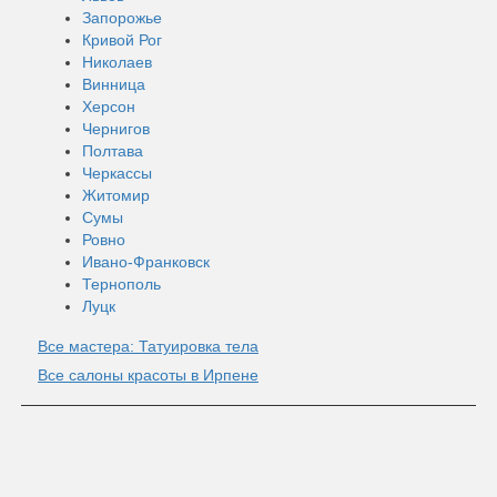
Запорожье
Кривой Рог
Николаев
Винница
Херсон
Чернигов
Полтава
Черкассы
Житомир
Сумы
Ровно
Ивано-Франковск
Тернополь
Луцк
Все мастера: Татуировка тела
Все салоны красоты в Ирпене