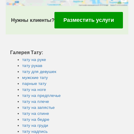
Разместить услуги
Нужны клиенты?
Галерея Тату:
тату на руке
тату рукав
тату для девушек
мужские тату
парные тату
тату на ноге
тату на предплечье
тату на плече
тату на запястье
тату на спине
тату на бедре
тату на груди
тату надпись