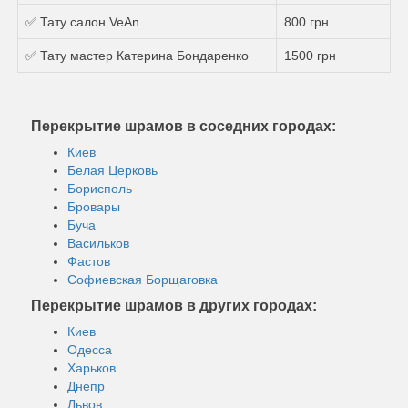
✅ Тату салон VeAn
800 грн
✅ Тату мастер Катерина Бондаренко
1500 грн
Перекрытие шрамов в соседних городах:
Киев
Белая Церковь
Борисполь
Бровары
Буча
Васильков
Фастов
Софиевская Борщаговка
Перекрытие шрамов в других городах:
Киев
Одесса
Харьков
Днепр
Львов