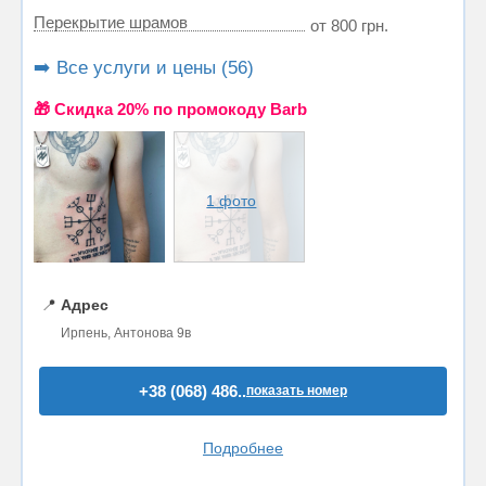
Перекрытие шрамов
от 800 грн.
➡️ Все услуги и цены (56)
🎁 Cкидка 20% по промокоду Barb
1 фото
📍
Адрес
Ирпень, Антонова 9в
+38 (068) 486..
показать номер
Подробнее