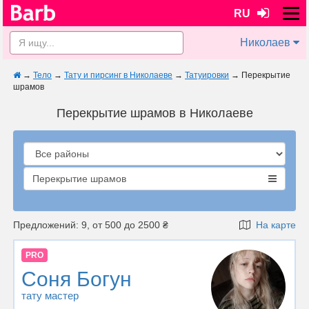
RU
Николаев
→
Тело
→
Тату и пирсинг в Николаеве
→
Татуировки
→
Перекрытие
шрамов
Перекрытие шрамов в Николаеве
Перекрытие шрамов
Предложений: 9, от 500 до 2500 ₴
На карте
PRO
Соня Богун
тату мастер