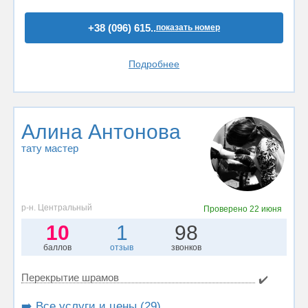
+38 (096) 615..
показать номер
Подробнее
Алина Антонова
тату мастер
р-н. Центральный
Проверено
22 июня
10
1
98
баллов
отзыв
звонков
Перекрытие шрамов
✔️
➡️ Все услуги и цены (29)