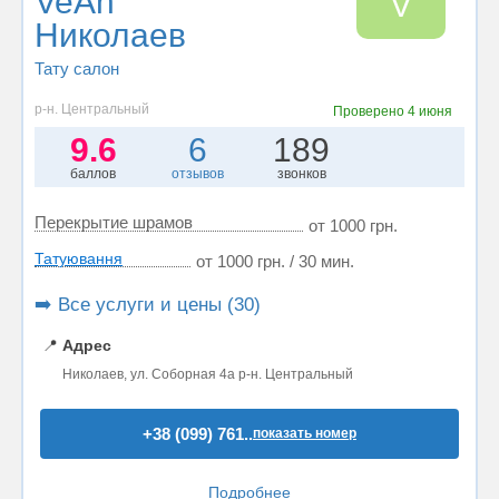
VeAn
V
Николаев
Тату салон
р-н. Центральный
Проверено
4 июня
9.6
6
189
баллов
отзывов
звонков
Перекрытие шрамов
от 1000 грн.
Татуювання
от 1000 грн. / 30 мин.
➡️ Все услуги и цены (30)
📍
Адрес
Николаев, ул. Соборная 4а р-н. Центральный
+38 (099) 761..
показать номер
Подробнее