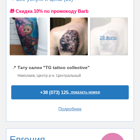
🎁 Cкидка 10% по промокоду Barb
29 фото
📍
Тату салон "TG tattoo collective"
Николаев, Центр р-н. Центральный
+38 (073) 125..
показать номер
Подробнее
Евгения