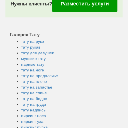
Разместить услуги
Нужны клиенты?
Галерея Тату:
тату на руке
тату рукав
тату для девушек
мужские тату
парные тату
тату на ноге
тату на предплечье
тату на плече
тату на запястье
тату на спине
тату на бедре
тату на груди
тату надпись
пирсинг носа
пирсинг уха
пирсинг пупка