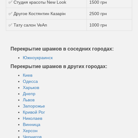
✅ Студия красоты New Look
1500 грн
✅ Другое Костянтин Казарін
2500 грн
✅ Тату салон VeAn
1000 грн
Перекрытие шрамов в соседних городах:
Южноукраинск
Перекрытие шрамов в других городах:
Киев
Одесса
Харьков
Днепр
Львов
Запорожье
Кривой Рог
Николаев
Винница
Херсон
Чернигов