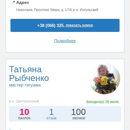
📍
Адрес
Николаев, Проспект Мира, д. 17/6 р-н. Ингульский
+38 (066) 325..
показать номер
Подробнее
Татьяна
Рыбченко
мастер татуажа
р-н. Центральный
Заходил(а)
26 июля
10
1
100
баллов
отзыв
звонков