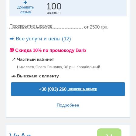
100
Добавить
отзыв
звонков
Перекрытие шрамов
от 2500 грн.
➡️ Все услуги и цены (12)
🎁 Cкидка 10% по промокоду Barb
📍
Частный кабинет
Николаев, Олега Ольжича, 3Д р-н. Корабельный
🚗
Выезжаю к клиенту
+38 (093) 260..
показать номер
Подробнее