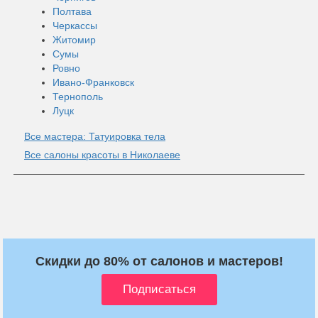
Полтава
Черкассы
Житомир
Сумы
Ровно
Ивано-Франковск
Тернополь
Луцк
Все мастера: Татуировка тела
Все салоны красоты в Николаеве
Скидки до 80% от салонов и мастеров!