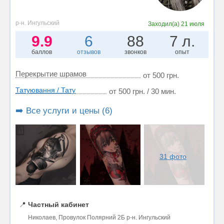
р-н. Ингульский
Заходил(а)
21 июля
9.9
6
88
7 л.
баллов
отзывов
звонков
опыт
Перекрытие шрамов
от 500 грн.
Татуювання / Тату
от 500 грн. / 30 мин.
➡️ Все услуги и цены (6)
31 фото
📍
Частный кабинет
Николаев, Провулок Полярний 2Б р-н. Ингульский