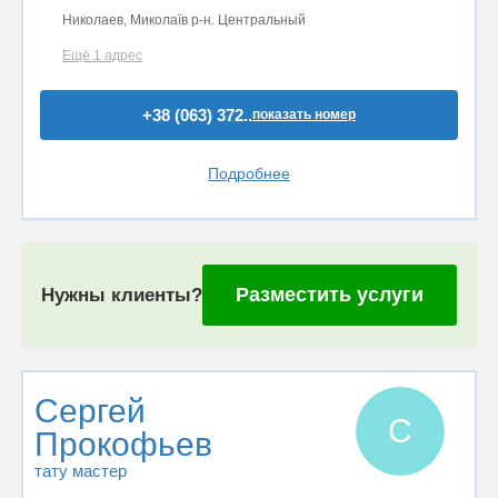
Николаев, Миколаїв р-н. Центральный
Ещё 1 адрес
+38 (063) 372..
показать номер
Подробнее
Разместить услуги
Нужны клиенты?
Сергей
С
Прокофьев
тату мастер