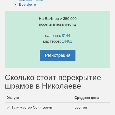
Все фото
На Barb.ua > 350 000
посетителей в месяц
салонов:
8144
мастеров:
14461
Регистрация
Сколько стоит перекрытие
шрамов в Николаеве
Услуга
Средняя цена
✅ Тату мастер Соня Богун
500 грн