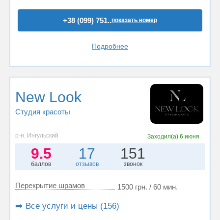
+38 (099) 751..
показать номер
Подробнее
New Look
Студия красоты
р-н. Ингульский
Заходил(а)
6 июня
9.5
17
151
баллов
отзывов
звонок
Перекрытие шрамов
1500 грн. / 60 мин.
➡️ Все услуги и цены (156)