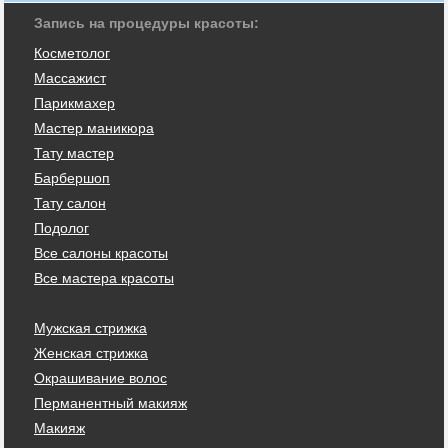
Запись на процедуры красоты:
Косметолог
Массажист
Парикмахер
Мастер маникюра
Тату мастер
Барбершоп
Тату салон
Подолог
Все салоны красоты
Все мастера красоты
Мужская стрижка
Женская стрижка
Окрашивание волос
Перманентный макияж
Макияж