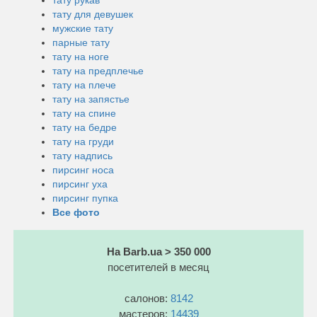
тату для девушек
мужские тату
парные тату
тату на ноге
тату на предплечье
тату на плече
тату на запястье
тату на спине
тату на бедре
тату на груди
тату надпись
пирсинг носа
пирсинг уха
пирсинг пупка
Все фото
На Barb.ua > 350 000
посетителей в месяц
салонов:
8142
мастеров:
14439