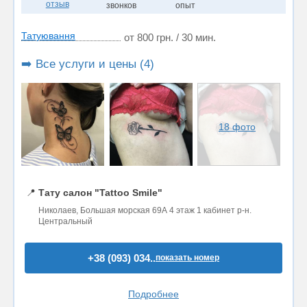
отзыв
звонков
опыт
Татуювання
от 800 грн. / 30 мин.
➡️ Все услуги и цены (4)
18 фото
📍
Тату салон "Tattoo Smile"
Николаев, Большая морская 69А 4 этаж 1 кабинет р-н.
Центральный
+38 (093) 034..
показать номер
Подробнее