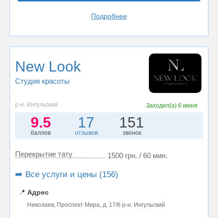
Подробнее
New Look
Студия красоты
р-н. Ингульский
Заходил(а)
6 июня
9.5
17
151
баллов
отзывов
звонок
Перекрытие тату
1500 грн. / 60 мин.
➡️ Все услуги и цены (156)
📍
Адрес
Николаев, Проспект Мира, д. 17/6 р-н. Ингульский