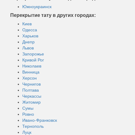
Южноукраинск
Перекрытие тату в других городах:
Киев
Одесса
Харьков
Днепр
Львов
Запорожье
Кривой Рог
Николаев
Винница
Херсон
Чернигов
Полтава
Черкассы
Житомир
Сумы
Ровно
Ивано-Франковск
Тернополь
Луцк