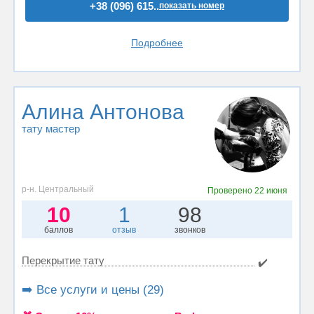
+38 (096) 615..
показать номер
Подробнее
Алина Антонова
тату мастер
р-н. Центральный
Проверено
22 июня
10
1
98
баллов
отзыв
звонков
Перекрытие тату
✔️
➡️ Все услуги и цены (29)