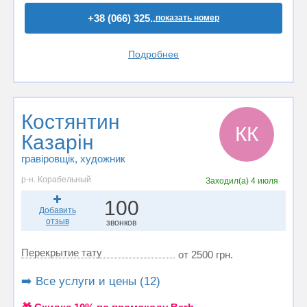
+38 (066) 325..
показать номер
Подробнее
Костянтин
КК
Казарін
гравіровщік, художник
р-н. Корабельный
Заходил(а)
4 июля
100
Добавить
отзыв
звонков
Перекрытие тату
от 2500 грн.
➡️ Все услуги и цены (12)