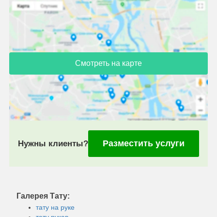
Смотреть на карте
Разместить услуги
Нужны клиенты?
Галерея Тату:
тату на руке
тату рукав