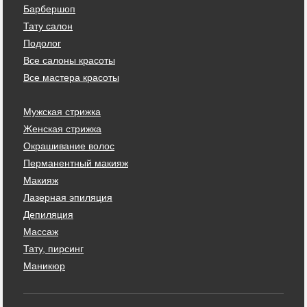
Барбершоп
Тату салон
Подолог
Все салоны красоты
Все мастера красоты
Мужская стрижка
Женская стрижка
Окрашивание волос
Перманентный макияж
Макияж
Лазерная эпиляция
Депиляция
Массаж
Тату, пирсинг
Маникюр