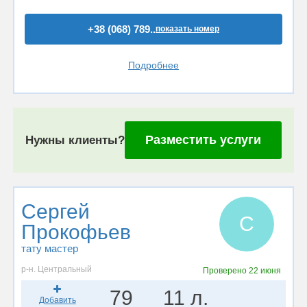
+38 (068) 789..
показать номер
Подробнее
Разместить услуги
Нужны клиенты?
Сергей
С
Прокофьев
тату мастер
р-н. Центральный
Проверено
22 июня
79
11 л.
Добавить