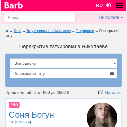
RU
Николаев
→
Тело
→
Тату и пирсинг в Николаеве
→
Татуировки
→
Перекрытие
тату
Перекрытие татуировки в Николаеве
Перекрытие тату
Предложений: 8, от 800 до 2500 ₴
На карте
PRO
Соня Богун
тату мастер