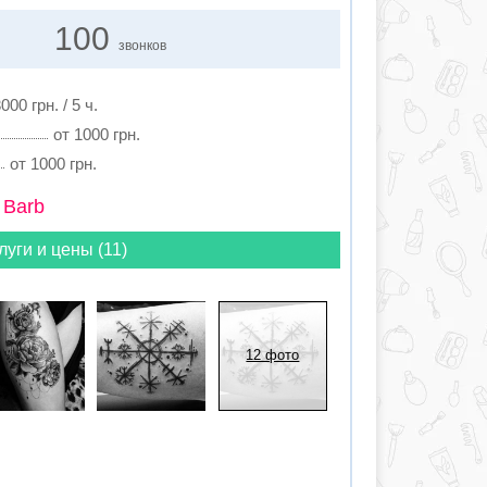
100
звонков
000 грн. / 5 ч.
от 1000 грн.
от 1000 грн.
 Barb
луги и цены (11)
12 фото