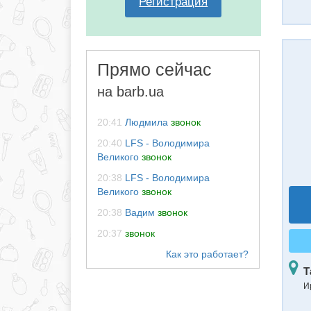
Регистрация
Прямо сейчас
на barb.ua
20:41
Людмила
звонок
20:40
LFS - Володимира
Великого
звонок
20:38
LFS - Володимира
Великого
звонок
20:38
Вадим
звонок
20:37
звонок
Т
И