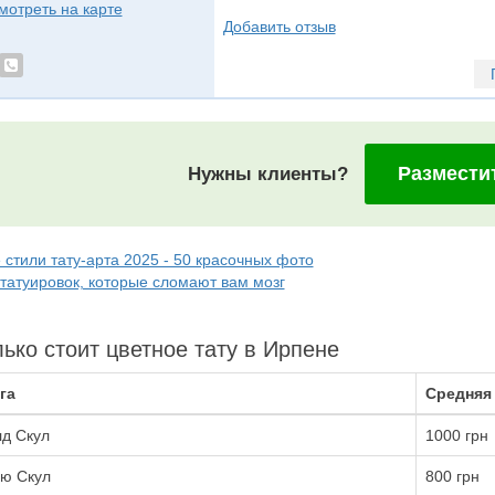
мотреть на карте
Добавить отзыв
Размести
Нужны клиенты?
 стили тату-арта 2025 - 50 красочных фото
 татуировок, которые сломают вам мозг
ько стоит цветное тату в Ирпене
га
Средняя
д Скул
1000 грн
ю Скул
800 грн