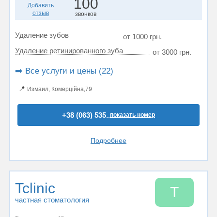
100
Добавить
отзыв
звонков
Удаление зубов
от 1000 грн.
Удаление ретинированного зуба
от 3000 грн.
➡️ Все услуги и цены (22)
📍
Измаил, Комерційна,79
+38 (063) 535..
показать номер
Подробнее
Tclinic
T
частная стоматология