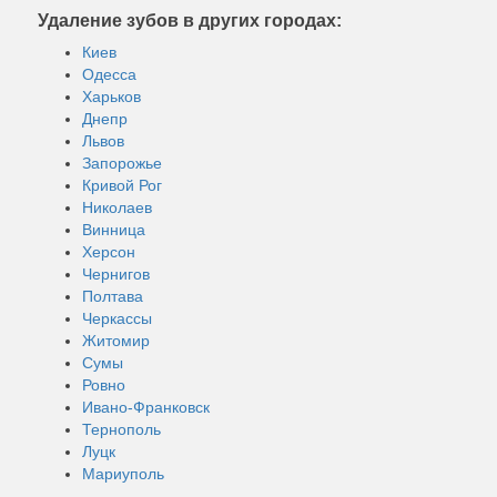
Удаление зубов в других городах:
Киев
Одесса
Харьков
Днепр
Львов
Запорожье
Кривой Рог
Николаев
Винница
Херсон
Чернигов
Полтава
Черкассы
Житомир
Сумы
Ровно
Ивано-Франковск
Тернополь
Луцк
Мариуполь