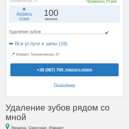
Тульчановська, 47
Проверено
23 мая
100
Добавить
отзыв
звонков
Удаление зубов
✔️
➡️ Все услуги и цены (19)
📍
Измаил, Тульчановська, 47
+38 (067) 709..
показать номер
Подробнее
Удаление зубов рядом со
мной
Украина, Одесская, Измаил