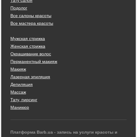
Тату салон
Подолог
Все салоны красоты
Все мастера красоты
Мужская стрижка
Женская стрижка
Окрашивание волос
Перманентный макияж
Макияж
Лазерная эпиляция
Депиляция
Массаж
Тату, пирсинг
Маникюр
Платформа Barb.ua - запись на услуги красоты и