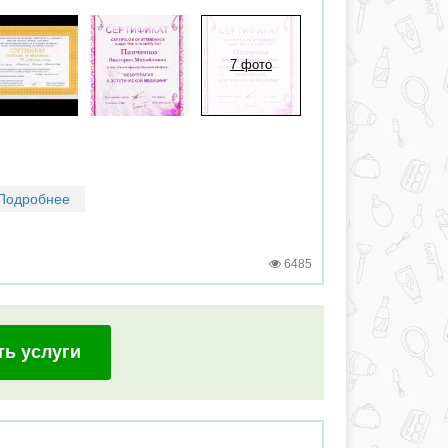
7 фото
Подробнее
6485
ть услуги