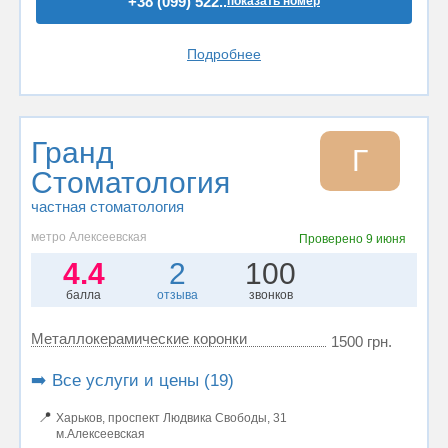
+38 (099) 522..
показать номер
Подробнее
Гранд
Г
Стоматология
частная стоматология
метро Алексеевская
Проверено
9 июня
4.4
2
100
балла
отзыва
звонков
Металлокерамические коронки
1500 грн.
➡️ Все услуги и цены (19)
📍
Харьков, проспект Людвика Свободы, 31
м.Алексеевская