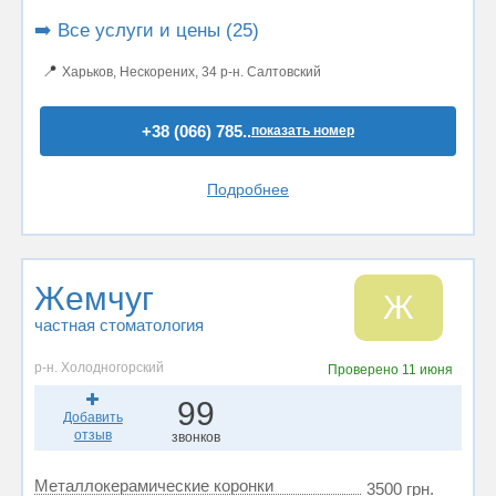
➡️ Все услуги и цены (25)
📍
Харьков, Нескорених, 34 р-н. Салтовский
+38 (066) 785..
показать номер
Подробнее
Жемчуг
Ж
частная стоматология
р-н. Холодногорский
Проверено
11 июня
99
Добавить
отзыв
звонков
Металлокерамические коронки
3500 грн.