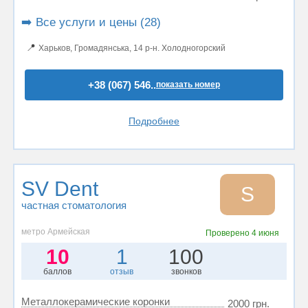
➡️ Все услуги и цены (28)
📍
Харьков, Громадянська, 14 р-н. Холодногорский
+38 (067) 546..
показать номер
Подробнее
SV Dent
S
частная стоматология
метро Армейская
Проверено
4 июня
10
1
100
баллов
отзыв
звонков
Металлокерамические коронки
2000 грн.