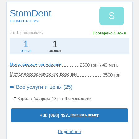
StomDent
S
стоматология
р-н. Шевченковский
Проверено
4 июня
1
1
отзыв
звонок
Металокерамічні коронки
2500 грн. / 40 мин.
Металлокерамические коронки
3500 грн.
➡️ Все услуги и цены (25)
📍
Харьков, Ахсарова, 13 р-н. Шевченковский
+38 (068) 497..
показать номер
Подробнее