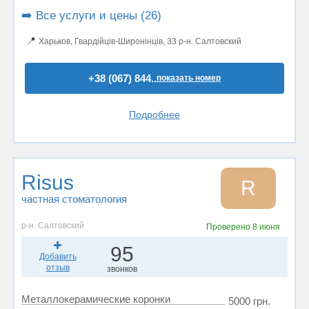
➡️ Все услуги и цены (26)
📍
Харьков, Гвардійців-Широнінців, 33 р-н. Салтовский
+38 (067) 844..
показать номер
Подробнее
Risus
R
частная стоматология
р-н. Салтовский
Проверено
8 июня
95
Добавить
отзыв
звонков
Металлокерамические коронки
5000 грн.