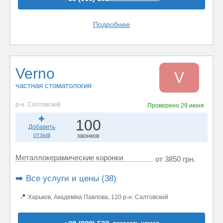
Подробнее
Verno
V
частная стоматология
р-н. Салтовский
Проверено
29 июня
100
Добавить
отзыв
звонков
Металлокерамические коронки
от 3850 грн.
➡️ Все услуги и цены (38)
📍
Харьков, Академіка Павлова, 120 р-н. Салтовский