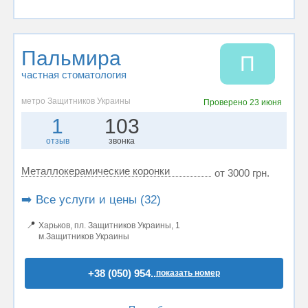
Пальмира
П
частная стоматология
метро Защитников Украины
Проверено
23 июня
1
103
отзыв
звонка
Металлокерамические коронки
от 3000 грн.
➡️ Все услуги и цены (32)
📍
Харьков, пл. Защитников Украины, 1
м.Защитников Украины
+38 (050) 954..
показать номер