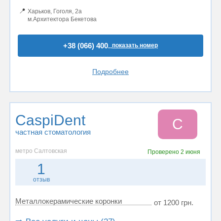
📍
Харьков, Гоголя, 2а
м.Архитектора Бекетова
+38 (066) 400..
показать номер
Подробнее
CaspiDent
C
частная стоматология
метро Салтовская
Проверено
2 июня
1
отзыв
Металлокерамические коронки
от 1200 грн.