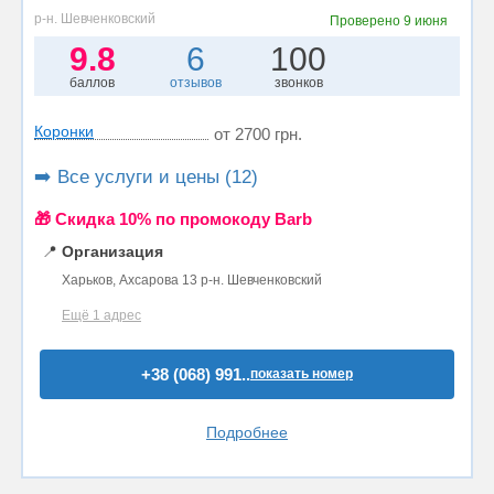
р-н. Шевченковский
Проверено
9 июня
9.8
6
100
баллов
отзывов
звонков
Коронки
от 2700 грн.
➡️ Все услуги и цены (12)
🎁 Cкидка 10% по промокоду Barb
📍
Организация
Харьков, Ахсарова 13 р-н. Шевченковский
Ещё 1 адрес
+38 (068) 991..
показать номер
Подробнее