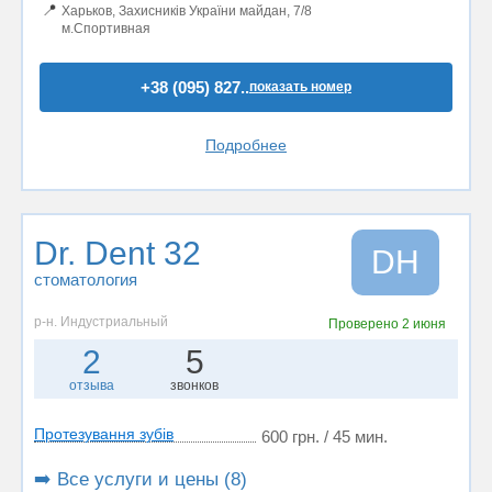
📍
Харьков, Захисників України майдан, 7/8
м.Спортивная
+38 (095) 827..
показать номер
Подробнее
Dr. Dent 32
DН
стоматология
р-н. Индустриальный
Проверено
2 июня
2
5
отзыва
звонков
Протезування зубів
600 грн. / 45 мин.
➡️ Все услуги и цены (8)