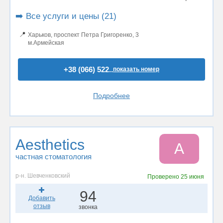
➡️ Все услуги и цены (21)
📍
Харьков, проспект Петра Григоренко, 3
м.Армейская
+38 (066) 522..
показать номер
Подробнее
Aesthetics
A
частная стоматология
р-н. Шевченковский
Проверено
25 июня
94
Добавить
отзыв
звонка