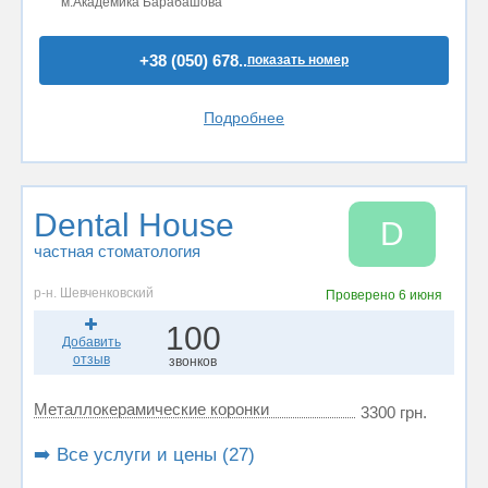
м.Академика Барабашова
+38 (050) 678..
показать номер
Подробнее
Dental House
D
частная стоматология
р-н. Шевченковский
Проверено
6 июня
100
Добавить
отзыв
звонков
Металлокерамические коронки
3300 грн.
➡️ Все услуги и цены (27)