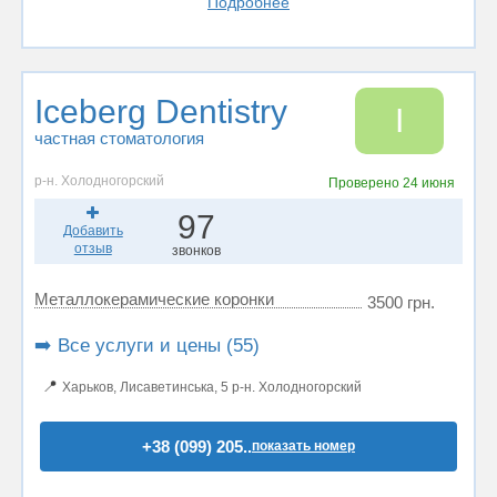
Подробнее
Iceberg Dentistry
I
частная стоматология
р-н. Холодногорский
Проверено
24 июня
97
Добавить
отзыв
звонков
Металлокерамические коронки
3500 грн.
➡️ Все услуги и цены (55)
📍
Харьков, Лисаветинська, 5 р-н. Холодногорский
+38 (099) 205..
показать номер