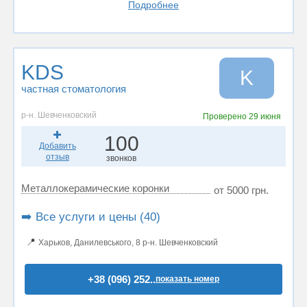
Подробнее
KDS
K
частная стоматология
р-н. Шевченковский
Проверено
29 июня
100
Добавить
отзыв
звонков
Металлокерамические коронки
от 5000 грн.
➡️ Все услуги и цены (40)
📍
Харьков, Данилевського, 8 р-н. Шевченковский
+38 (096) 252..
показать номер