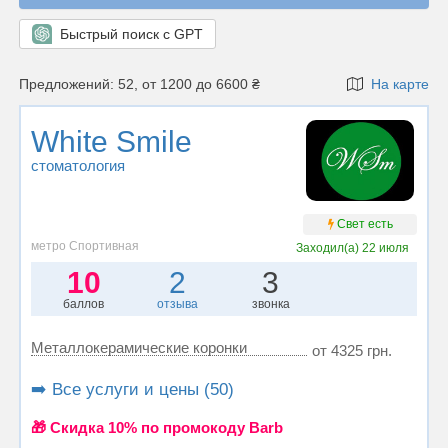
Быстрый поиск с GPT
Предложений: 52, от 1200 до 6600 ₴
На карте
White Smile
стоматология
Свет есть
метро Спортивная
Заходил(а)
22 июля
10
2
3
баллов
отзыва
звонка
Металлокерамические коронки
от 4325 грн.
➡️ Все услуги и цены (50)
🎁 Cкидка 10% по промокоду Barb