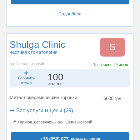
Подробнее
Shulga Clinic
S
частная стоматология
р-н. Шевченковский
Проверено
25 июня
100
Добавить
отзыв
звонков
Металлокерамические коронки
6600 грн.
➡️ Все услуги и цены (29)
📍
Харьков, Деревянко, 7 р-н. Шевченковский
+38 (050) 077..
показать номер