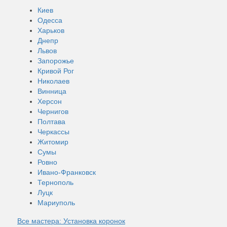
Киев
Одесса
Харьков
Днепр
Львов
Запорожье
Кривой Рог
Николаев
Винница
Херсон
Чернигов
Полтава
Черкассы
Житомир
Сумы
Ровно
Ивано-Франковск
Тернополь
Луцк
Мариуполь
Все мастера: Установка коронок