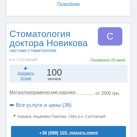
Подробнее
Стоматология
С
доктора Новикова
частная стоматология
р-н. Салтовский
Проверено
25 июня
100
Добавить
отзыв
звонков
Металлокерамические коронки
от 2500 грн.
➡️ Все услуги и цены (36)
📍
Харьков, Академіка Павлова, 148а р-н. Салтовский
+38 (099) 103..
показать номер