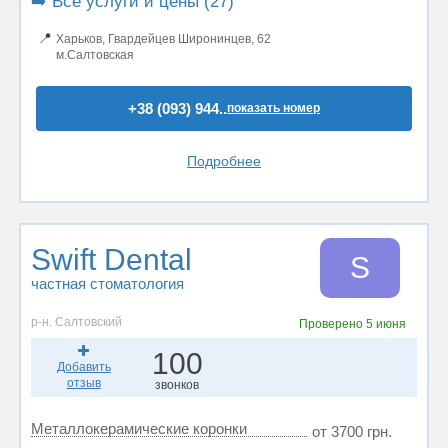
➡️ Все услуги и цены (27)
📍
Харьков, Гвардейцев Широнинцев, 62
м.Салтовская
+38 (093) 944..
показать номер
Подробнее
Swift Dental
S
частная стоматология
р-н. Салтовский
Проверено
5 июня
100
Добавить
отзыв
звонков
Металлокерамические коронки
от 3700 грн.