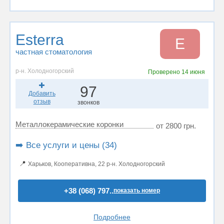
Esterra
E
частная стоматология
р-н. Холодногорский
Проверено
14 июня
97
Добавить
отзыв
звонков
Металлокерамические коронки
от 2800 грн.
➡️ Все услуги и цены (34)
📍
Харьков, Кооперативна, 22 р-н. Холодногорский
+38 (068) 797..
показать номер
Подробнее