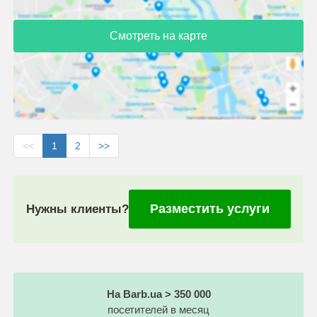
Смотреть на карте
<<
1
2
>>
Разместить услуги
Нужны клиенты?
На Barb.ua > 350 000
посетителей в месяц