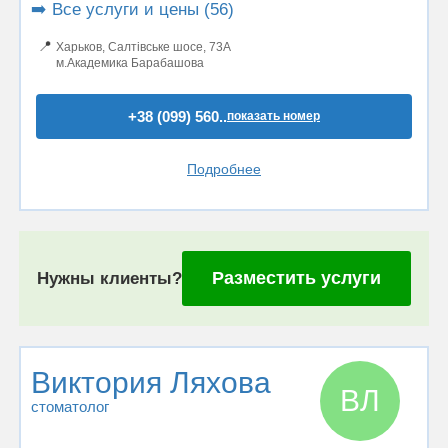
➡️ Все услуги и цены (56)
📍
Харьков, Салтівське шосе, 73А
м.Академика Барабашова
+38 (099) 560..
показать номер
Подробнее
Разместить услуги
Нужны клиенты?
Виктория Ляхова
ВЛ
стоматолог