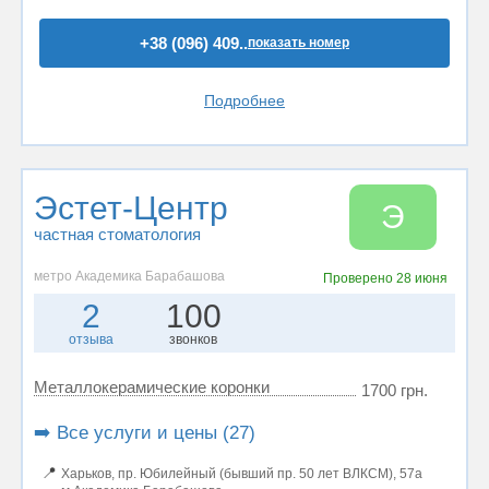
+38 (096) 409..
показать номер
Подробнее
Эстет-Центр
Э
частная стоматология
метро Академика Барабашова
Проверено
28 июня
2
100
отзыва
звонков
Металлокерамические коронки
1700 грн.
➡️ Все услуги и цены (27)
📍
Харьков, пр. Юбилейный (бывший пр. 50 лет ВЛКСМ), 57а