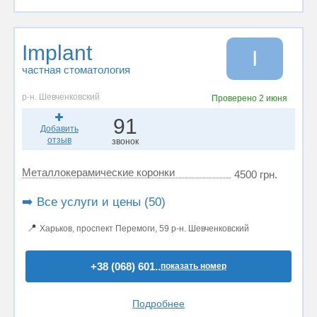
Implant
I
частная стоматология
р-н. Шевченковский
Проверено
2 июня
91
Добавить
отзыв
звонок
Металлокерамические коронки
4500 грн.
➡️ Все услуги и цены (50)
📍
Харьков, проспект Перемоги, 59 р-н. Шевченковский
+38 (068) 601..
показать номер
Подробнее