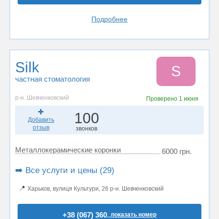
Подробнее
Silk
S
частная стоматология
р-н. Шевченковский
Проверено
1 июня
100
Добавить
отзыв
звонков
Металлокерамические коронки
6000 грн.
➡️ Все услуги и цены (29)
📍
Харьков, вулиця Культури, 26 р-н. Шевченковский
+38 (067) 360..
показать номер