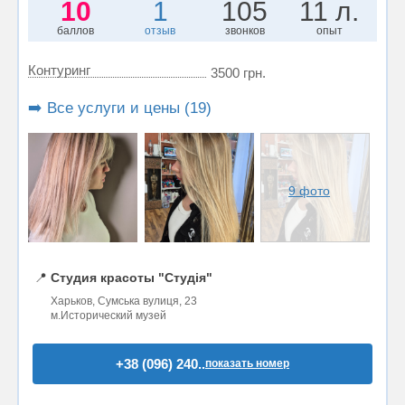
10
1
105
11 л.
баллов
отзыв
звонков
опыт
Контуринг
3500 грн.
➡️ Все услуги и цены (19)
9 фото
📍
Студия красоты "Студія"
Харьков, Сумська вулиця, 23
м.Исторический музей
+38 (096) 240..
показать номер