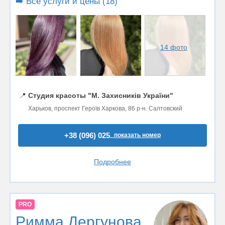
➡️ Все услуги и цены (18)
14 фото
📍
Студия красоты "М. Захисників України"
Харьков, проспект Героїв Харкова, 86 р-н. Салтовский
+38 (096) 025..
показать номер
Подробнее
PRO
Римма Дергунова