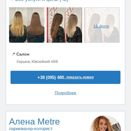
16 фото
📍
Салон
Харьков, Ювілейний 49/8
+38 (095) 480..
показать номер
Подробнее
Алена Metre
парикмахер-колорист