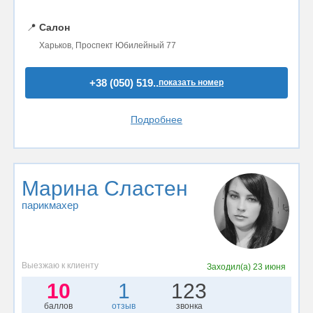
📍
Салон
Харьков, Проспект Юбилейный 77
+38 (050) 519..
показать номер
Подробнее
Марина Сластен
парикмахер
Выезжаю к клиенту
Заходил(а)
23 июня
10
1
123
баллов
отзыв
звонка