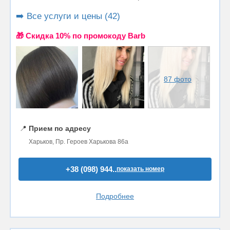
➡️ Все услуги и цены (42)
🎁 Cкидка 10% по промокоду Barb
87 фото
📍
Прием по адресу
Харьков, Пр. Героев Харькова 86а
+38 (098) 944..
показать номер
Подробнее