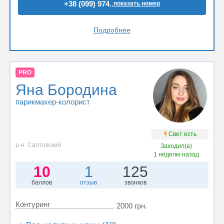
+38 (099) 974..
показать номер
Подробнее
PRO
Яна Бородина
парикмахер-колорист
Свет есть
р-н. Салтовский
Заходил(а)
1 неделю назад
10
1
125
баллов
отзыв
звонков
Контуринг
2000 грн.