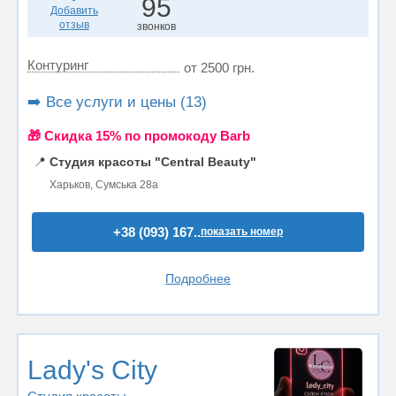
95
Добавить
отзыв
звонков
Контуринг
от 2500 грн.
➡️ Все услуги и цены (13)
🎁 Cкидка 15% по промокоду Barb
📍
Студия красоты "Central Beauty"
Харьков, Сумська 28а
+38 (093) 167..
показать номер
Подробнее
Lady's City