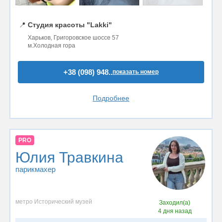
📍
Студия красоты "Lakki"
Харьков, Григоровское шоссе 57
м.Холодная гора
+38 (098) 948..
показать номер
Подробнее
PRO
Юлия Травкина
парикмахер
метро Исторический музей
Заходил(а)
4 дня назад