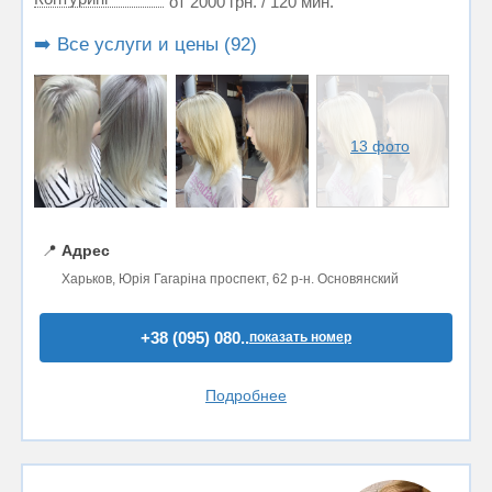
от 2000 грн. / 120 мин.
➡️ Все услуги и цены (92)
13 фото
📍
Адрес
Харьков, Юрія Гагаріна проспект, 62 р-н. Основянский
+38 (095) 080..
показать номер
Подробнее