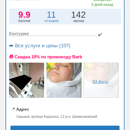
5 дней назад
9.9
11
142
баллов
отзывов
звонка
Контуринг
✔️
➡️ Все услуги и цены (107)
🎁 Cкидка 10% по промокоду Barb
53 фото
📍
Адрес
Харьков, вулиця Каразіна, 12 р-н. Шевченковский