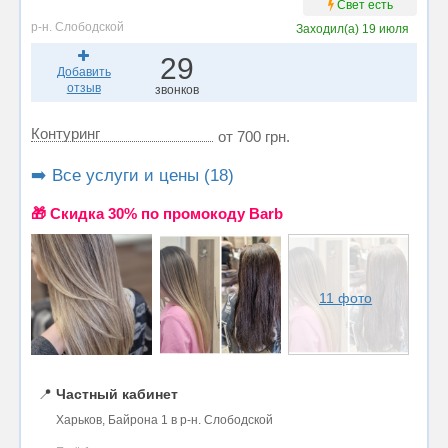
Свет есть
р-н. Слободской
Заходил(а)
19 июля
29
Добавить
отзыв
звонков
Контуринг
от 700 грн.
➡️ Все услуги и цены (18)
🎁 Cкидка 30% по промокоду Barb
11 фото
📍
Частный кабинет
Харьков, Байрона 1 в р-н. Слободской