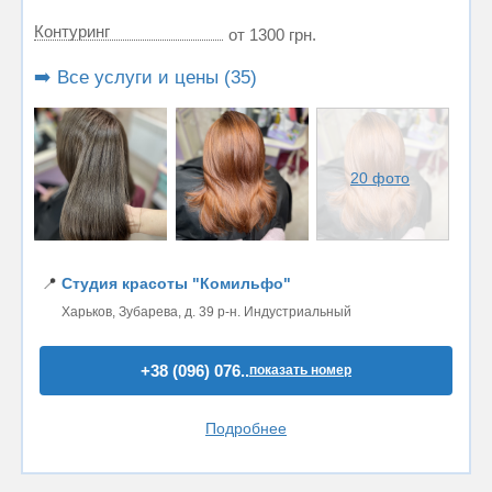
Контуринг
от 1300 грн.
➡️ Все услуги и цены (35)
20 фото
📍
Студия красоты "Комильфо"
Харьков, Зубарева, д. 39 р-н. Индустриальный
+38 (096) 076..
показать номер
Подробнее