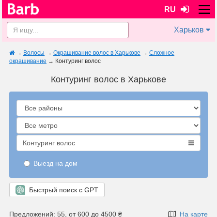
RU
Харьков
→
Волосы
→
Окрашивание волос в Харькове
→
Сложное
окрашивание
→
Контуринг волос
Контуринг волос в Харькове
Контуринг волос
Выезд на дом
Быстрый поиск с GPT
Предложений: 55, от 600 до 4500 ₴
На карте