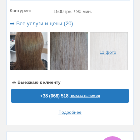
Контуринг
1500 грн. / 90 мин.
➡️ Все услуги и цены (20)
11 фото
🚗
Выезжаю к клиенту
+38 (068) 518..
показать номер
Подробнее