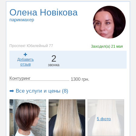
Олена Новікова
парикмахер
Проспект Юбилейный 77
Заходил(а)
21 мая
2
Добавить
отзыв
звонка
Контуринг
1300 грн.
➡️ Все услуги и цены (8)
5 фото