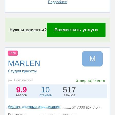
Подробнее
Разместить услуги
Нужны клиенты?
PRO
M
MARLEN
Студия красоты
р-н. Основянский
Заходил(а)
14 июля
9.9
10
517
баллов
отзывов
звонков
Аиртач, сложные окрашивания
от 7000 грн. / 5 ч.
Контуринг