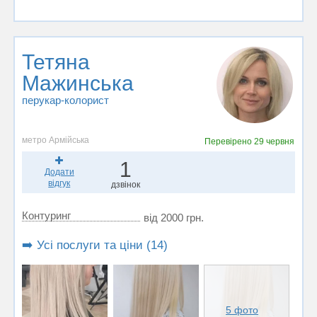
Тетяна
Мажинська
перукар-колорист
метро Армійська
Перевірено
29 червня
1
Додати
відгук
дзвінок
Контуринг
від 2000 грн.
➡️ Усі послуги та ціни (14)
5 фото