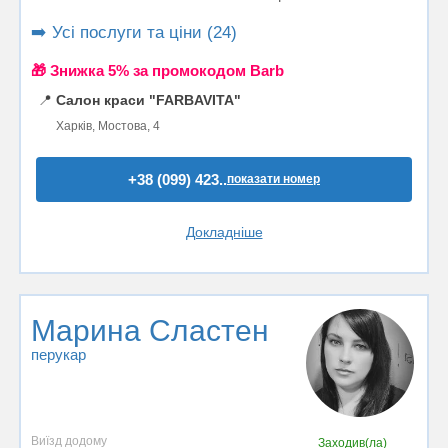
➡️ Усі послуги та ціни (24)
🎁 Знижка 5% за промокодом Barb
📍
Салон краси "FARBAVITA"
Харків, Мостова, 4
+38 (099) 423..
показати номер
Докладніше
Марина Сластен
перукар
Виїзд додому
Заходив(ла)