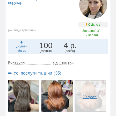
перукар
Світло є
р-н. Індустріальний
Заходив(ла)
12 червня
100
4 р.
Додати
відгук
дзвінків
досвід
Контуринг
від 1300 грн.
➡️ Усі послуги та ціни (35)
20 фото