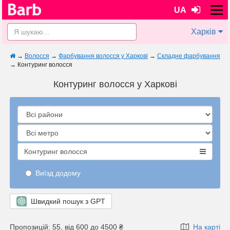
UA
Харків
→
Волосся
→
Фарбування волосся у Харкові
→
Складне фарбування
→
Контуринг волосся
Контуринг волосся у Харкові
Контуринг волосся
Виїзд додому
Швидкий пошук з GPT
Пропозицій: 55, від 600 до 4500 ₴
На карті