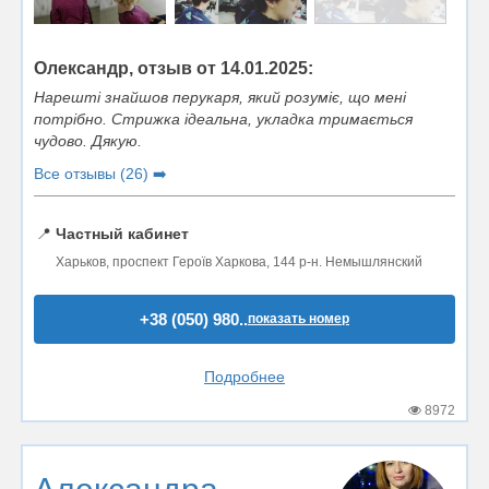
Олександр, отзыв от 14.01.2025:
Нарешті знайшов перукаря, який розуміє, що мені
потрібно. Стрижка ідеальна, укладка тримається
чудово. Дякую.
Все отзывы (26) ➡️
📍
Частный кабинет
Харьков, проспект Героїв Харкова, 144 р-н. Немышлянский
+38 (050) 980..
показать номер
Подробнее
8972