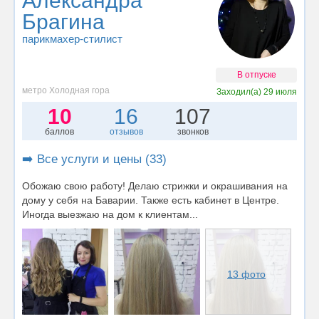
Александра
Брагина
парикмахер-стилист
В отпуске
метро Холодная гора
Заходил(а)
29 июля
10
16
107
баллов
отзывов
звонков
➡️ Все услуги и цены (33)
Обожаю свою работу! Делаю стрижки и окрашивания на
дому у себя на Баварии. Также есть кабинет в Центре.
Иногда выезжаю на дом к клиентам...
13 фото