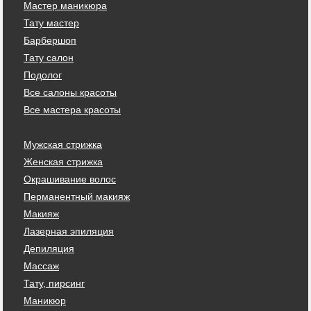
Мастер маникюра
Тату мастер
Барбершоп
Тату салон
Подолог
Все салоны красоты
Все мастера красоты
Мужская стрижка
Женская стрижка
Окрашивание волос
Перманентный макияж
Макияж
Лазерная эпиляция
Депиляция
Массаж
Тату, пирсинг
Маникюр