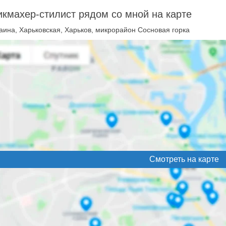
кмахер-стилист рядом со мной на карте
аина, Харьковская, Харьков, микрорайон Сосновая горка
Смотреть на карте