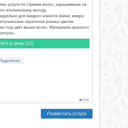
яю услуги по стрижке волос, окрашивание на
 по итальянскому методу
дуально для каждого клиента (мини, микро,
итальянским кератином разных цветов,
аю под цвет ваших волос. Материалы высокого
апсулы...
луги и цены (12)
Подробнее
545
Разместить услуги