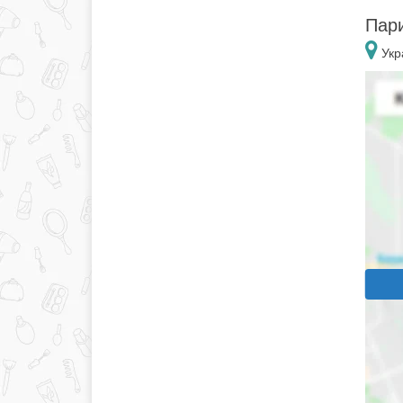
Пари
Укр