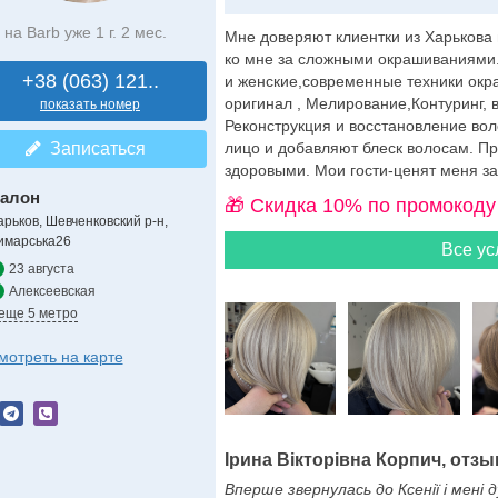
на Barb уже 1 г. 2 мес.
Мне доверяют клиентки из Харькова 
ко мне за сложными окрашиваниями.
+38 (063) 121..
и женские,современные техники окр
оригинал , Мелирование,Контуринг, в
показать номер
Реконструкция и восстановление вол
Записаться
лицо и добавляют блеск волосам. П
здоровыми. Мои гости-ценят меня за 
алон
🎁 Cкидка 10% по промокоду
арьков, Шевченковский р-н,
имарська26
Все ус
23 августа
Алексеевская
 еще 5 метро
мотреть на карте
Ірина Вікторівна Корпич, отзыв
Вперше звернулась до Ксенії і мені 