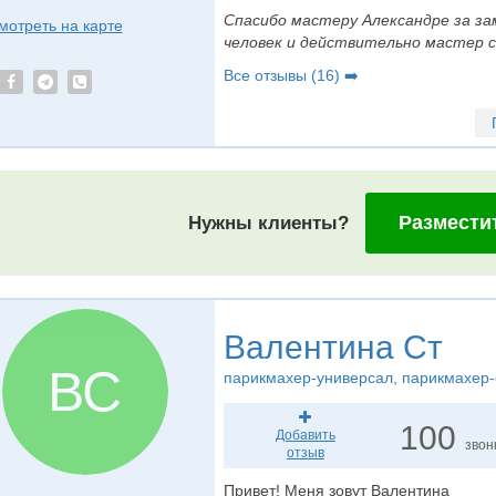
Спасибо мастеру Александре за за
мотреть на карте
человек и действительно мастер с
Все отзывы (16) ➡️
Размести
Нужны клиенты?
Валентина Ст
ВС
парикмахер-универсал
, парикмахер-
100
Добавить
звон
отзыв
Привет! Меня зовут Валентина