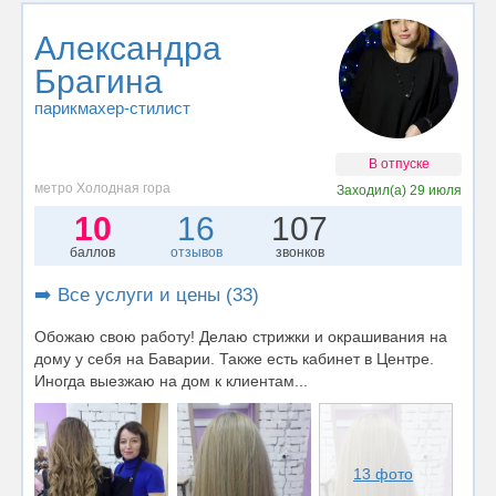
Александра
Брагина
парикмахер-стилист
В отпуске
метро Холодная гора
Заходил(а)
29 июля
10
16
107
баллов
отзывов
звонков
➡️ Все услуги и цены (33)
Обожаю свою работу! Делаю стрижки и окрашивания на
дому у себя на Баварии. Также есть кабинет в Центре.
Иногда выезжаю на дом к клиентам...
13 фото