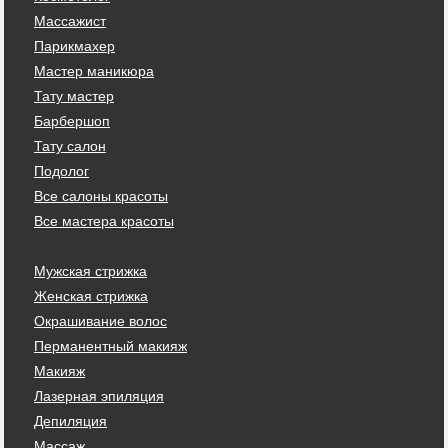
Массажист
Парикмахер
Мастер маникюра
Тату мастер
Барбершоп
Тату салон
Подолог
Все салоны красоты
Все мастера красоты
Мужская стрижка
Женская стрижка
Окрашивание волос
Перманентный макияж
Макияж
Лазерная эпиляция
Депиляция
Массаж