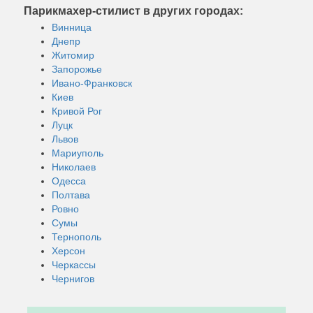
Парикмахер-стилист в других городах:
Винница
Днепр
Житомир
Запорожье
Ивано-Франковск
Киев
Кривой Рог
Луцк
Львов
Мариуполь
Николаев
Одесса
Полтава
Ровно
Сумы
Тернополь
Херсон
Черкассы
Чернигов