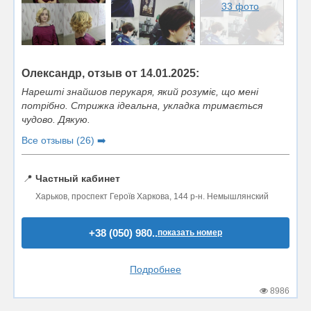
33 фото
Олександр, отзыв от 14.01.2025:
Нарешті знайшов перукаря, який розуміє, що мені
потрібно. Стрижка ідеальна, укладка тримається
чудово. Дякую.
Все отзывы (26) ➡️
📍
Частный кабинет
Харьков, проспект Героїв Харкова, 144 р-н. Немышлянский
+38 (050) 980..
показать номер
Подробнее
8986