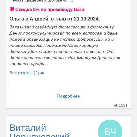
Печать свадебных фотокниг. ...
🎁 Cкидка 5% по промокоду Barb
Ольга и Андрей, отзыв от 21.10.2024:
Заказывали свадебную фотосессию и фотокнигу.
Денис проконсультировал по всем вопросам и даже
помог в организации не только фотосессии, но и
нашей свадьбы. Порекомендовал хорошую
фотостудия. Съёмка прошла легко и весело. От
фотокниги все в восторге. Рекомендуем Дениса как
хорошего профи...
Все отзывы (2) ➡️
Подробнее
1021
Виталий
ВЧ
Черняховский