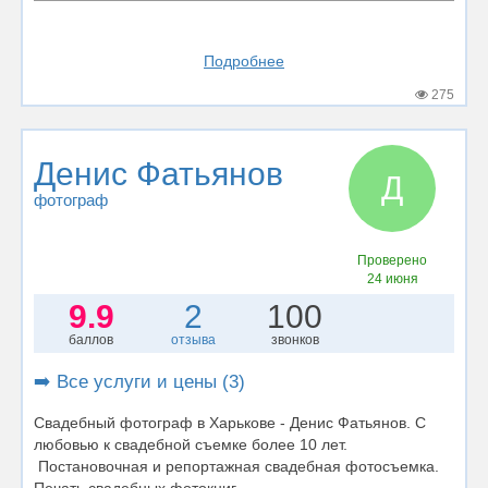
Подробнее
275
Денис Фатьянов
Д
фотограф
Проверено
24 июня
9.9
2
100
баллов
отзыва
звонков
➡️ Все услуги и цены (3)
Свадебный фотограф в Харькове - Денис Фатьянов. С
любовью к свадебной cъемке более 10 лет.
Постановочная и репортажная свадебная фотосъемка.