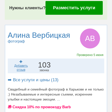
Разместить услуги
Нужны клиенты?
Алина Вербицкая
АВ
фотограф
Проверено
5 июня
103
Добавить
отзыв
звонка
➡️ Все услуги и цены (13)
Свадебный и семейный фотограф в Харькове и не только
;) Незабываемые и интересные съемки, искренние
улыбки и настоящие эмоции. ...
🎁 Cкидка 10% по промокоду Barb