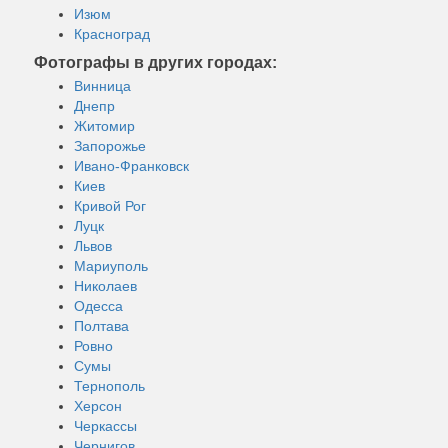
Изюм
Красноград
Фотографы в других городах:
Винница
Днепр
Житомир
Запорожье
Ивано-Франковск
Киев
Кривой Рог
Луцк
Львов
Мариуполь
Николаев
Одесса
Полтава
Ровно
Сумы
Тернополь
Херсон
Черкассы
Чернигов