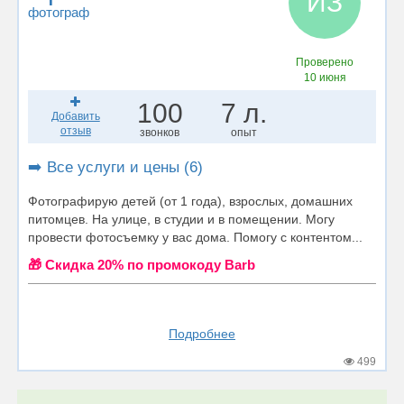
ИЗ
фотограф
Проверено
10 июня
100
7 л.
Добавить
отзыв
звонков
опыт
➡️ Все услуги и цены (6)
Фотографирую детей (от 1 года), взрослых, домашних
питомцев. На улице, в студии и в помещении. Могу
провести фотосъемку у вас дома. Помогу с контентом...
🎁 Cкидка 20% по промокоду Barb
Подробнее
499