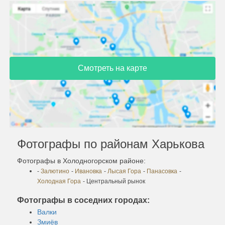
Смотреть на карте
Фотографы по районам Харькова
Фотографы в Холодногорском районе:
-
Залютино
-
Ивановка
-
Лысая Гора
-
Панасовка
-
Холодная Гора
- Центральный рынок
Фотографы в соседних городах:
Валки
Змиёв