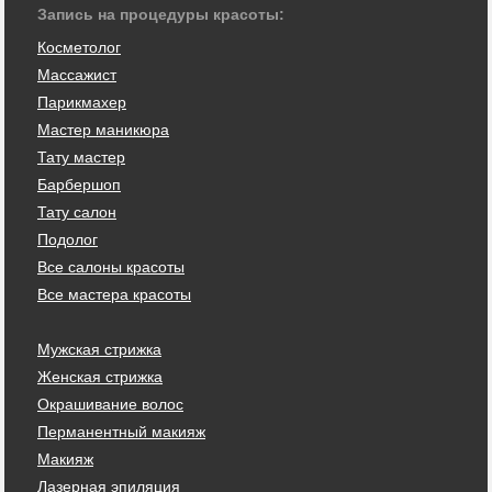
Запись на процедуры красоты:
Косметолог
Массажист
Парикмахер
Мастер маникюра
Тату мастер
Барбершоп
Тату салон
Подолог
Все салоны красоты
Все мастера красоты
Мужская стрижка
Женская стрижка
Окрашивание волос
Перманентный макияж
Макияж
Лазерная эпиляция