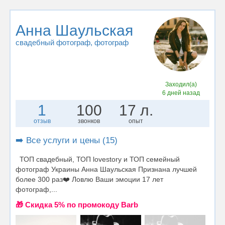
Анна Шаульская
свадебный фотограф
, фотограф
Заходил(а)
6 дней назад
1
100
17 л.
отзыв
звонков
опыт
➡️ Все услуги и цены (15)
ТОП свадебный, ТОП lovestory и ТОП семейный
фотограф Украины Анна Шаульская Признана лучшей
более 300 раз❤️ Ловлю Ваши эмоции 17 лет
фотограф,...
🎁 Cкидка 5% по промокоду Barb