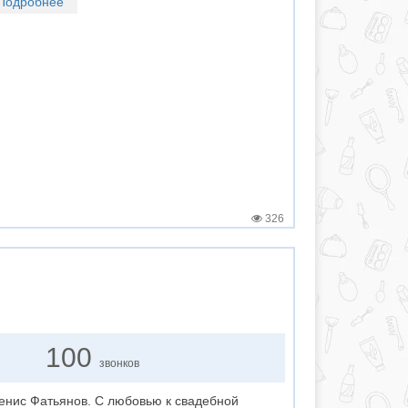
Подробнее
326
100
звонков
енис Фатьянов. С любовью к свадебной