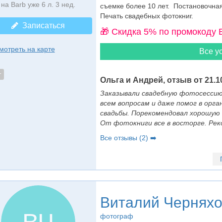
на Barb уже 6 л. 3 нед.
cъемке более 10 лет. Постановочна
Печать свадебных фотокниг.
Записаться
🎁 Cкидка 5% по промокоду 
мотреть на карте
Все ус
т
Ольга и Андрей, отзыв от 21.1
Заказывали свадебную фотосессию
всем вопросам и даже помог в орга
свадьбы. Порекомендовал хорошую 
От фотокниги все в восторге. Рек
Все отзывы (2) ➡️
Виталий Черняхо
фотограф