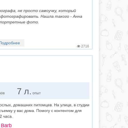
ографа, не просто самоучку, который
 фотографировать. Нашла такого - Анна
е портретные фото.
Подробнее
2716
7 л.
ков
опыт
рослых, домашних питомцев. На улице, в студии
ъемку у вас дома. Помогу с контентом для
2 часа.
 Barb