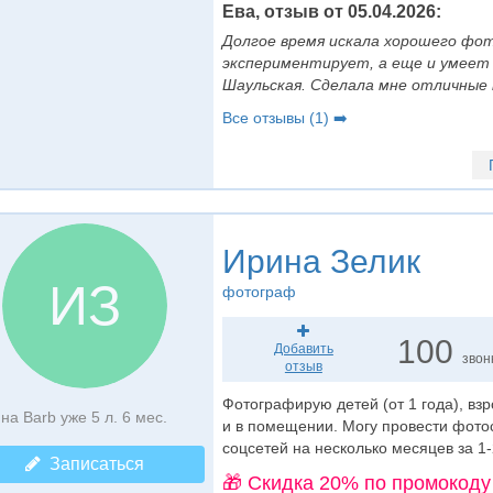
Ева, отзыв от 05.04.2026:
Долгое время искала хорошего фот
экспериментирует, а еще и умеет
Шаульская. Сделала мне отличны
Все отзывы (1) ➡️
Ирина Зелик
ИЗ
фотограф
100
Добавить
звон
отзыв
Фотографирую детей (от 1 года), вз
на Barb уже 5 л. 6 мес.
и в помещении. Могу провести фотос
соцсетей на несколько месяцев за 1-
Записаться
🎁 Cкидка 20% по промокоду