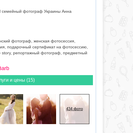
ОП семейный фотограф Украины Анна
ский фотограф, женская фотосессия,
ия, подарочный сертификат на фотосессию,
e story, репортажный фотограф, предметный
Barb
луги и цены (15)
434 фото