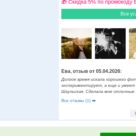
🎁 Cкидка 5% по промокоду 
Все ус
Ева, отзыв от 05.04.2026:
Долгое время искала хорошего фот
экспериментирует, а еще и умеет
Шаульская. Сделала мне отличны
Все отзывы (1) ➡️