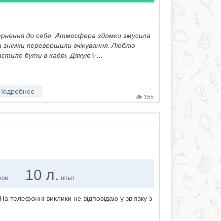
вернення до себе. Атмосфера зйомки змусила
 знімки перевершили очікування. Люблю
тило бути в кадрі. Дякую✨...
Подробнее
155
10 л.
ков
опыт
На телефонні виклики не відповідаю у зв'язку з