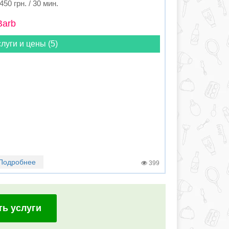
450 грн. / 30 мин.
Barb
луги и цены (5)
Подробнее
399
ть услуги