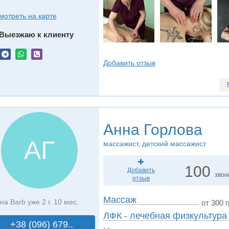
мотреть на карте
Выезжаю к клиенту
Добавить отзыв
Анна Горлова
АГ
массажист, детский массажист
100
Добавить
звон
отзыв
Массаж
на Barb уже 2 г. 10 мес.
от 300 г
ЛФК - лечебная физкультура
+38 (096) 679..