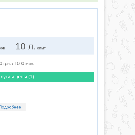
10 л.
ков
опыт
0 грн. / 1000 мин.
луги и цены (1)
Подробнее