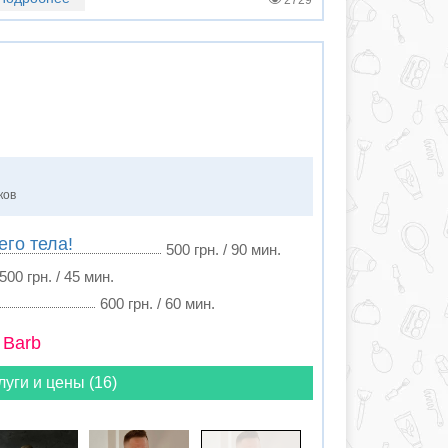
2729
ков
го тела!
500 грн. / 90 мин.
500 грн. / 45 мин.
600 грн. / 60 мин.
 Barb
луги и цены (16)