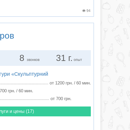
94
ров
8
31 г.
звонков
опыт
ігури «Скульптурний
от 1200 грн. / 60 мин.
700 грн. / 60 мин.
от 700 грн.
луги и цены (17)