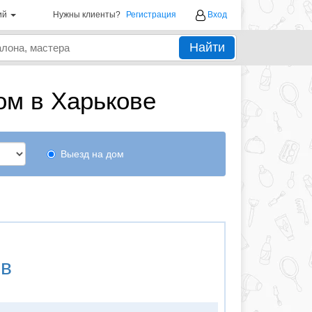
ий
Нужны клиенты?
Регистрация
Вход
Найти
ом в Харькове
Выезд на дом
ов