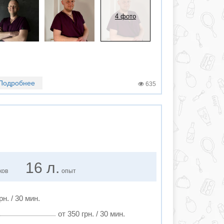
4 фото
Подробнее
635
16 л.
ков
опыт
рн. / 30 мин.
от 350 грн. / 30 мин.