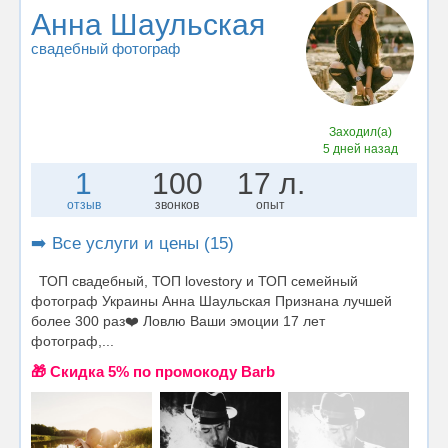
Анна Шаульская
свадебный фотограф
Заходил(а)
5 дней назад
1
100
17 л.
отзыв
звонков
опыт
➡️ Все услуги и цены (15)
ТОП свадебный, ТОП lovestory и ТОП семейный
фотограф Украины Анна Шаульская Признана лучшей
более 300 раз❤️ Ловлю Ваши эмоции 17 лет
фотограф,...
🎁 Cкидка 5% по промокоду Barb