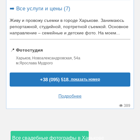
➡️ Все услуги и цены (7)
Живу и провожу съемки в городе Харькове. Занимаюсь
репортажной, студийной, портретной съемкой. Основное
направление – семейные и детские фото. На моем...
📍
Фотостудия
Харьков, Новоалександровская, 54а
м.Ярослава Мудрого
+38 (095) 518..
показать номер
Подробнее
389
Все свадебные фотографы в Харькове