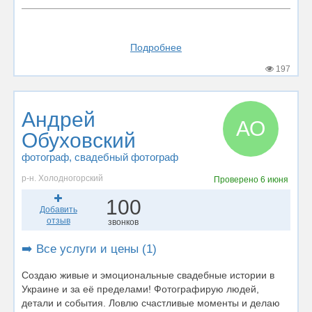
Подробнее
197
Андрей
АО
Обуховский
фотограф
, свадебный фотограф
р-н. Холодногорский
Проверено
6 июня
100
Добавить
отзыв
звонков
➡️ Все услуги и цены (1)
Создаю живые и эмоциональные свадебные истории в
Украине и за её пределами! Фотографирую людей,
детали и события. Ловлю счастливые моменты и делаю