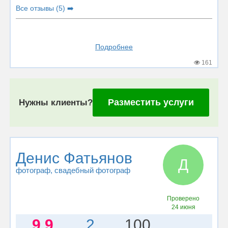
Все отзывы (5) ➡️
Подробнее
161
Разместить услуги
Нужны клиенты?
Денис Фатьянов
Д
фотограф
, свадебный фотограф
Проверено
24 июня
9.9
2
100