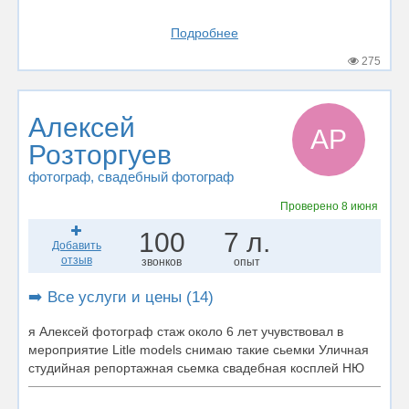
Подробнее
275
Алексей
АР
Розторгуев
фотограф
, свадебный фотограф
Проверено
8 июня
100
7 л.
Добавить
отзыв
звонков
опыт
➡️ Все услуги и цены (14)
я Алексей фотограф стаж около 6 лет учувствовал в
мероприятие Litle models снимаю такие сьемки Уличная
студийная репортажная сьемка свадебная косплей НЮ