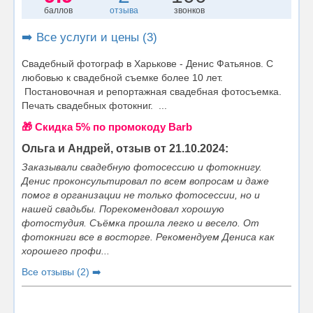
баллов
отзыва
звонков
➡️ Все услуги и цены (3)
Свадебный фотограф в Харькове - Денис Фатьянов. С
любовью к свадебной cъемке более 10 лет.
Постановочная и репортажная свадебная фотосъемка.
Печать свадебных фотокниг. ...
🎁 Cкидка 5% по промокоду Barb
Ольга и Андрей, отзыв от 21.10.2024:
Заказывали свадебную фотосессию и фотокнигу.
Денис проконсультировал по всем вопросам и даже
помог в организации не только фотосессии, но и
нашей свадьбы. Порекомендовал хорошую
фотостудия. Съёмка прошла легко и весело. От
фотокниги все в восторге. Рекомендуем Дениса как
хорошего профи...
Все отзывы (2) ➡️