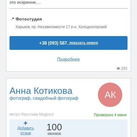
это искренне,...
📍
Фотостудия
Харьков, пр. Независимости 17 р-н. Холодногорский
+38 (093) 587..
показать номер
Подробнее
202
Анна Котикова
АК
фотограф
, свадебный фотограф
метро Ярослава Мудрого
Проверено
4 июня
100
Добавить
отзыв
звонков