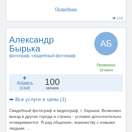
Подробнее
118
Александр
АБ
Бырька
фотограф
, свадебный фотограф
Проверено
18 июня
100
Добавить
отзыв
звонков
➡️ Все услуги и цены (1)
Свадебный фотограф и видеограф, г. Харьков. Возможен
выезд в другие города и страны - условия дополнительно
оговариваются. Я рад общению, знакомству с новыми
людьми. ...