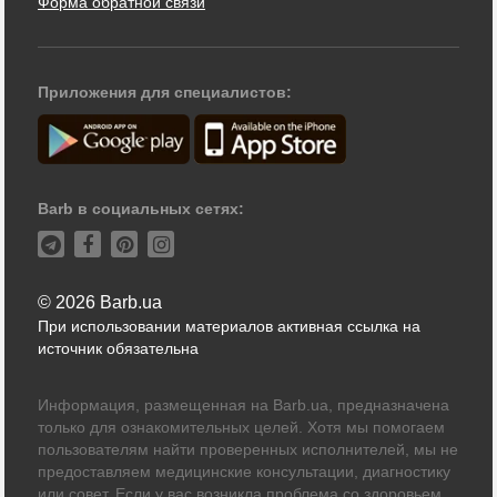
Форма обратной связи
Приложения для специалистов:
Barb в социальных сетях:
© 2026 Barb.ua
При использовании материалов активная ссылка на
источник обязательна
Информация, размещенная на Barb.ua, предназначена
только для ознакомительных целей. Хотя мы помогаем
пользователям найти проверенных исполнителей, мы не
предоставляем медицинские консультации, диагностику
или совет. Если у вас возникла проблема со здоровьем,