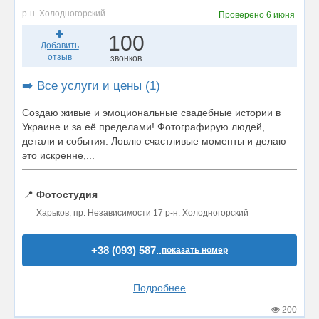
р-н. Холодногорский
Проверено
6 июня
100
Добавить
отзыв
звонков
➡️ Все услуги и цены (1)
Создаю живые и эмоциональные свадебные истории в
Украине и за её пределами! Фотографирую людей,
детали и события. Ловлю счастливые моменты и делаю
это искренне,...
📍
Фотостудия
Харьков, пр. Независимости 17 р-н. Холодногорский
+38 (093) 587..
показать номер
Подробнее
200