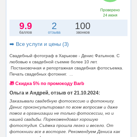
Проверено
24 июня
9.9
2
100
баллов
отзыва
звонков
➡️ Все услуги и цены (3)
Свадебный фотограф в Харькове - Денис Фатьянов. С
любовью к свадебной cъемке более 10 лет.
Постановочная и репортажная свадебная фотосъемка.
Печать свадебных фотокниг. ...
🎁 Cкидка 5% по промокоду Barb
Ольга и Андрей, отзыв от 21.10.2024:
Заказывали свадебную фотосессию и фотокнигу.
Денис проконсультировал по всем вопросам и даже
помог в организации не только фотосессии, но и
нашей свадьбы. Порекомендовал хорошую
фотостудия. Съёмка прошла легко и весело. От
фотокниги все в восторге. Рекомендуем Дениса как