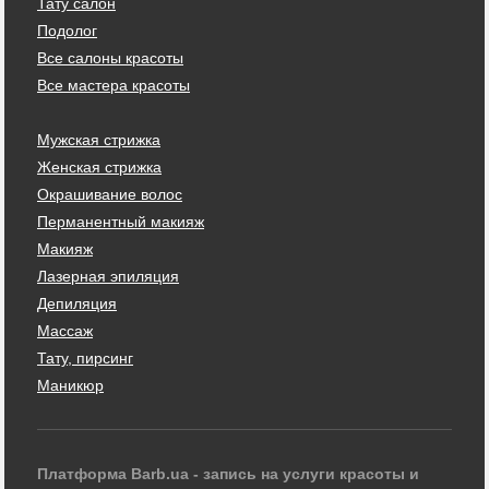
Тату салон
Подолог
Все салоны красоты
Все мастера красоты
Мужская стрижка
Женская стрижка
Окрашивание волос
Перманентный макияж
Макияж
Лазерная эпиляция
Депиляция
Массаж
Тату, пирсинг
Маникюр
Платформа Barb.ua - запись на услуги красоты и