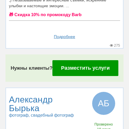
;) Незабываемые и интересные съемки, искренние
улыбки и настоящие эмоции. ...
🎁 Cкидка 10% по промокоду Barb
Подробнее
275
Разместить услуги
Нужны клиенты?
Александр
АБ
Бырька
фотограф
, свадебный фотограф
Проверено