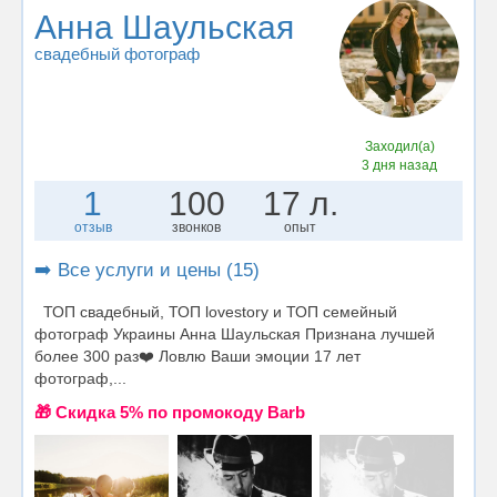
Анна Шаульская
свадебный фотограф
Заходил(а)
3 дня назад
1
100
17 л.
отзыв
звонков
опыт
➡️ Все услуги и цены (15)
ТОП свадебный, ТОП lovestory и ТОП семейный
фотограф Украины Анна Шаульская Признана лучшей
более 300 раз❤️ Ловлю Ваши эмоции 17 лет
фотограф,...
🎁 Cкидка 5% по промокоду Barb