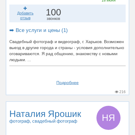
18 июня
100
Добавить
отзыв
звонков
➡️ Все услуги и цены (1)
Свадебный фотограф и видеограф, г. Харьков. Возможен
выезд в другие города и страны - условия дополнительно
оговариваются. Я рад общению, знакомству с новыми
людьми. ...
Подробнее
216
Наталия Ярошик
НЯ
фотограф
, свадебный фотограф