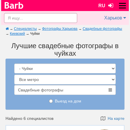
RU
Харьков
→
Специалисты
→
Фотографы Харькова
→
Свадебные фотографы
→
Киевский
→
Чуйки
Лучшие свадебные фотографы в
чуйках
Свадебные фотографы
Выезд на дом
Найдено 6 специалистов
На карте