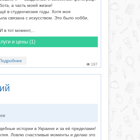
ота, а часть моей жизни!
щё в студенческие годы. Хотя моя
ла связана с искусством. Это было хобби,
 в тот момент,...
луги и цены (1)
Подробнее
197
ий
ков
ебные истории в Украине и за её пределами!
тия. Ловлю счастливые моменты и делаю это