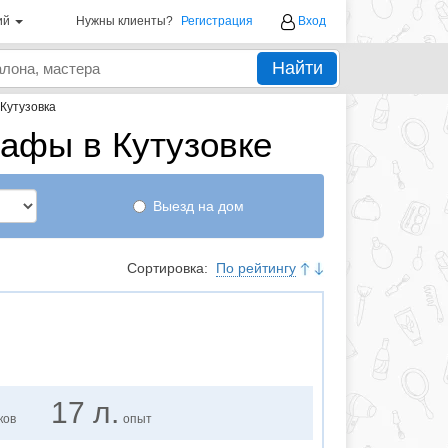
ий
Нужны клиенты?
Регистрация
Вход
Найти
Кутузовка
афы в Кутузовке
Выезд на дом
Сортировка:
По рейтингу
17 л.
ков
опыт