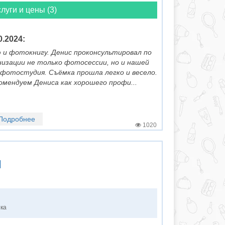
луги и цены (3)
0.2024:
 и фотокнигу. Денис проконсультировал по
низации не только фотосессии, но и нашей
фотостудия. Съёмка прошла легко и весело.
омендуем Дениса как хорошего профи...
Подробнее
1020
я
нка