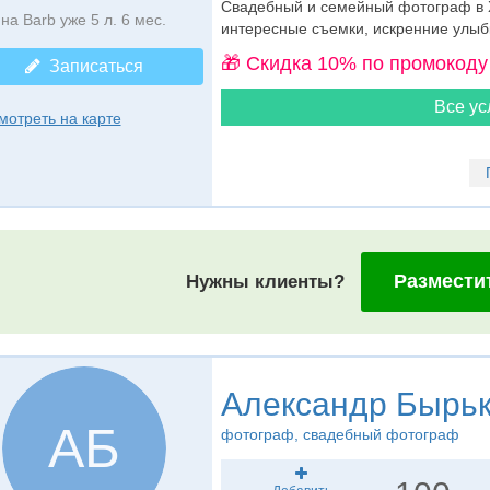
Свадебный и семейный фотограф в Х
на Barb уже 5 л. 6 мес.
интересные съемки, искренние улыб
🎁 Cкидка 10% по промокоду
Записаться
Все ус
мотреть на карте
Размести
Нужны клиенты?
Александр Бырь
АБ
фотограф
, свадебный фотограф