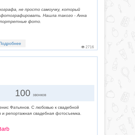
ографа, не просто самоучку, который
 фотографировать. Нашла такого - Анна
е портретные фото.
Подробнее
2716
100
звонков
енис Фатьянов. С любовью к свадебной
я и репортажная свадебная фотосъемка.
Barb