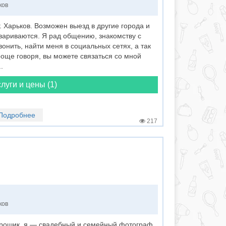
ков
 Харьков. Возможен выезд в другие города и
вариваются. Я рад общению, знакомству с
нить, найти меня в социальных сетях, а так
роще говоря, вы можете связаться со мной
.
луги и цены (1)
Подробнее
217
ков
Ярошик, я — свадебный и семейный фотограф.