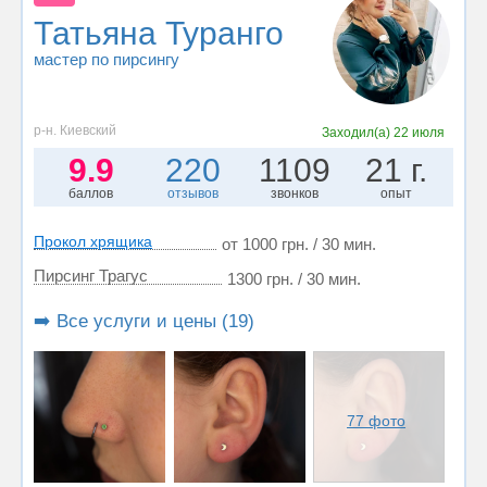
Татьяна Туранго
мастер по пирсингу
р-н. Киевский
Заходил(а)
22 июля
9.9
220
1109
21 г.
баллов
отзывов
звонков
опыт
Прокол хрящика
от 1000 грн. / 30 мин.
Пирсинг Трагус
1300 грн. / 30 мин.
➡️ Все услуги и цены (19)
77 фото