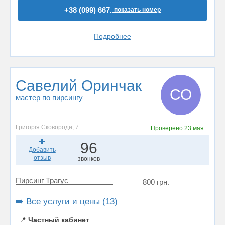
+38 (099) 667..
показать номер
Подробнее
Савелий Оринчак
СО
мастер по пирсингу
Григорія Сковороди, 7
Проверено
23 мая
96
Добавить
отзыв
звонков
Пирсинг Трагус
800 грн.
➡️ Все услуги и цены (13)
📍
Частный кабинет