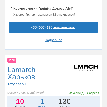
📍
Косметология "клініка Доктор Alef"
Харьков, Григорія сковороди 32 р-н. Киевский
+38 (050) 195..
показать номер
Подробнее
PRO
Lamarch
Харьков
Тату салон
метро Исторический музей
Заходил(а)
14 апреля
10
1
130
баллов
отзыв
звонков