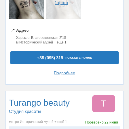
1 фото
📍
Адрес
Харьков, Благовещенская 2\15
м.Исторический музей + ещё 1
+38 (095) 319..
показать номер
Подробнее
Turango beauty
T
Студия красоты
метро Исторический музей + ещё 1
Проверено
22 июня