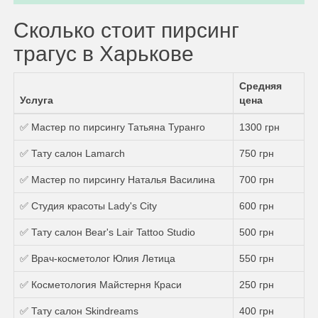
Сколько стоит пирсинг
трагус в Харькове
Средняя
Услуга
цена
✅ Мастер по пирсингу Татьяна Туранго
1300 грн
✅ Тату салон Lamarch
750 грн
✅ Мастер по пирсингу Наталья Василина
700 грн
✅ Студия красоты Lady's City
600 грн
✅ Тату салон Bear's Lair Tattoo Studio
500 грн
✅ Врач-косметолог Юлия Летица
550 грн
✅ Косметология Майстерня Краси
250 грн
✅ Тату салон Skindreams
400 грн