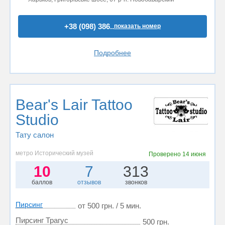
+38 (098) 386..
показать номер
Подробнее
Bear's Lair Tattoo
Studio
Тату салон
метро Исторический музей
Проверено
14 июня
10
7
313
баллов
отзывов
звонков
Пирсинг
от 500 грн. / 5 мин.
Пирсинг Трагус
500 грн.