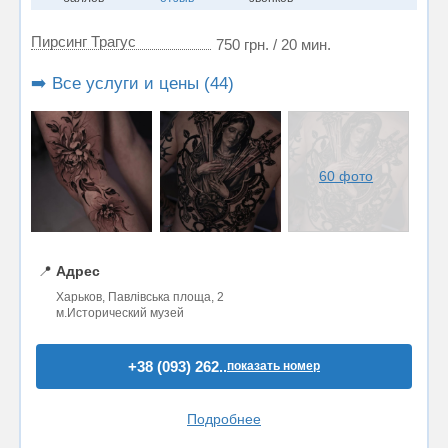
Пирсинг Трагус
750 грн. / 20 мин.
➡️ Все услуги и цены (44)
60 фото
📍
Адрес
Харьков, Павлівська площа, 2
м.Исторический музей
+38 (093) 262..
показать номер
Подробнее