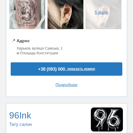
5 фото
📍
Адрес
Харьков, вулиця Сумська, 1
м.Площадь Конституции
+38 (093) 000..
показать номер
Подробнее
96Ink
Тату салон