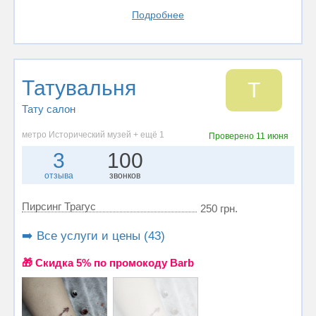
Подробнее
Татувальня
Т
Тату салон
метро Исторический музей + ещё 1
Проверено
11 июня
3
100
отзыва
звонков
Пирсинг Трагус
250 грн.
➡️ Все услуги и цены (43)
🎁 Cкидка 5% по промокоду Barb