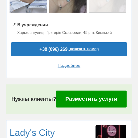
📍
В учреждении
Харьков, вулиця Григорія Сковороди, 45 р-н. Киевский
+38 (096) 269..
показать номер
Подробнее
Разместить услуги
Нужны клиенты?
Lady's City