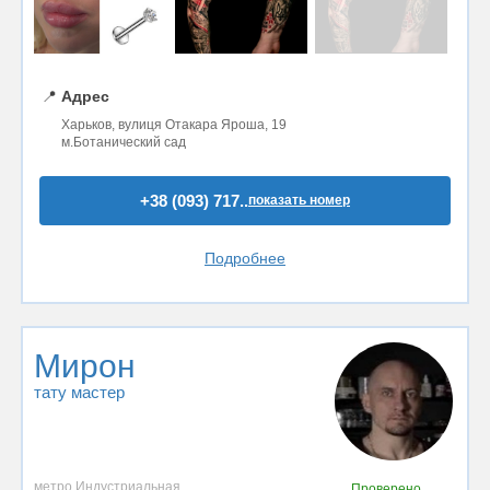
📍
Адрес
Харьков, вулиця Отакара Яроша, 19
м.Ботанический сад
+38 (093) 717..
показать номер
Подробнее
Мирон
тату мастер
метро Индустриальная
Проверено