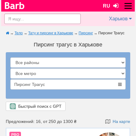
RU
Харьков
→
Тело
→
Тату и пирсинг в Харькове
→
Пирсинг
→
Пирсинг Трагус
Пирсинг трагус в Харькове
Пирсинг Трагус
Быстрый поиск с GPT
Предложений: 16, от 250 до 1300 ₴
На карте
PRO