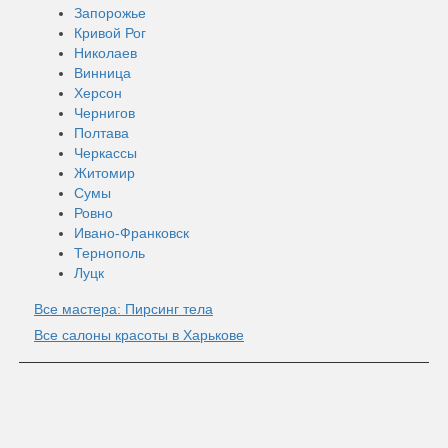
Запорожье
Кривой Рог
Николаев
Винница
Херсон
Чернигов
Полтава
Черкассы
Житомир
Сумы
Ровно
Ивано-Франковск
Тернополь
Луцк
Все мастера: Пирсинг тела
Все салоны красоты в Харькове