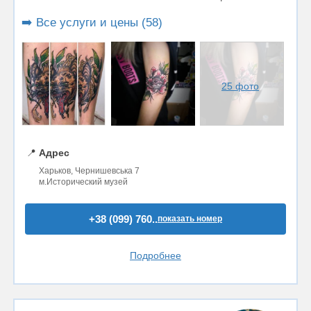
➡️ Все услуги и цены (58)
25 фото
📍
Адрес
Харьков, Чернишевська 7
м.Исторический музей
+38 (099) 760..
показать номер
Подробнее