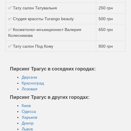
✅ Тату салон Татувальня
250 грн
✅ Студия красоты Turango beauty
500 грн
✅ Косметолог-инъекционист Валерия
650 грн
Колесникова
✅ Тату салон Под Кожу
800 грн
Пирсинг Трагус в соседних городах:
Дергачи
Красноград
Лозовая
Пирсинг Трагус в других городах:
Киев
Одесса
Харьков
Днепр
Львов