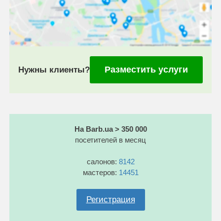
Разместить услуги
Нужны клиенты?
На Barb.ua > 350 000
посетителей в месяц
салонов:
8142
мастеров:
14451
Регистрация