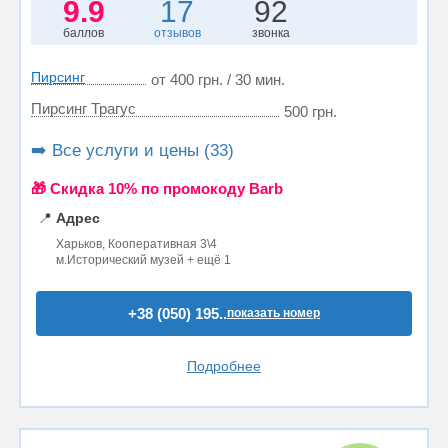
9.9
17
92
баллов
отзывов
звонка
Пирсинг
от 400 грн. / 30 мин.
Пирсинг Трагус
500 грн.
➡️ Все услуги и цены (33)
🎁 Cкидка 10% по промокоду Barb
📍
Адрес
Харьков, Кооперативная 3\4
м.Исторический музей + ещё 1
+38 (050) 195..
показать номер
Подробнее