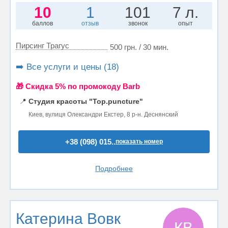
10
1
101
7 л.
баллов
отзыв
звонок
опыт
Пирсинг Трагус
500 грн. / 30 мин.
➡️ Все услуги и цены (18)
🎁 Cкидка 5% по промокоду Barb
📍
Студия красоты "Top.puncture"
Киев, вулиця Олександри Екстер, 8 р-н. Деснянский
+38 (098) 015..
показать номер
Подробнее
Катерина Вовк
КВ