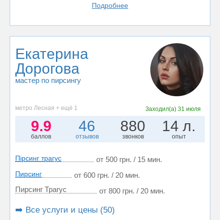
Подробнее
Екатерина
Дорогова
мастер по пирсингу
метро Лесная + ещё 1
Заходил(а)
31 июля
9.9
46
880
14 л.
баллов
отзывов
звонков
опыт
Пірсинг трагус
от 500 грн. / 15 мин.
Пирсинг
от 600 грн. / 20 мин.
Пирсинг Трагус
от 800 грн. / 20 мин.
➡️ Все услуги и цены (50)