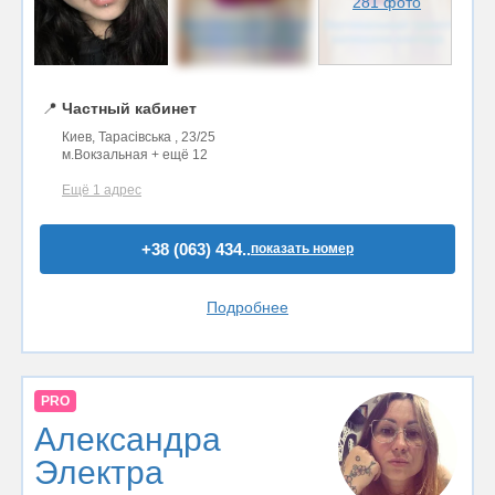
281 фото
📍
Частный кабинет
Киев, Тарасівська , 23/25
м.Вокзальная + ещё 12
Ещё 1 адрес
+38 (063) 434..
показать номер
Подробнее
PRO
Александра
Электра