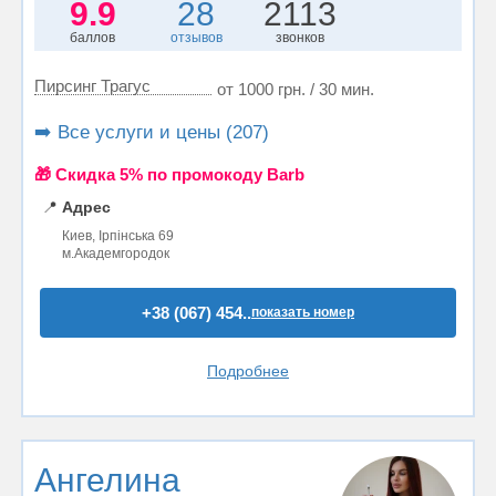
9.9
28
2113
баллов
отзывов
звонков
Пирсинг Трагус
от 1000 грн. / 30 мин.
➡️ Все услуги и цены (207)
🎁 Cкидка 5% по промокоду Barb
📍
Адрес
Киев, Ірпінська 69
м.Академгородок
+38 (067) 454..
показать номер
Подробнее
Ангелина