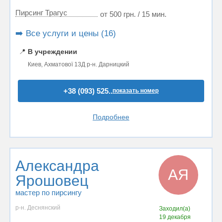
Пирсинг Трагус
от 500 грн. / 15 мин.
➡️ Все услуги и цены (16)
📍
В учреждении
Киев, Ахматової 13Д р-н. Дарницкий
+38 (093) 525..
показать номер
Подробнее
Александра
АЯ
Ярошовец
мастер по пирсингу
р-н. Деснянский
Заходил(а)
19 декабря