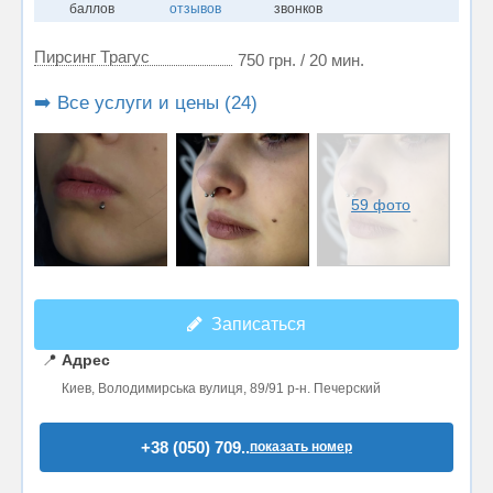
баллов
отзывов
звонков
Пирсинг Трагус
750 грн. / 20 мин.
➡️ Все услуги и цены (24)
59 фото
Записаться
📍
Адрес
Киев, Володимирська вулиця, 89/91 р-н. Печерский
+38 (050) 709..
показать номер