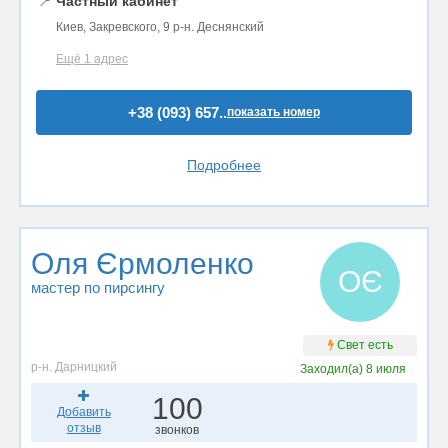
📍
Частный кабинет
Киев, Закревского, 9 р-н. Деснянский
Ещё 1 адрес
+38 (093) 657..
показать номер
Подробнее
Оля Єрмоленко
ОЄ
мастер по пирсингу
Свет есть
р-н. Дарницкий
Заходил(а)
8 июля
100
Добавить
отзыв
звонков