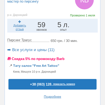
мастер по пирсингу
р-н. Дарницкий
Проверено
1 июля
59
5 л.
Добавить
отзыв
звонков
опыт
Пирсинг Трагус
650 грн. / 30 мин.
➡️ Все услуги и цены (11)
🎁 Cкидка 5% по промокоду Barb
📍
Тату салон "Free Art Tattoo"
Киев, Мишуги 10 р-н. Дарницкий
+38 (063) 128..
показать номер
Подробнее