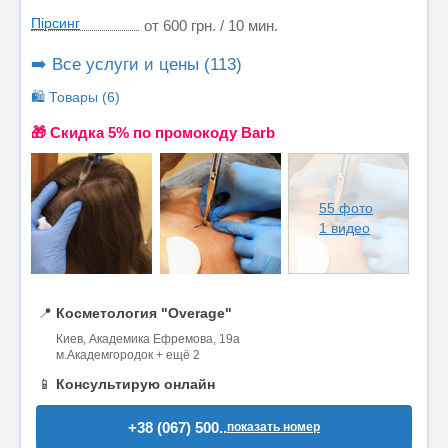
Пірсинг
от 600 грн. / 10 мин.
➡️ Все услуги и цены (113)
🛍️ Товары (6)
🎁 Cкидка 5% по промокоду Barb
55 фото
1 видео
📍
Косметология "Overage"
Киев, Академика Ефремова, 19а
м.Академгородок + ещё 2
📱
Консультирую онлайн
+38 (067) 500..
показать номер