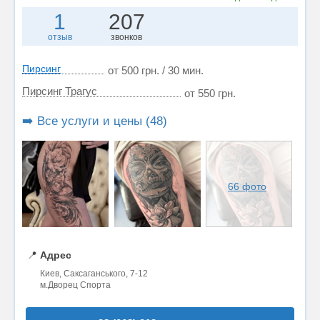
1
207
отзыв
звонков
Пирсинг
от 500 грн. / 30 мин.
Пирсинг Трагус
от 550 грн.
➡️ Все услуги и цены (48)
66 фото
📍
Адрес
Киев, Саксаганського, 7-12
м.Дворец Спорта