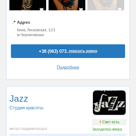
📍
Адрес
Киев, Лисковская, 12/1
м.Черниговская
+38 (063) 073..
показать номер
Подробнее
Jazz
Студия красоты
Свет есть
метро Академгородок
Заходил(а)
вчера