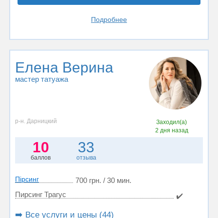
Подробнее
Елена Верина
мастер татуажа
р-н. Дарницкий
Заходил(а)
2 дня назад
10
33
баллов
отзыва
Пірсинг
700 грн. / 30 мин.
Пирсинг Трагус
✔️
➡️ Все услуги и цены (44)