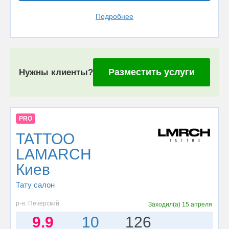
Подробнее
Разместить услуги
Нужны клиенты?
PRO
TATTOO
LAMARCH
Киев
Тату салон
р-н. Печерский
Заходил(а)
15 апреля
9.9
10
126