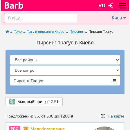
RU
Киев
→
Тело
→
Тату и пирсинг в Киеве
→
Пирсинг
→
Пирсинг Трагус
Пирсинг трагус в Киеве
Пирсинг Трагус
Быстрый поиск с GPT
Предложений: 36, от 500 до 1200 ₴
На карте
🎓
Медобразование
PRO