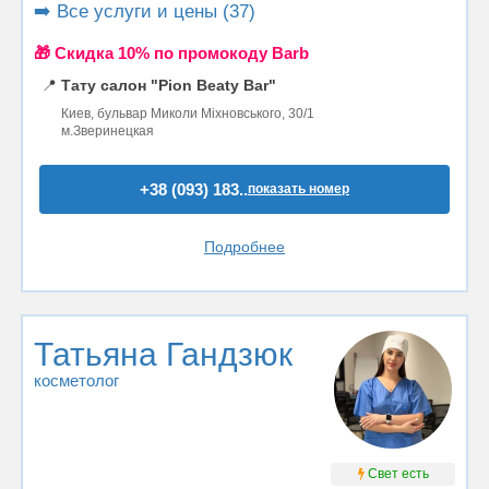
➡️ Все услуги и цены (37)
🎁 Cкидка 10% по промокоду Barb
📍
Тату салон "Pion Beaty Bar"
Киев, бульвар Миколи Міхновського, 30/1
м.Зверинецкая
+38 (093) 183..
показать номер
Подробнее
Татьяна Гандзюк
косметолог
Свет есть