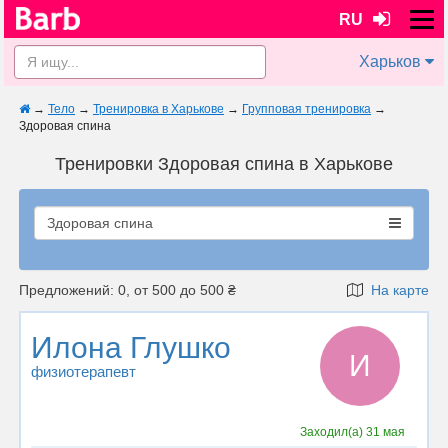
RU
Харьков
→
Тело
→
Тренировка в Харькове
→
Групповая тренировка
→
Здоровая спина
Тренировки Здоровая спина в Харькове
Здоровая спина
Предложений: 0, от 500 до 500 ₴
На карте
Илона Глушко
И
физиотерапевт
Заходил(а)
31 мая