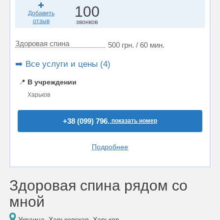
100
Добавить
отзыв
звонков
Здоровая спина
500 грн. / 60 мин.
➡️ Все услуги и цены (4)
📍
В учреждении
Харьков
+38 (099) 796..
показать номер
Подробнее
Здоровая спина рядом со
мной
Украина, Харьковская, Харьков