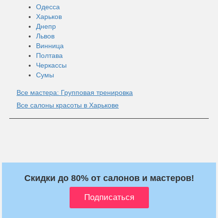
Одесса
Харьков
Днепр
Львов
Винница
Полтава
Черкассы
Сумы
Все мастера: Групповая тренировка
Все салоны красоты в Харькове
Скидки до 80% от салонов и мастеров!