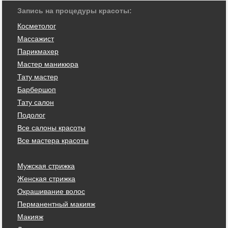
Запись на процедуры красоты:
Косметолог
Массажист
Парикмахер
Мастер маникюра
Тату мастер
Барбершоп
Тату салон
Подолог
Все салоны красоты
Все мастера красоты
Мужская стрижка
Женская стрижка
Окрашивание волос
Перманентный макияж
Макияж