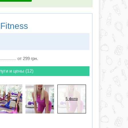
Fitness
от 299 грн.
луги и цены (12)
5 фото