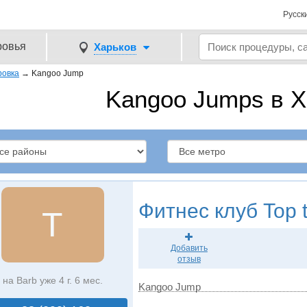
Русск
ровья
Харьков
ровка
→
Kangoo Jump
Kangoo Jumps в Х
Фитнес клуб
Top t
T
Добавить
отзыв
на Barb уже 4 г. 6 мес.
Kangoo Jump