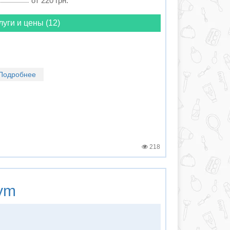
от 220 грн.
луги и цены (12)
Подробнее
218
ym