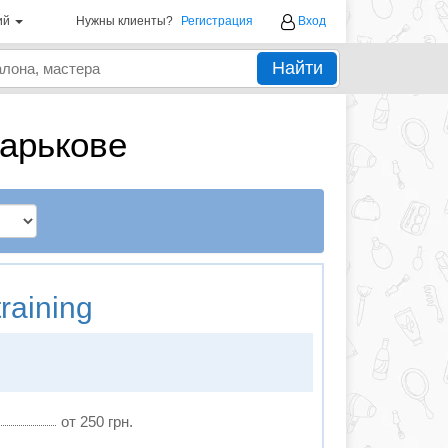
ий
Нужны клиенты?
Регистрация
Вход
Найти
арькове
raining
от 250 грн.