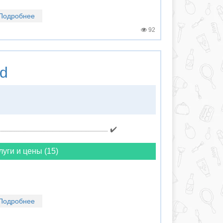
Подробнее
92
d
✔️
луги и цены (15)
Подробнее