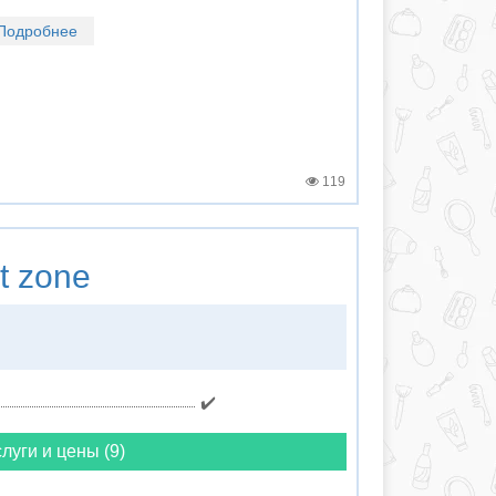
Подробнее
119
t zone
✔️
луги и цены (9)