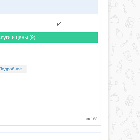
✔️
луги и цены (9)
Подробнее
188