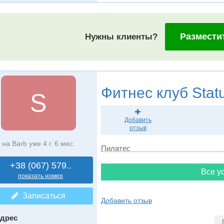
Размести
Нужны клиенты?
Фитнес клуб
Stat
S
Добавить
отзыв
на Barb уже 4 г. 6 мес.
Пилатес
+38 (067) 579..
Все ус
показать номер
Записаться
Добавить отзыв
дрес