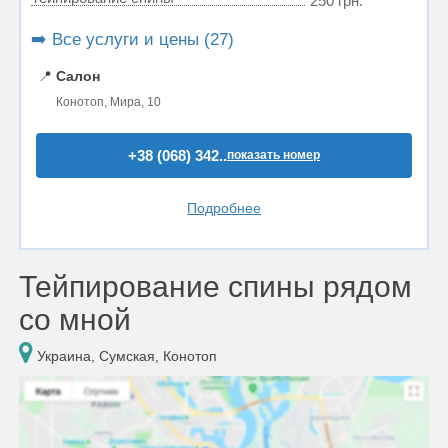
250 грн.
➡️ Все услуги и цены (27)
📍
Салон
Конотоп, Мира, 10
+38 (068) 342..
показать номер
Подробнее
Тейпирование спины рядом
со мной
Украина, Сумская, Конотоп