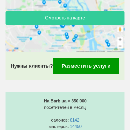
Смотреть на карте
Разместить услуги
Нужны клиенты?
На Barb.ua > 350 000
посетителей в месяц
салонов:
8142
мастеров:
14450