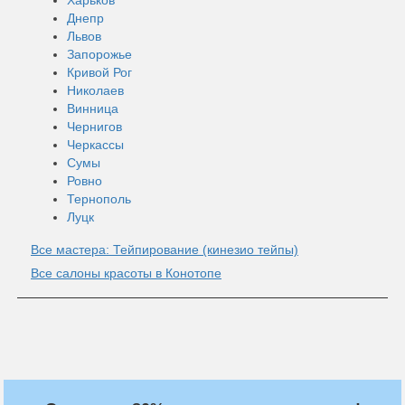
Днепр
Львов
Запорожье
Кривой Рог
Николаев
Винница
Чернигов
Черкассы
Сумы
Ровно
Тернополь
Луцк
Все мастера: Тейпирование (кинезио тейпы)
Все салоны красоты в Конотопе