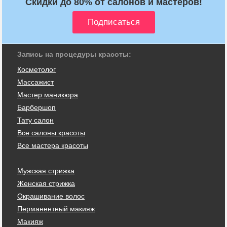
Скидки до 80% от салонов и мастеров!
Запись на процедуры красоты:
Косметолог
Массажист
Мастер маникюра
Барбершоп
Тату салон
Все салоны красоты
Все мастера красоты
Мужская стрижка
Женская стрижка
Окрашивание волос
Перманентный макияж
Макияж