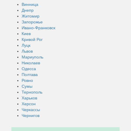
Винница
Днепр
Житомир
Запорожье
Ивано-Франковск
Киев
Кривой Рог
Луцк
Львов
Мариуполь
Николаев
Одесса
Полтава
Ровно
Сумы
Тернополь
Харьков
Херсон
Черкассы
Чернигов