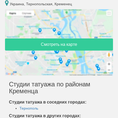
Украина, Тернопольская, Кременец
Смотреть на карте
Студии татуажа по районам
Кременца
Студии татуажа в соседних городах:
Тернополь
Студии татуажа в других городах: