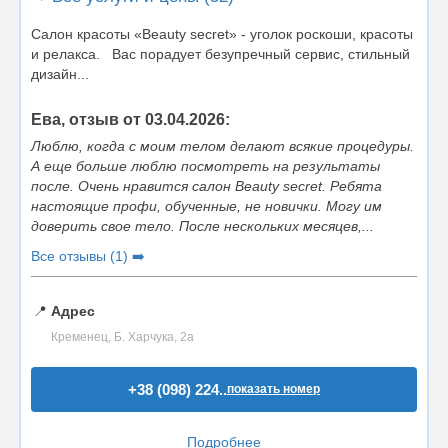
Салон красоты «Beauty secret» - уголок роскоши, красоты
и релакса. Вас порадует безупречный сервис, стильный
дизайн...
Ева, отзыв от 03.04.2026:
Люблю, когда с моим телом делают всякие процедуры.
А еще больше люблю посмотреть на результаты
после. Очень нравится салон Beauty secret. Ребята
настоящие профи, обученные, не новички. Могу им
доверить свое тело. После нескольких месяцев,...
Все отзывы (1) ➡️
📍
Адрес
Кременец, Б. Харчука, 2а
+38 (098) 224..
показать номер
Подробнее