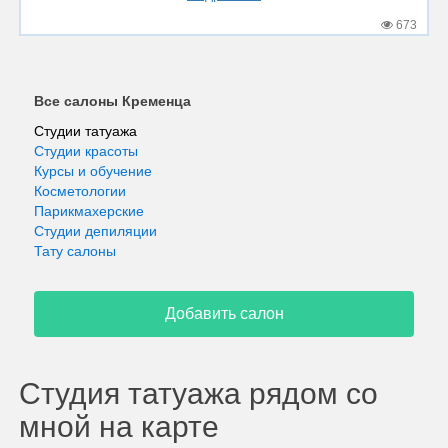
673
Все салоны Кременца
Студии татуажа
Студии красоты
Курсы и обучение
Косметологии
Парикмахерские
Студии депиляции
Тату салоны
Добавить салон
Студия татуажа рядом со
мной на карте