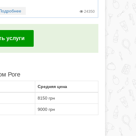
Подробнее
24350
ть услуги
ом Роге
Средняя цена
8150 грн
9000 грн