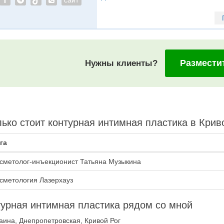
Размести
Нужны клиенты?
ько стоит контурная интимная пластика в Крив
га
сметолог-инъекционист Татьяна Музыкина
сметология Лазерхауз
урная интимная пластика рядом со мной
аина, Днепропетровская, Кривой Рог