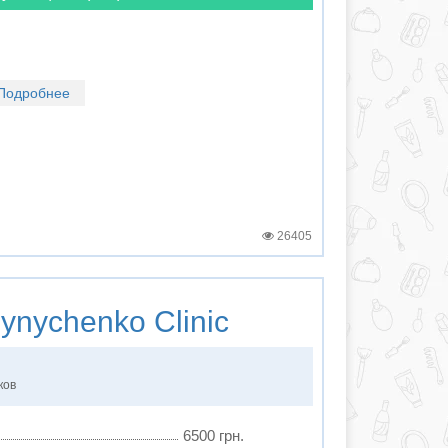
Подробнее
26405
ynychenko Clinic
ков
6500 грн.