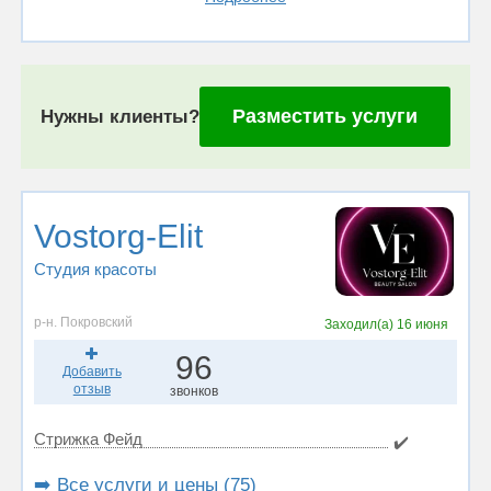
Разместить услуги
Нужны клиенты?
Vostorg-Elit
Студия красоты
р-н. Покровский
Заходил(а)
16 июня
96
Добавить
отзыв
звонков
Стрижка Фейд
✔️
➡️ Все услуги и цены (75)