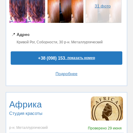
31 фото
📍
Адрес
Кривой Рог, Соборности, 30 р-н. Металлургический
+38 (098) 153..
показать номер
Подробнее
Африка
Студия красоты
р-н. Металлургический
Проверено
29 июня