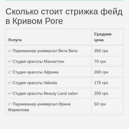
Сколько стоит стрижка фейд
в Кривом Роге
Средняя
Услуга
цена
✅ Парикмахер-универсал Вита Вита
350 грн
✅ Студия красоты Манхеттен
70 грн
✅ Студия красоты Африка
260 грн
✅ Студия красоты Valesta
170 грн
✅ Студия красоты Beauty Land salon
200 грн
✅ Парикмахер-универсал Ирина
50 грн
Маркелова