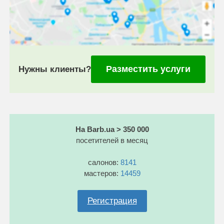
Разместить услуги
Нужны клиенты?
На Barb.ua > 350 000
посетителей в месяц
салонов:
8141
мастеров:
14459
Регистрация