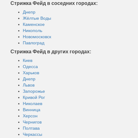
Стрижка Фейд в соседних городах:
Днепр
Жёлтые Воды
Каменское
Никополь
Новомосковск
Павлоград
Стрижка Фейд в других городах:
Киев
Одесса
Харьков
Днепр
Львов
Запорожье
Кривой Рог
Николаев
Винница
Херсон
Чернигов
Полтава
Черкассы