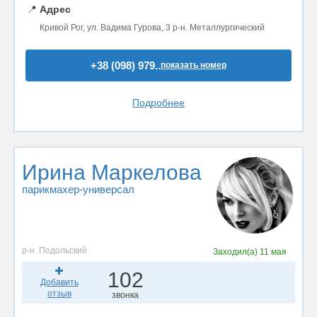
📍
Адрес
Кривой Рог, ул. Вадима Гурова, 3 р-н. Металлургический
+38 (098) 979..
показать номер
Подробнее
Ирина Маркелова
парикмахер-универсал
р-н. Подольский
Заходил(а)
11 мая
102
Добавить
отзыв
звонка