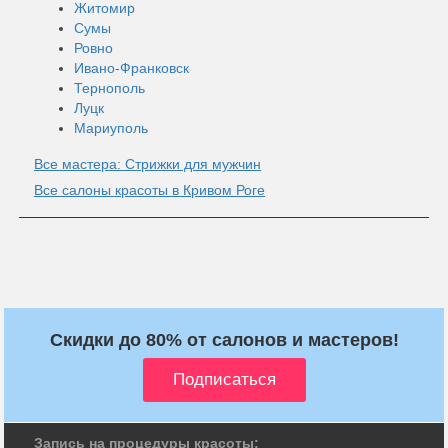
Житомир
Сумы
Ровно
Ивано-Франковск
Тернополь
Луцк
Мариуполь
Все мастера: Стрижки для мужчин
Все салоны красоты в Кривом Роге
Скидки до 80% от салонов и мастеров!
Запись на процедуры красоты: