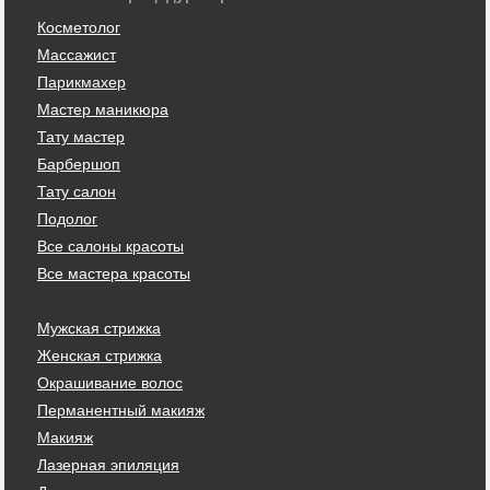
Косметолог
Массажист
Парикмахер
Мастер маникюра
Тату мастер
Барбершоп
Тату салон
Подолог
Все салоны красоты
Все мастера красоты
Мужская стрижка
Женская стрижка
Окрашивание волос
Перманентный макияж
Макияж
Лазерная эпиляция