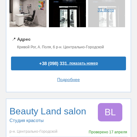
31 фото
📍
Адрес
Кривой Рог, А. Поля, 6 р-н. Центрально-Городской
+38 (098) 331..
показать номер
Подробнее
Beauty Land salon
BL
Студия красоты
р-н. Центрально-Городской
Проверено
17 апреля