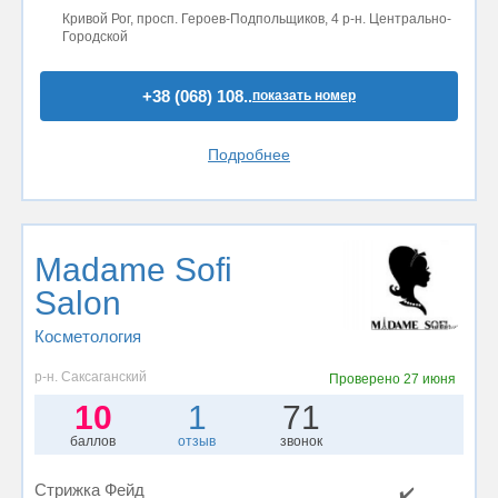
Кривой Рог, просп. Героев-Подпольщиков, 4 р-н. Центрально-
Городской
+38 (068) 108..
показать номер
Подробнее
Madame Sofi
Salon
Косметология
р-н. Саксаганский
Проверено
27 июня
10
1
71
баллов
отзыв
звонок
Стрижка Фейд
✔️