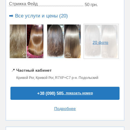
Стрижка Фейд
50 грн.
➡️ Все услуги и цены (20)
20 фото
📍
Частный кабинет
Кривой Рог, Кривой Рог, R7XF+C7 р-н. Подольский
+38 (098) 585..
показать номер
Подробнее