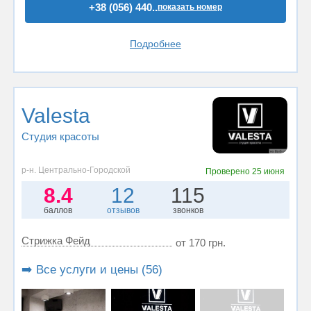
+38 (056) 440..
показать номер
Подробнее
Valesta
Студия красоты
р-н. Центрально-Городской
Проверено
25 июня
8.4
12
115
баллов
отзывов
звонков
Стрижка Фейд
от 170 грн.
➡️ Все услуги и цены (56)