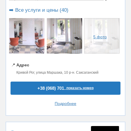
➡️ Все услуги и цены (40)
5 фото
📍
Адрес
Кривой Рог, улица Маршака, 10 р-н. Саксаганский
+38 (068) 701..
показать номер
Подробнее