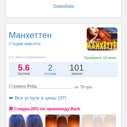
Подробнее
Манхеттен
Студия красоты
р-н. Металлургический
Проверено
10 июня
5.6
2
101
баллов
отзыва
звонок
Стрижка Фейд
от 70 грн.
➡️ Все услуги и цены (37)
🎁 Cкидка 20% по промокоду Barb