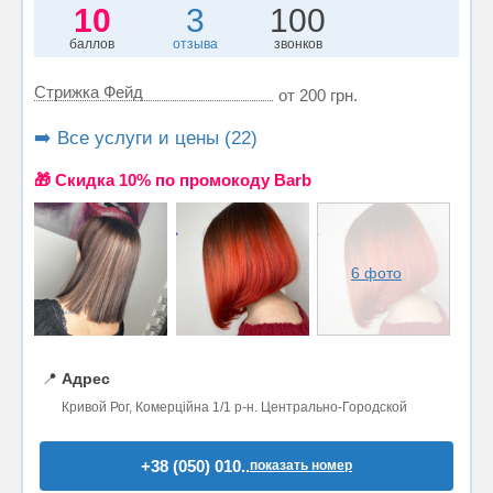
10
3
100
баллов
отзыва
звонков
Стрижка Фейд
от 200 грн.
➡️ Все услуги и цены (22)
🎁 Cкидка 10% по промокоду Barb
6 фото
📍
Адрес
Кривой Рог, Комерційна 1/1 р-н. Центрально-Городской
+38 (050) 010..
показать номер