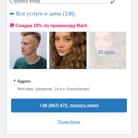
Стрижка Фейд
✔️
➡️ Все услуги и цены (136)
🎁 Cкидка 10% по промокоду Barb
65 фото
📍
Адрес
Житомир, Шевченко, 24 р-н. Королёвский
+38 (067) 672..
показать номер
Подробнее