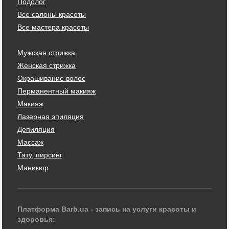
Подолог
Все салоны красоты
Все мастера красоты
Мужская стрижка
Женская стрижка
Окрашивание волос
Перманентный макияж
Макияж
Лазерная эпиляция
Депиляция
Массаж
Тату, пирсинг
Маникюр
Платформа Barb.ua - запись на услуги красоты и
здоровья: