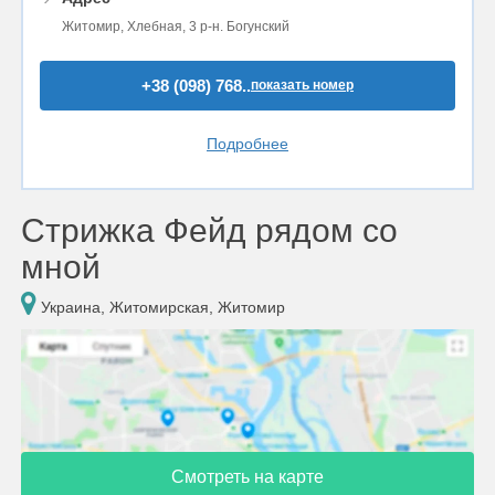
Житомир, Хлебная, 3 р-н. Богунский
+38 (098) 768..
показать номер
Подробнее
Стрижка Фейд рядом со
мной
Украина, Житомирская, Житомир
Смотреть на карте