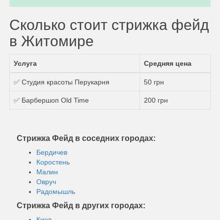
Сколько стоит стрижка фейд
в Житомире
Услуга
Средняя цена
✅ Студия красоты Перукарня
50 грн
✅ Барбершоп Old Time
200 грн
Стрижка Фейд в соседних городах:
Бердичев
Коростень
Малин
Овруч
Радомышль
Стрижка Фейд в других городах:
Киев