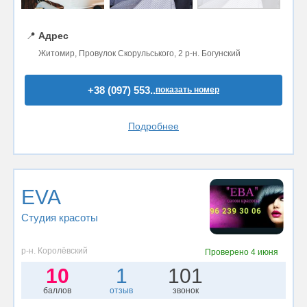
📍
Адрес
Житомир, Провулок Скорульського, 2 р-н. Богунский
+38 (097) 553..
показать номер
Подробнее
EVA
Студия красоты
р-н. Королёвский
Проверено
4 июня
10
1
101
баллов
отзыв
звонок