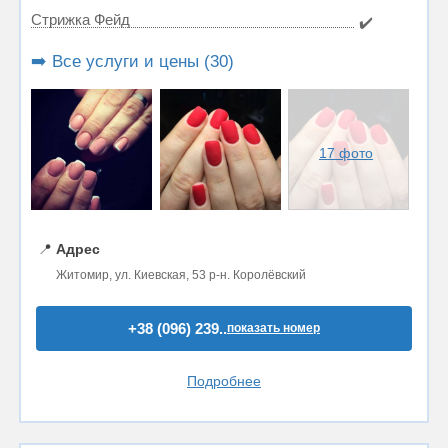
Стрижка Фейд
✔️
➡️ Все услуги и цены (30)
17 фото
📍
Адрес
Житомир, ул. Киевская, 53 р-н. Королёвский
+38 (096) 239..
показать номер
Подробнее