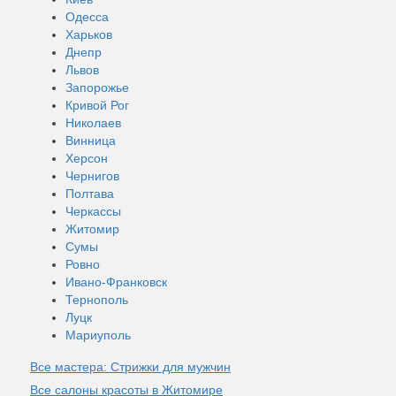
Одесса
Харьков
Днепр
Львов
Запорожье
Кривой Рог
Николаев
Винница
Херсон
Чернигов
Полтава
Черкассы
Житомир
Сумы
Ровно
Ивано-Франковск
Тернополь
Луцк
Мариуполь
Все мастера: Стрижки для мужчин
Все салоны красоты в Житомире