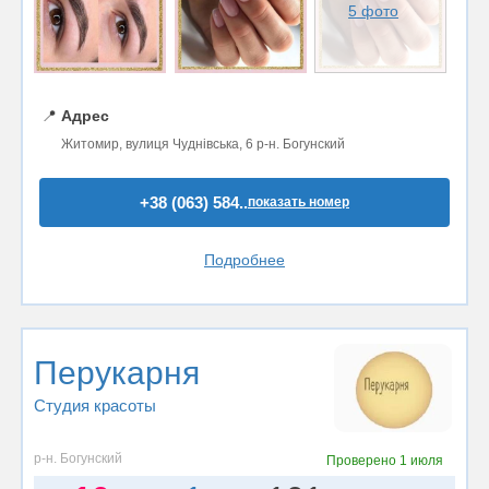
5 фото
📍
Адрес
Житомир, вулиця Чуднівська, 6 р-н. Богунский
+38 (063) 584..
показать номер
Подробнее
Перукарня
Студия красоты
р-н. Богунский
Проверено
1 июля