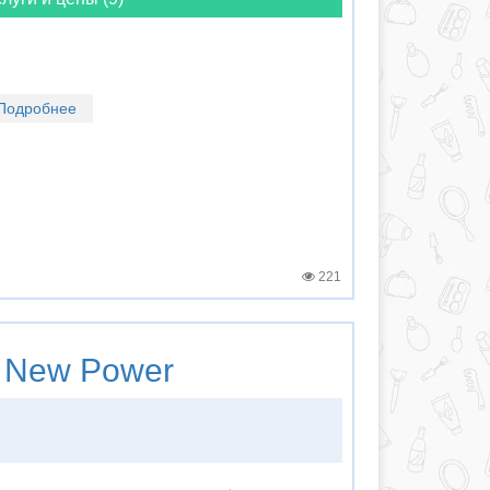
Подробнее
221
New Power