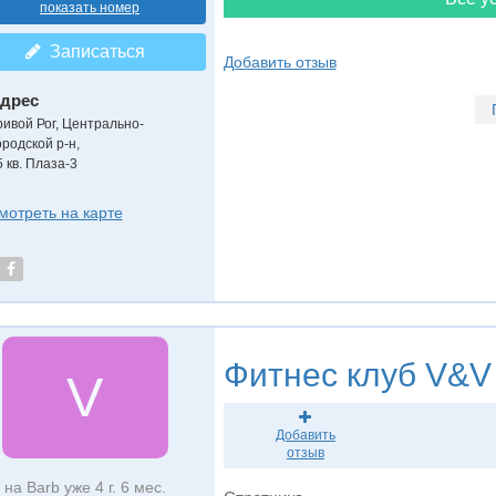
показать номер
Записаться
Добавить отзыв
дрес
ривой Рог, Центрально-
ородской р-н
,
5 кв. Плаза-3
мотреть на карте
Фитнес клуб
V&V 
V
Добавить
отзыв
на Barb уже 4 г. 6 мес.