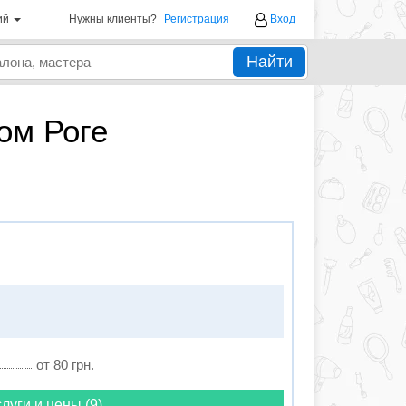
ий
Нужны клиенты?
Регистрация
Вход
Найти
ом Роге
от 80 грн.
луги и цены (9)