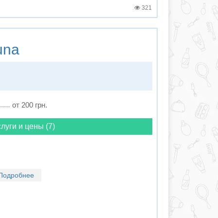
321
una
от 200 грн.
луги и цены (7)
Подробнее