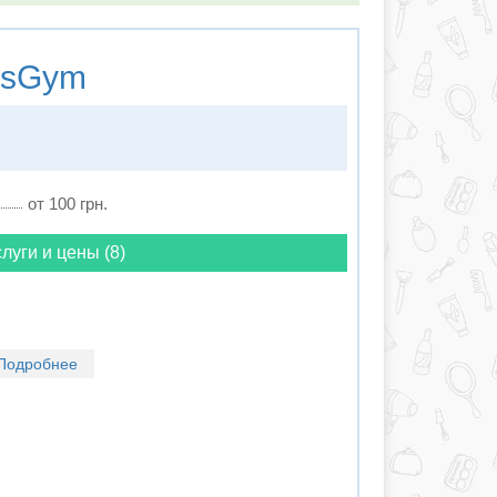
ssGym
от 100 грн.
луги и цены (8)
Подробнее