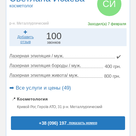
СИ
косметолог
р-н. Металлургический
Заходил(а)
7 февраля
100
Добавить
отзыв
звонков
Лазерная эпиляция / муж.
✔️
Лазерная эпиляция бороды / муж.
400 грн.
Лазерная эпиляция живота/ муж.
800 грн.
➡️ Все услуги и цены (49)
📍
Косметология
Кривой Рог, Героїв АТО, 31 р-н. Металлургический
+38 (096) 197..
показать номер