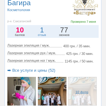
Багира
Косметология
р-н. Саксаганский
Проверено
7 июня
10
1
77
баллов
отзыв
звонков
Лазерная эпиляция / муж.
400 грн. / 35 мин.
Лазерная эпиляция рук / муж.
425 грн. / 30 мин.
Лазерная эпиляция ног / муж.
1145 грн. / 50 мин.
➡️ Все услуги и цены (52)
10 фото