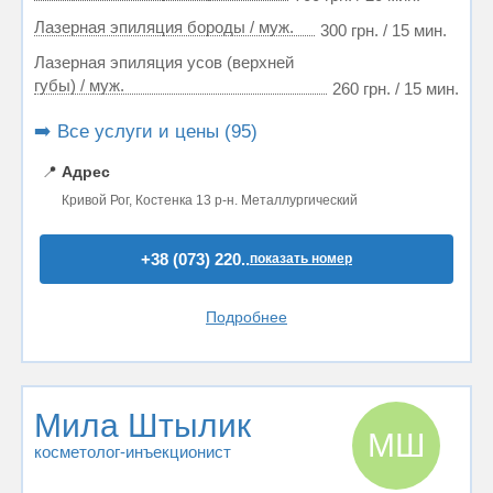
Лазерная эпиляция бороды / муж.
300 грн. / 15 мин.
Лазерная эпиляция усов (верхней
губы) / муж.
260 грн. / 15 мин.
➡️ Все услуги и цены (95)
📍
Адрес
Кривой Рог, Костенка 13 р-н. Металлургический
+38 (073) 220..
показать номер
Подробнее
Мила Штылик
МШ
косметолог-инъекционист