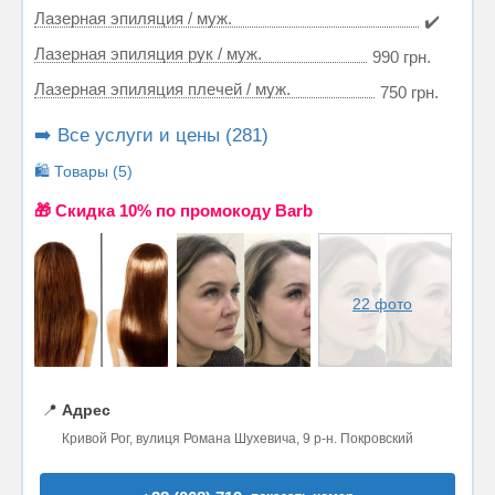
Лазерная эпиляция / муж.
✔️
Лазерная эпиляция рук / муж.
990 грн.
Лазерная эпиляция плечей / муж.
750 грн.
➡️ Все услуги и цены (281)
🛍️ Товары (5)
🎁 Cкидка 10% по промокоду Barb
22 фото
📍
Адрес
Кривой Рог, вулиця Романа Шухевича, 9 р-н. Покровский