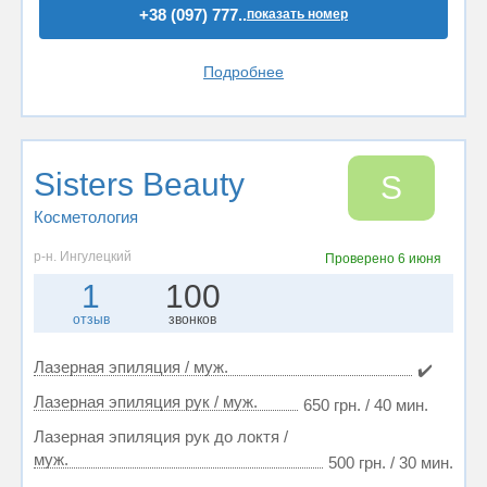
+38 (097) 777..
показать номер
Подробнее
Sisters Beauty
S
Косметология
р-н. Ингулецкий
Проверено
6 июня
1
100
отзыв
звонков
Лазерная эпиляция / муж.
✔️
Лазерная эпиляция рук / муж.
650 грн. / 40 мин.
Лазерная эпиляция рук до локтя /
муж.
500 грн. / 30 мин.