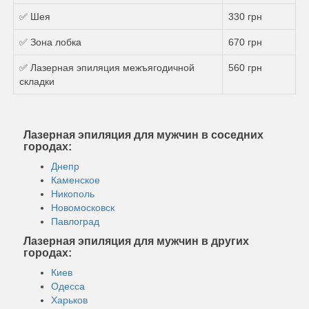
✅ Шея
330 грн
✅ Зона лобка
670 грн
✅ Лазерная эпиляция межъягодичной
560 грн
складки
Лазерная эпиляция для мужчин в соседних
городах:
Днепр
Каменское
Никополь
Новомосковск
Павлоград
Лазерная эпиляция для мужчин в других
городах:
Киев
Одесса
Харьков