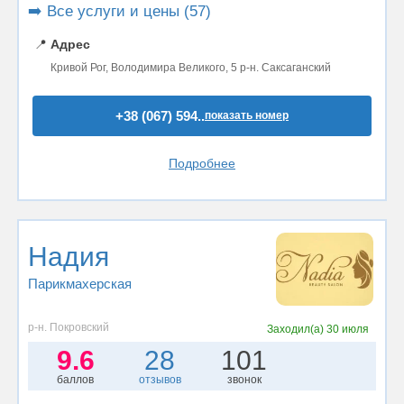
➡️ Все услуги и цены (57)
📍
Адрес
Кривой Рог, Володимира Великого, 5 р-н. Саксаганский
+38 (067) 594..
показать номер
Подробнее
Надия
Парикмахерская
р-н. Покровский
Заходил(а)
30 июля
9.6
28
101
баллов
отзывов
звонок