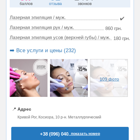
баллов
отзыва
звонков
Лазерная эпиляция / муж.
✔️
Лазерная эпиляция рук / муж.
860 грн.
Лазерная эпиляция усов (верхней губы) / муж.
180 грн.
➡️ Все услуги и цены (232)
109 фото
📍
Адрес
Кривой Рог, Косиора, 10 р-н. Металлургический
+38 (096) 040..
показать номер