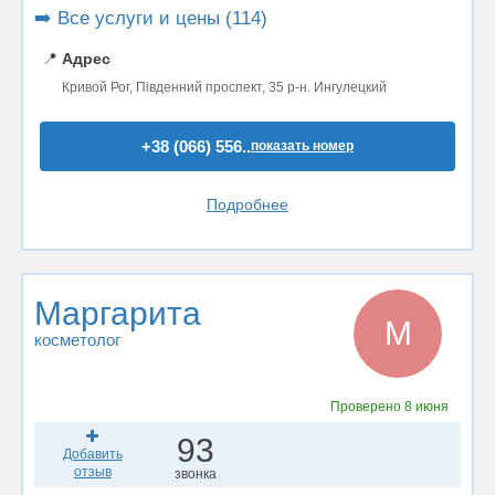
➡️ Все услуги и цены (114)
📍
Адрес
Кривой Рог, Південний проспект, 35 р-н. Ингулецкий
+38 (066) 556..
показать номер
Подробнее
Маргарита
М
косметолог
Проверено
8 июня
93
Добавить
отзыв
звонка