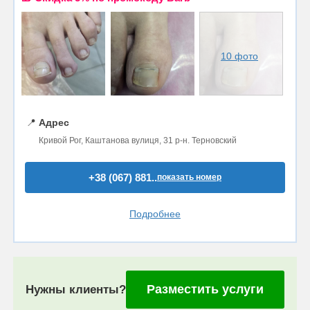
10 фото
📍
Адрес
Кривой Рог, Каштанова вулиця, 31 р-н. Терновский
+38 (067) 881..
показать номер
Подробнее
Разместить услуги
Нужны клиенты?