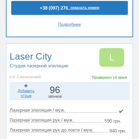
+38 (097) 276..
показать номер
Подробнее
Laser City
L
Студия лазерной эпиляции
р-н. Саксаганский
Проверено
14 июня
96
Добавить
отзыв
звонков
Лазерная эпиляция / муж.
✔️
Лазерная эпиляция рук / муж.
590 грн.
Лазерная эпиляция рук до локтя / муж.
840 грн.