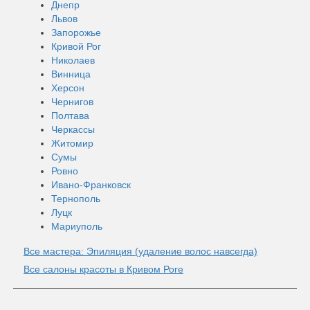
Днепр
Львов
Запорожье
Кривой Рог
Николаев
Винница
Херсон
Чернигов
Полтава
Черкассы
Житомир
Сумы
Ровно
Ивано-Франковск
Тернополь
Луцк
Мариуполь
Все мастера: Эпиляция (удаление волос навсегда)
Все салоны красоты в Кривом Роге