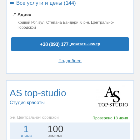
➡️ Все услуги и цены (144)
📍
Адрес
Кривой Рог, вул. Степана Бандери, 6 р-н. Центрально-
Городской
+38 (093) 177..
показать номер
Подробнее
AS top-studio
Студия красоты
р-н. Центрально-Городской
Проверено
18 июня
1
100
отзыв
звонков