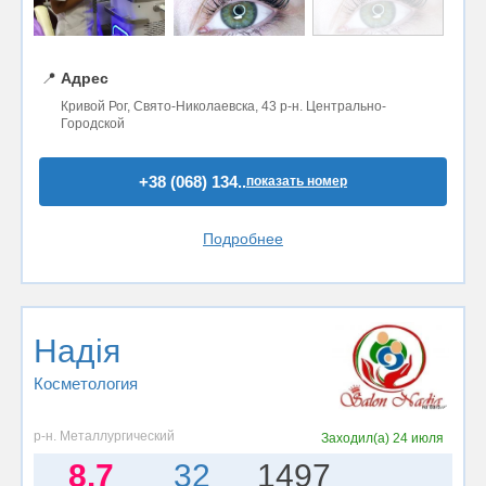
📍
Адрес
Кривой Рог, Свято-Николаевска, 43 р-н. Центрально-
Городской
+38 (068) 134..
показать номер
Подробнее
Надія
Косметология
р-н. Металлургический
Заходил(а)
24 июля
8.7
32
1497