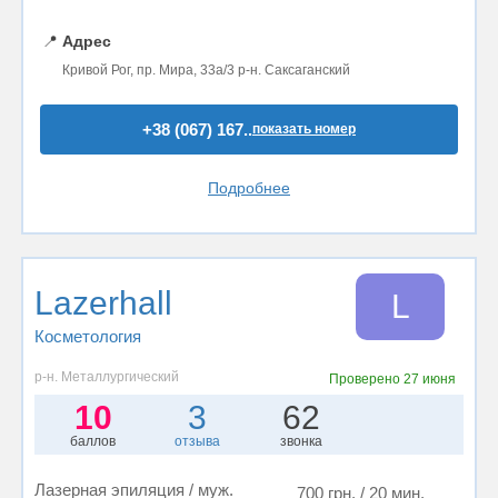
📍
Адрес
Кривой Рог, пр. Мира, 33а/3 р-н. Саксаганский
+38 (067) 167..
показать номер
Подробнее
Lazerhall
L
Косметология
р-н. Металлургический
Проверено
27 июня
10
3
62
баллов
отзыва
звонка
Лазерная эпиляция / муж.
700 грн. / 20 мин.