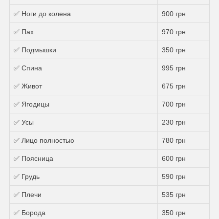
✅ Ноги до колена
900 грн
✅ Пах
970 грн
✅ Подмышки
350 грн
✅ Спина
995 грн
✅ Живот
675 грн
✅ Ягодицы
700 грн
✅ Усы
230 грн
✅ Лицо полностью
780 грн
✅ Поясница
600 грн
✅ Грудь
590 грн
✅ Плечи
535 грн
✅ Борода
350 грн