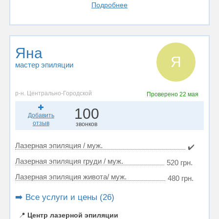
Подробнее
Яна
Я
мастер эпиляции
р-н. Центрально-Городской
Проверено
22 мая
100
Добавить
отзыв
звонков
Лазерная эпиляция / муж.
✔️
Лазерная эпиляция груди / муж.
520 грн.
Лазерная эпиляция живота/ муж.
480 грн.
➡️ Все услуги и цены (26)
📍
Центр лазерной эпиляции