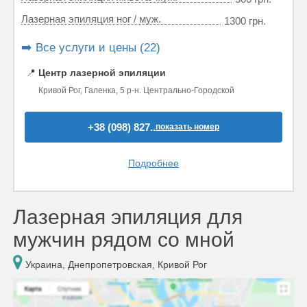
Лазерная эпиляция ног / муж.
1300 грн.
➡️ Все услуги и цены (22)
📍
Центр лазерной эпиляции
Кривой Рог, Галенка, 5 р-н. Центрально-Городской
+38 (098) 827..
показать номер
Подробнее
Лазерная эпиляция для
мужчин рядом со мной
Украина, Днепропетровская, Кривой Рог