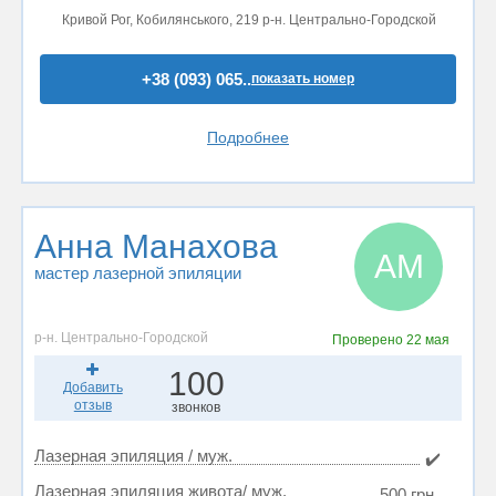
Кривой Рог, Кобилянського, 219 р-н. Центрально-Городской
+38 (093) 065..
показать номер
Подробнее
Анна Манахова
АМ
мастер лазерной эпиляции
р-н. Центрально-Городской
Проверено
22 мая
100
Добавить
отзыв
звонков
Лазерная эпиляция / муж.
✔️
Лазерная эпиляция живота/ муж.
500 грн.