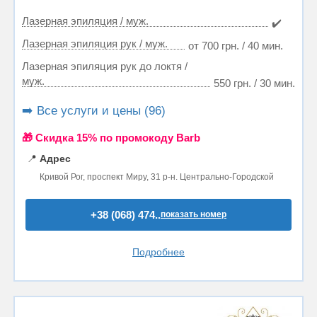
Лазерная эпиляция / муж.
✔️
Лазерная эпиляция рук / муж.
от 700 грн. / 40 мин.
Лазерная эпиляция рук до локтя /
муж.
550 грн. / 30 мин.
➡️ Все услуги и цены (96)
🎁 Cкидка 15% по промокоду Barb
📍
Адрес
Кривой Рог, проспект Миру, 31 р-н. Центрально-Городской
+38 (068) 474..
показать номер
Подробнее