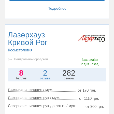
Подробнее
Лазерхауз
Кривой Рог
Косметология
р-н. Центрально-Городской
Заходил(а)
2 дня назад
8
2
282
баллов
отзыва
звонка
Лазерная эпиляция / муж.
от 170 грн.
Лазерная эпиляция рук / муж.
от 1110 грн.
Лазерная эпиляция рук до локтя / муж.
от 900 грн.