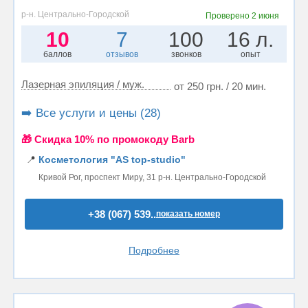
р-н. Центрально-Городской
Проверено
2 июня
10
7
100
16 л.
баллов
отзывов
звонков
опыт
Лазерная эпиляция / муж.
от 250 грн. / 20 мин.
➡️ Все услуги и цены (28)
🎁 Cкидка 10% по промокоду Barb
📍
Косметология "AS top-studio"
Кривой Рог, проспект Миру, 31 р-н. Центрально-Городской
+38 (067) 539..
показать номер
Подробнее