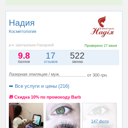
Надия
Косметология
р-н. Центрально-Городской
Проверено
27 июня
9.8
17
522
баллов
отзывов
звонка
Лазерная эпиляция / муж.
от 300 грн.
➡️ Все услуги и цены (216)
🎁 Cкидка 10% по промокоду Barb
147 фото