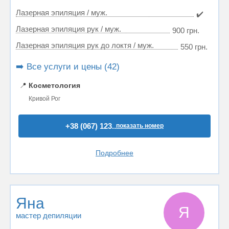
Лазерная эпиляция / муж.
✔️
Лазерная эпиляция рук / муж.
900 грн.
Лазерная эпиляция рук до локтя / муж.
550 грн.
➡️ Все услуги и цены (42)
📍
Косметология
Кривой Рог
+38 (067) 123..
показать номер
Подробнее
Яна
Я
мастер депиляции