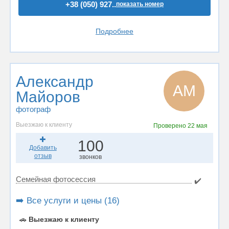
+38 (050) 927..
показать номер
Подробнее
Александр
АМ
Майоров
фотограф
Выезжаю к клиенту
Проверено
22 мая
100
Добавить
отзыв
звонков
Семейная фотосессия
✔️
➡️ Все услуги и цены (16)
🚗
Выезжаю к клиенту