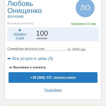
Любовь
ЛО
Онищенко
фотограф
Выезжаю к клиенту
Проверено
22 мая
100
Добавить
отзыв
звонков
Семейная фотосессия
от 2500 грн.
➡️ Все услуги и цены (5)
🚗
Выезжаю к клиенту
+38 (099) 337..
показать номер
Подробнее