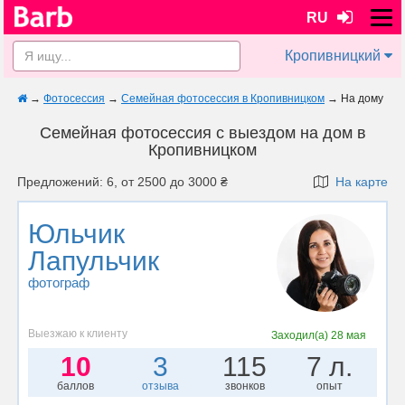
RU
Кропивницкий
→
Фотосессия
→
Семейная фотосессия в Кропивницком
→
На дому
Семейная фотосессия с выездом на дом в
Кропивницком
Предложений: 6, от 2500 до 3000 ₴
На карте
Юльчик
Лапульчик
фотограф
Выезжаю к клиенту
Заходил(а)
28 мая
10
3
115
7 л.
баллов
отзыва
звонков
опыт