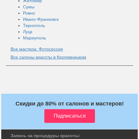
Житомир
Сумы
Ровно
Ивано-Франковск
Тернополь
Луцк
Мариуполь
Все мастера: Фотосессия
Все салоны красоты в Кропивницком
Скидки до 80% от салонов и мастеров!
Запись на процедуры красоты: