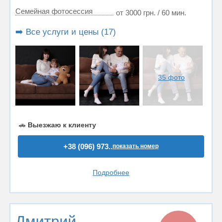
Семейная фотосессия
от 3000 грн. / 60 мин.
➡️ Все услуги и цены (17)
35 фото
🚗
Выезжаю к клиенту
+38 (096) 973..
показать номер
Подробнее
Дмитрий