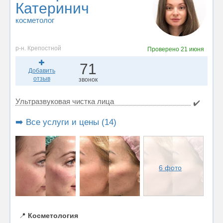
Катеринич
косметолог
р-н. Крепостной
Проверено
21 июня
71
Добавить
отзыв
звонок
Ультразвуковая чистка лица
✔️
➡️ Все услуги и цены (14)
6 фото
📍
Косметология