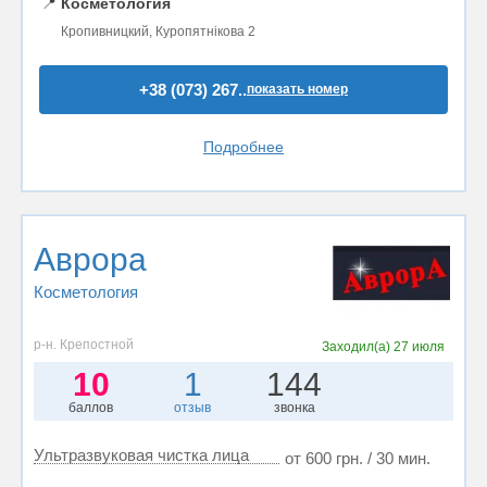
📍
Косметология
Кропивницкий, Куропятнікова 2
+38 (073) 267..
показать номер
Подробнее
Аврора
Косметология
р-н. Крепостной
Заходил(а)
27 июля
10
1
144
баллов
отзыв
звонка
Ультразвуковая чистка лица
от 600 грн. / 30 мин.