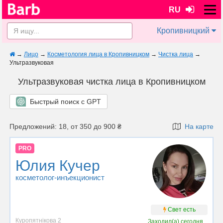
RU
Кропивницкий
→
Лицо
→
Косметология лица в Кропивницком
→
Чистка лица
→
Ультразвуковая
Ультразвуковая чистка лица в Кропивницком
Быстрый поиск с GPT
Предложений: 18, от 350 до 900 ₴
На карте
PRO
Юлия Кучер
косметолог-инъекционист
Свет есть
Куропятнікова 2
Заходил(а)
сегодня