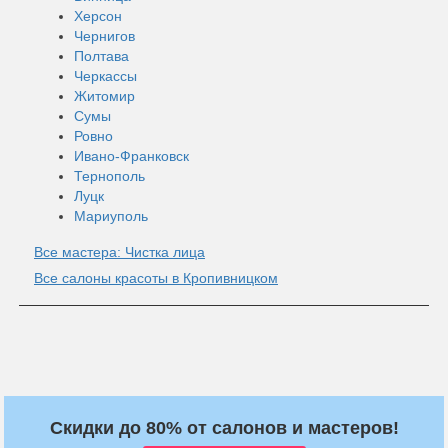
Херсон
Чернигов
Полтава
Черкассы
Житомир
Сумы
Ровно
Ивано-Франковск
Тернополь
Луцк
Мариуполь
Все мастера: Чистка лица
Все салоны красоты в Кропивницком
Скидки до 80% от салонов и мастеров!