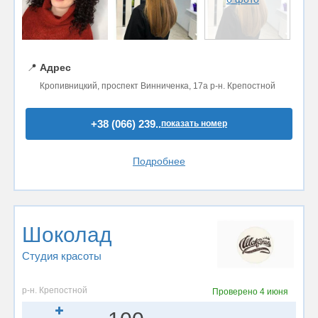
📍
Адрес
Кропивницкий, проспект Винниченка, 17а р-н. Крепостной
+38 (066) 239..
показать номер
Подробнее
Шоколад
Студия красоты
р-н. Крепостной
Проверено
4 июня