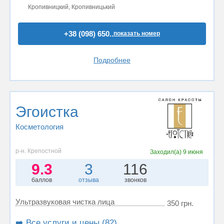
Кропивницкий, Кропивницький
+38 (098) 650..
показать номер
Подробнее
Эгоистка
Косметология
р-н. Крепостной
Заходил(а)
9 июня
9.3
3
116
баллов
отзыва
звонков
Ультразвуковая чистка лица
350 грн.
➡️ Все услуги и цены (82)