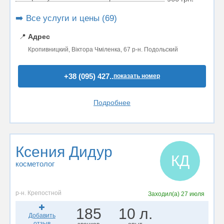
➡️ Все услуги и цены (69)
📍
Адрес
Кропивницкий, Віктора Чміленка, 67 р-н. Подольский
+38 (095) 427..
показать номер
Подробнее
Ксения Дидур
КД
косметолог
р-н. Крепостной
Заходил(а)
27 июля
185
10 л.
Добавить
отзыв