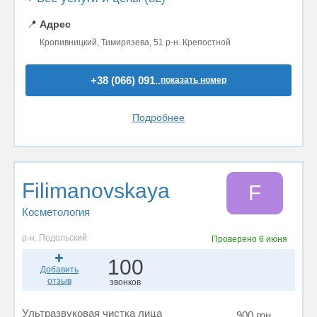
📍
Адрес
Кропивницкий, Тимирязева, 51 р-н. Крепостной
+38 (066) 091..
показать номер
Подробнее
Filimanovskaya
F
Косметология
р-н. Подольский
Проверено
6 июня
100
Добавить
отзыв
звонков
Ультразвуковая чистка лица
900 грн.