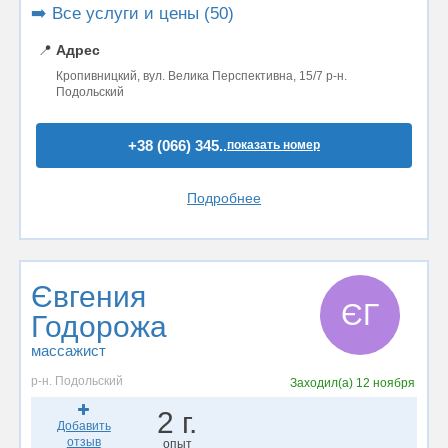
➡️ Все услуги и цены (50)
📍
Адрес
Кропивницкий, вул. Велика Перспективна, 15/7 р-н.
Подольский
+38 (066) 345..
показать номер
Подробнее
Євгения
ЄГ
Годорожа
массажист
р-н. Подольский
Заходил(а)
12 ноября
2 г.
Добавить
отзыв
опыт