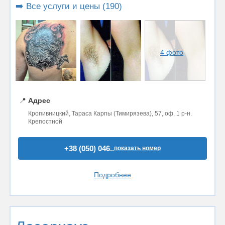
➡️ Все услуги и цены (190)
4 фото
📍
Адрес
Кропивницкий, Тараса Карпы (Тимирязева), 57, оф. 1 р-н.
Крепостной
+38 (050) 046..
показать номер
Подробнее