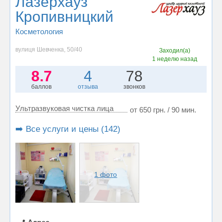
Лазерхауз
Кропивницкий
Косметология
вулиця Шевченка, 50/40
Заходил(а)
1 неделю назад
8.7
4
78
баллов
отзыва
звонков
Ультразвуковая чистка лица
от 650 грн. / 90 мин.
➡️ Все услуги и цены (142)
1 фото
📍
Адрес