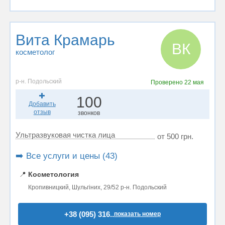
Вита Крамарь
ВК
косметолог
р-н. Подольский
Проверено
22 мая
100
Добавить
отзыв
звонков
Ультразвуковая чистка лица
от 500 грн.
➡️ Все услуги и цены (43)
📍
Косметология
Кропивницкий, Шульгіних, 29/52 р-н. Подольский
+38 (095) 316..
показать номер