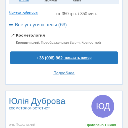
звонков
опыт
Чистка обличчя
от 350 грн. / 350 мин.
➡️ Все услуги и цены (63)
📍
Косметология
Кропивницкий, Преображенская 3а р-н. Крепостной
+38 (098) 962..
показать номер
Подробнее
Юлія Дуброва
ЮД
косметолог-эстетист
р-н. Подольский
Проверено
1 июня