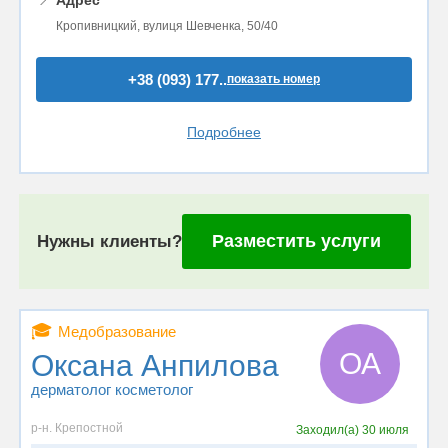
Кропивницкий, вулиця Шевченка, 50/40
+38 (093) 177..
показать номер
Подробнее
Разместить услуги
Нужны клиенты?
🎓
Медобразование
ОА
Оксана Анпилова
дерматолог косметолог
р-н. Крепостной
Заходил(а)
30 июля