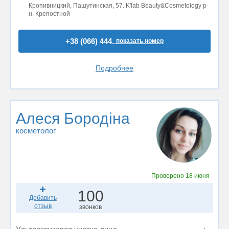
Кропивницкий, Пашутинская, 57. K'lab Beauty&Cosmetology р-
н. Крепостной
+38 (066) 444..
показать номер
Подробнее
Алеся Бородіна
косметолог
Проверено
18 июня
100
Добавить
отзыв
звонков