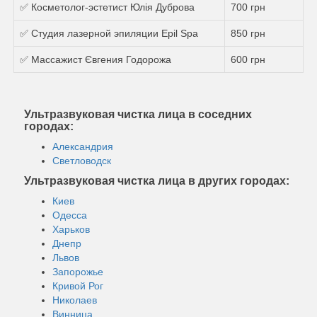
✅ Косметолог-эстетист Юлія Дуброва
700 грн
✅ Студия лазерной эпиляции Epil Spa
850 грн
✅ Массажист Євгения Годорожа
600 грн
Ультразвуковая чистка лица в соседних
городах:
Александрия
Светловодск
Ультразвуковая чистка лица в других городах:
Киев
Одесса
Харьков
Днепр
Львов
Запорожье
Кривой Рог
Николаев
Винница