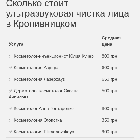
Сколько стоит
ультразвуковая чистка лица
в Кропивницком
Средняя
Услуга
цена
✅ Косметолог-инъекционист Юлия Кучер
800 грн
✅ Косметология Аврора
600 грн
✅ Косметология Лазерхауз
650 грн
✅ Дерматолог косметолог Оксана
500 грн
Анпилова
✅ Косметолог Анна Гонтаренко
800 грн
✅ Косметология Эгоистка
350 грн
✅ Косметология Filimanovskaya
900 грн