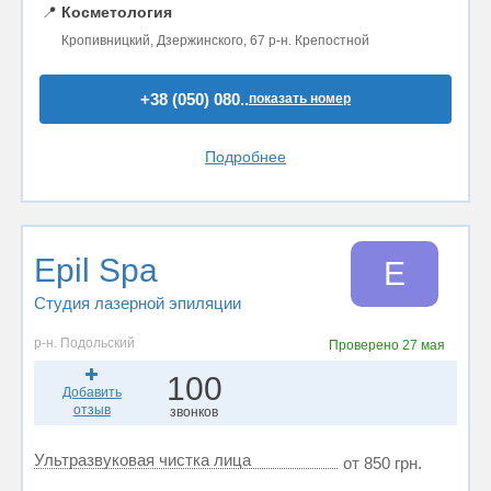
📍
Косметология
Кропивницкий, Дзержинского, 67 р-н. Крепостной
+38 (050) 080..
показать номер
Подробнее
Epil Spa
E
Студия лазерной эпиляции
р-н. Подольский
Проверено
27 мая
100
Добавить
отзыв
звонков
Ультразвуковая чистка лица
от 850 грн.