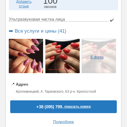
100
Добавить
отзыв
звонков
Ультразвуковая чистка лица
✔️
➡️ Все услуги и цены (41)
6 фото
📍
Адрес
Кропивницкий, А. Тарковского, 63 р-н. Крепостной
+38 (095) 799..
показать номер
Подробнее