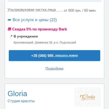
Ультразвуковая чистка лица
от 600 грн. / 60 мин.
➡️ Все услуги и цены (22)
🎁 Cкидка 5% по промокоду Barb
📍
В учреждении
Кропивницкий, Шевченка 38, р-н. Подольский
+38 (066) 989..
показать номер
Подробнее
Gloria
Студия красоты