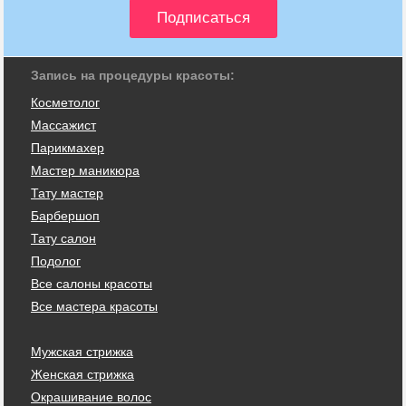
Запись на процедуры красоты:
Косметолог
Массажист
Парикмахер
Мастер маникюра
Тату мастер
Барбершоп
Тату салон
Подолог
Все салоны красоты
Все мастера красоты
Мужская стрижка
Женская стрижка
Окрашивание волос