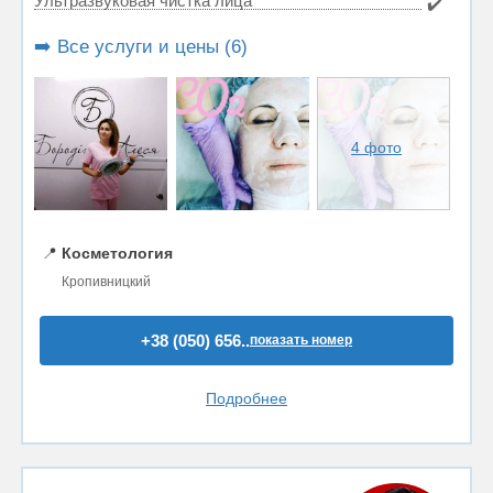
Ультразвуковая чистка лица
✔️
➡️ Все услуги и цены (6)
4 фото
📍
Косметология
Кропивницкий
+38 (050) 656..
показать номер
Подробнее