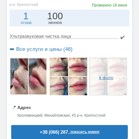
р-н. Крепостной
Проверено
18 июня
1
100
отзыв
звонков
Ультразвуковая чистка лица
✔️
➡️ Все услуги и цены (46)
6 фото
📍
Адрес
Кропивницкий, Михайловская, 45 р-н. Крепостной
+38 (066) 287..
показать номер