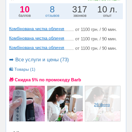
10
8
317
10 л.
баллов
отзывов
звонков
опыт
Комбінована чистка обличчя
от 1100 грн. / 90 мин.
Комбінована чистка обличчя
от 1100 грн. / 90 мин.
Комбінована чистка обличчя
от 1100 грн. / 90 мин.
➡️ Все услуги и цены (73)
🛍️ Товары (1)
🎁 Cкидка 5% по промокоду Barb
26 фото