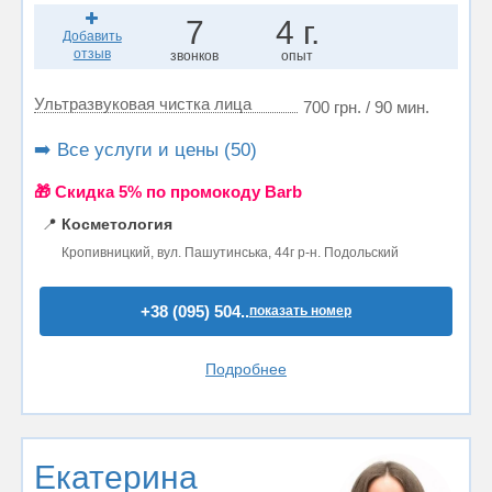
7
4 г.
Добавить
отзыв
звонков
опыт
Ультразвуковая чистка лица
700 грн. / 90 мин.
➡️ Все услуги и цены (50)
🎁 Cкидка 5% по промокоду Barb
📍
Косметология
Кропивницкий, вул. Пашутинська, 44г р-н. Подольский
+38 (095) 504..
показать номер
Подробнее
Екатерина