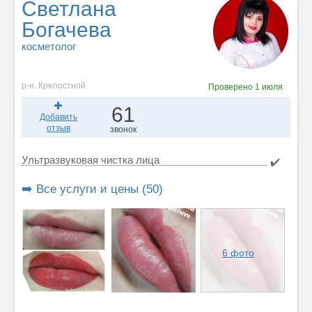
Светлана
Богачева
косметолог
р-н. Крепостной
Проверено
1 июля
61
Добавить
отзыв
звонок
Ультразвуковая чистка лица
✔️
➡️ Все услуги и цены (50)
6 фото