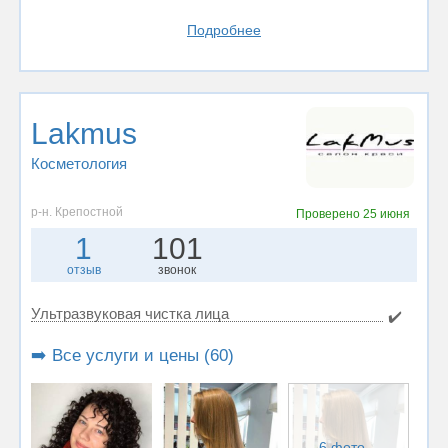
Подробнее
Lakmus
Косметология
р-н. Крепостной
Проверено
25 июня
1
101
отзыв
звонок
Ультразвуковая чистка лица
✔️
➡️ Все услуги и цены (60)
6 фото