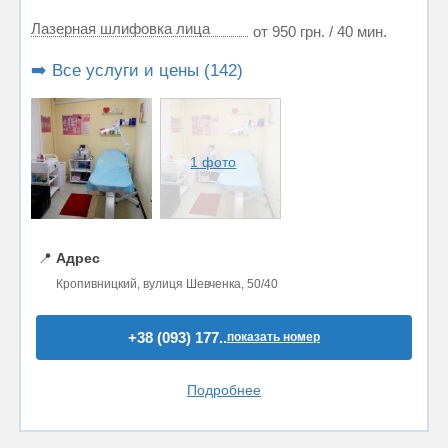
Лазерная шлифовка лица
от 950 грн. / 40 мин.
➡️ Все услуги и цены (142)
1 фото
📍
Адрес
Кропивницкий, вулиця Шевченка, 50/40
+38 (093) 177..
показать номер
Подробнее