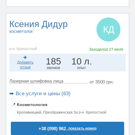
Ксения Дидур
КД
косметолог
р-н. Крепостной
Заходил(а)
27 июля
185
10 л.
Добавить
отзыв
звонков
опыт
Лазерная шлифовка лица
от 3500 грн.
➡️ Все услуги и цены (63)
📍
Косметология
Кропивницкий, Преображенская 3а р-н. Крепостной
+38 (098) 962..
показать номер