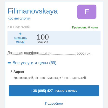
Filimanovskaya
F
Косметология
р-н. Подольский
Проверено
6 июня
100
Добавить
отзыв
звонков
Лазерная шлифовка лица
5000 грн.
➡️ Все услуги и цены (69)
📍
Адрес
Кропивницкий, Віктора Чміленка, 67 р-н. Подольский
+38 (095) 427..
показать номер
Подробнее