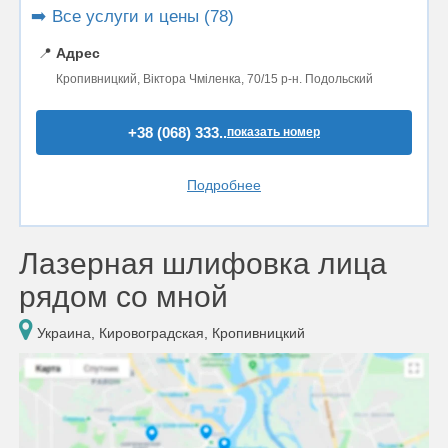
➡️ Все услуги и цены (78)
📍
Адрес
Кропивницкий, Віктора Чміленка, 70/15 р-н. Подольский
+38 (068) 333..
показать номер
Подробнее
Лазерная шлифовка лица
рядом со мной
Украина, Кировоградская, Кропивницкий