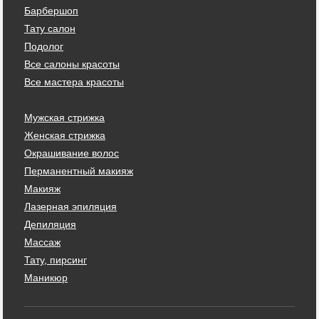
Барбершоп
Тату салон
Подолог
Все салоны красоты
Все мастера красоты
Мужская стрижка
Женская стрижка
Окрашивание волос
Перманентный макияж
Макияж
Лазерная эпиляция
Депиляция
Массаж
Тату, пирсинг
Маникюр