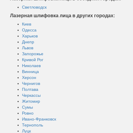
Светловодск
Лазерная шлифовка лица в других городах:
Киев
Одесса
Харьков
Днепр
Львов
Запорожье
Кривой Рог
Николаев
Винница
Херсон
Чернигов
Полтава
Черкассы
Житомир
Сумы
Ровно
Ивано-Франковск
Тернополь
Луцк