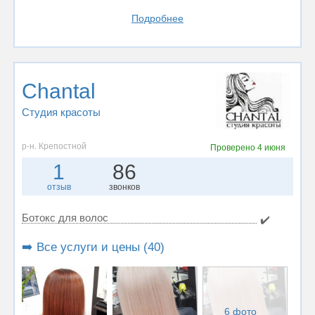
Подробнее
Chantal
Студия красоты
р-н. Крепостной
Проверено
4 июня
1
86
отзыв
звонков
Ботокс для волос
✔️
➡️ Все услуги и цены (40)
6 фото