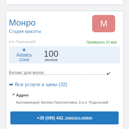
Монро
М
Студия красоты
р-н. Подольский
Проверено
22 мая
100
Добавить
отзыв
звонков
Ботокс для волос
✔️
➡️ Все услуги и цены (32)
📍
Адрес
Кропивницкий, Велика Перспективна, 8 р-н. Подольский
+38 (099) 442..
показать номер