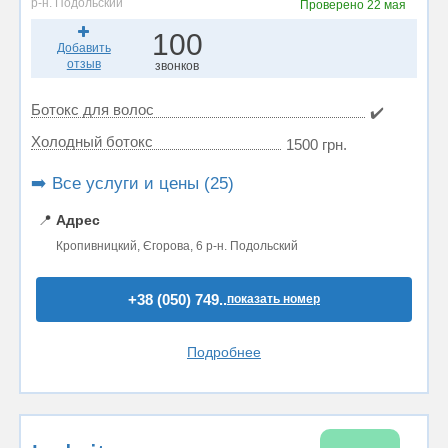
р-н. Подольский
Проверено
22 мая
100
Добавить
отзыв
звонков
Ботокс для волос
✔️
Холодный ботокс
1500 грн.
➡️ Все услуги и цены (25)
📍
Адрес
Кропивницкий, Єгорова, 6 р-н. Подольский
+38 (050) 749..
показать номер
Подробнее