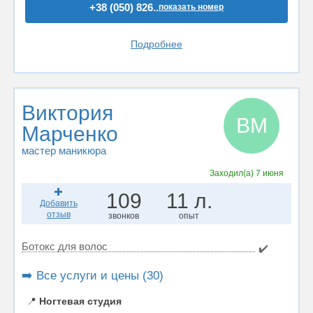
+38 (050) 826..
показать номер
Подробнее
Виктория
ВМ
Марченко
мастер маникюра
Заходил(а)
7 июня
109
11 л.
Добавить
отзыв
звонков
опыт
Ботокс для волос
✔️
➡️ Все услуги и цены (30)
📍
Ногтевая студия