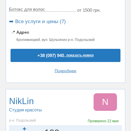
Ботокс для волос
от 1500 грн.
➡️ Все услуги и цены (7)
📍
Адрес
Кропивницкий, вул. Шульгиних р-н. Подольский
+38 (097) 940..
показать номер
Подробнее
NikLin
N
Студия красоты
р-н. Подольский
Проверено
22 мая