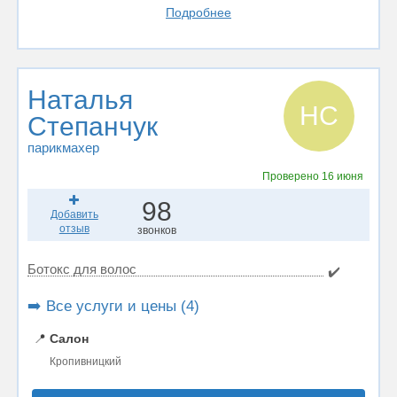
Подробнее
Наталья
НС
Степанчук
парикмахер
Проверено
16 июня
98
Добавить
отзыв
звонков
Ботокс для волос
✔️
➡️ Все услуги и цены (4)
📍
Салон
Кропивницкий