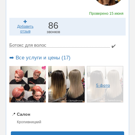
Проверено
15 июня
86
Добавить
отзыв
звонков
Ботокс для волос
✔️
➡️ Все услуги и цены (17)
5 фото
📍
Салон
Кропивницкий