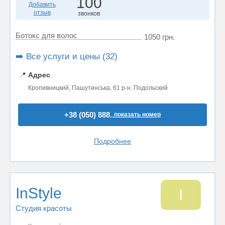
100
Добавить
отзыв
звонков
Ботокс для волос
1050 грн.
➡️ Все услуги и цены (32)
📍
Адрес
Кропивницкий, Пашутинська, 61 р-н. Подольский
+38 (050) 888..
показать номер
Подробнее
InStyle
I
Студия красоты