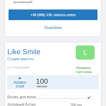
Кропивницкий
+38 (095) 130..
показать номер
Подробнее
Like Smile
L
Студия красоты
р-н. Подольский
Проверено
3 дня назад
100
Добавить
отзыв
звонков
Ботокс для волос
✔️
Холодный ботокс
700 грн.