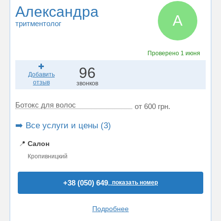
Александра
А
тритментолог
Проверено
1 июня
96
Добавить
отзыв
звонков
Ботокс для волос
от 600 грн.
➡️ Все услуги и цены (3)
📍
Салон
Кропивницкий
+38 (050) 649..
показать номер
Подробнее