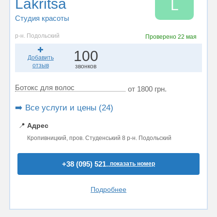
Lakritsa
L
Студия красоты
р-н. Подольский
Проверено
22 мая
100
Добавить
отзыв
звонков
Ботокс для волос
от 1800 грн.
➡️ Все услуги и цены (24)
📍
Адрес
Кропивницкий, пров. Студенський 8 р-н. Подольский
+38 (095) 521..
показать номер
Подробнее