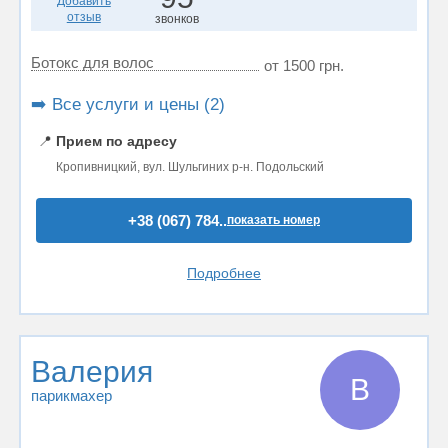
Добавить
отзыв
звонков
Ботокс для волос
от 1500 грн.
➡️ Все услуги и цены (2)
📍
Прием по адресу
Кропивницкий, вул. Шульгиних р-н. Подольский
+38 (067) 784..
показать номер
Подробнее
Валерия
В
парикмахер