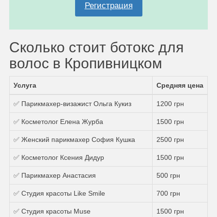
Регистрация
Сколько стоит ботокс для
волос в Кропивницком
Услуга
Средняя цена
✅ Парикмахер-визажист Ольга Кукиз
1200 грн
✅ Косметолог Елена Журба
1500 грн
✅ Женский парикмахер София Кушка
2500 грн
✅ Косметолог Ксения Дидур
1500 грн
✅ Парикмахер Анастасия
500 грн
✅ Студия красоты Like Smile
700 грн
✅ Студия красоты Muse
1500 грн