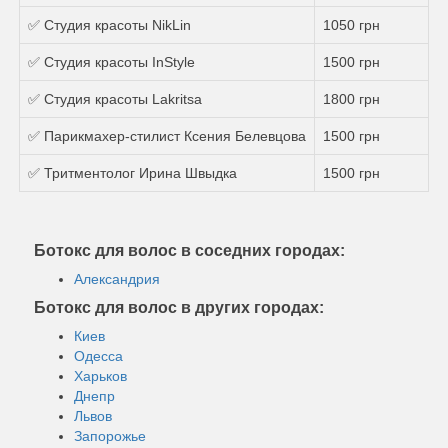
✅ Студия красоты NikLin
1050 грн
✅ Студия красоты InStyle
1500 грн
✅ Студия красоты Lakritsa
1800 грн
✅ Парикмахер-стилист Ксения Белевцова
1500 грн
✅ Тритментолог Ирина Швыдка
1500 грн
Ботокс для волос в соседних городах:
Александрия
Ботокс для волос в других городах:
Киев
Одесса
Харьков
Днепр
Львов
Запорожье