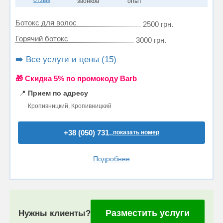
звонков
опыт
Ботокс для волос
2500 грн.
Горячий ботокс
3000 грн.
➡️ Все услуги и цены (15)
🎁 Cкидка 5% по промокоду Barb
📍
Прием по адресу
Кропивницкий, Кропивницкий
+38 (050) 731..
показать номер
Подробнее
Разместить услуги
Нужны клиенты?