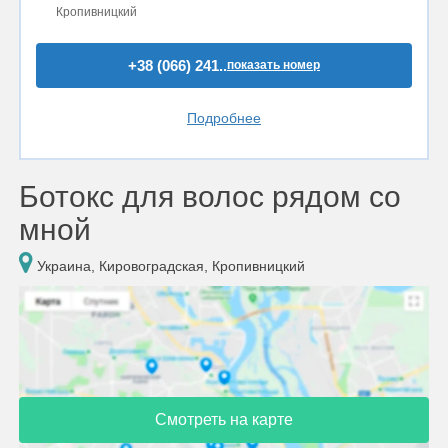
Кропивницкий
+38 (066) 241..
показать номер
Подробнее
Ботокс для волос рядом со
мной
Украина, Кировоградская, Кропивницкий
Смотреть на карте