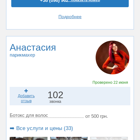
+38 (098) 962..
показать номер
Подробнее
Анастасия
парикмахер
Проверено
22 июня
102
Добавить
отзыв
звонка
Ботокс для волос
от 500 грн.
➡️ Все услуги и цены (33)