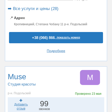
➡️ Все услуги и цены (28)
📍
Адрес
Кропивницкий, Степана Чобану 11 р-н. Подольский
+38 (066) 866..
показать номер
Подробнее
Muse
M
Студия красоты
р-н. Подольский
Проверено
23 мая
99
Добавить
отзыв
звонков