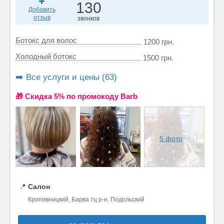
130
Добавить
отзыв
звонков
Ботокс для волос
1200 грн.
Холодный ботокс
1500 грн.
➡️ Все услуги и цены (63)
🎁 Cкидка 5% по промокоду Barb
5 фото
📍
Салон
Кропивницкий, Барва тц р-н. Подольский