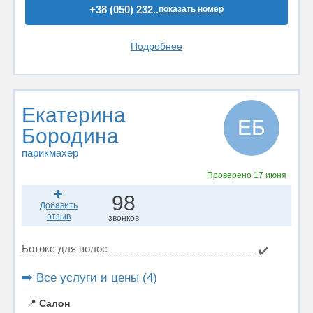
+38 (050) 232..
показать номер
Подробнее
Екатерина
ЕБ
Бородина
парикмахер
Проверено
17 июня
98
Добавить
отзыв
звонков
Ботокс для волос
✔️
➡️ Все услуги и цены (4)
📍
Салон