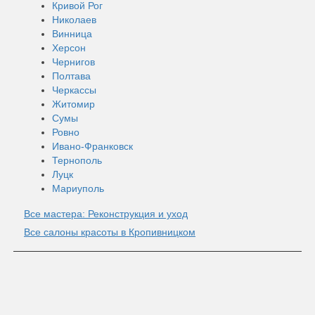
Кривой Рог
Николаев
Винница
Херсон
Чернигов
Полтава
Черкассы
Житомир
Сумы
Ровно
Ивано-Франковск
Тернополь
Луцк
Мариуполь
Все мастера: Реконструкция и уход
Все салоны красоты в Кропивницком