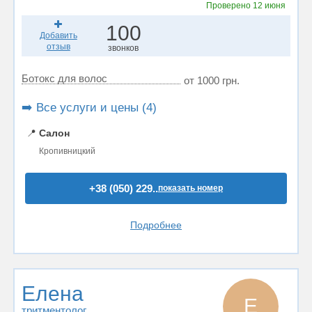
Проверено
12 июня
100
Добавить
отзыв
звонков
Ботокс для волос
от 1000 грн.
➡️ Все услуги и цены (4)
📍
Салон
Кропивницкий
+38 (050) 229..
показать номер
Подробнее
Елена
Е
тритментолог