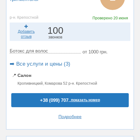
р-н. Крепостной
Проверено
20 июня
100
Добавить
отзыв
звонков
Ботокс для волос
от 1000 грн.
➡️ Все услуги и цены (3)
📍
Салон
Кропивницкий, Комарова 52 р-н. Крепостной
+38 (099) 707..
показать номер
Подробнее