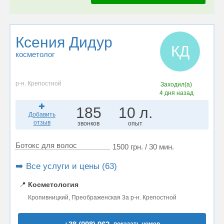
Ксения Дидур
КД
косметолог
р-н. Крепостной
Заходил(а)
4 дня назад
185
10 л.
Добавить
отзыв
звонков
опыт
Ботокс для волос
1500 грн. / 30 мин.
➡️ Все услуги и цены (63)
📍
Косметология
Кропивницкий, Преображенская 3а р-н. Крепостной