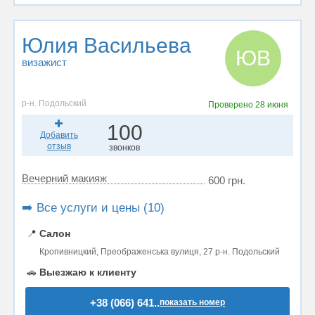
Юлия Васильева
ЮВ
визажист
р-н. Подольский
Проверено
28 июня
100
Добавить
отзыв
звонков
Вечерний макияж
600 грн.
➡️ Все услуги и цены (10)
📍
Салон
Кропивницкий, Преображенська вулиця, 27 р-н. Подольский
🚗
Выезжаю к клиенту
+38 (066) 641..
показать номер