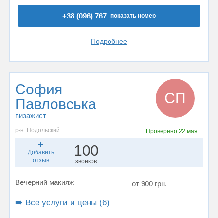
+38 (096) 767..
показать номер
Подробнее
София
СП
Павловська
визажист
р-н. Подольский
Проверено
22 мая
100
Добавить
отзыв
звонков
Вечерний макияж
от 900 грн.
➡️ Все услуги и цены (6)