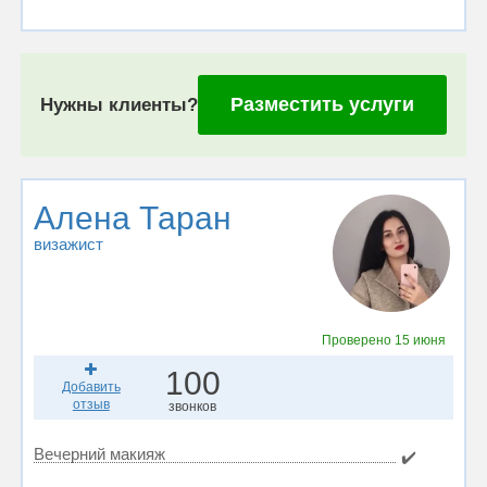
Разместить услуги
Нужны клиенты?
Алена Таран
визажист
Проверено
15 июня
100
Добавить
отзыв
звонков
Вечерний макияж
✔️