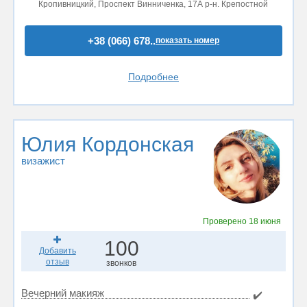
Кропивницкий, Проспект Винниченка, 17А р-н. Крепостной
+38 (066) 678..
показать номер
Подробнее
Юлия Кордонская
визажист
Проверено
18 июня
100
Добавить
отзыв
звонков
Вечерний макияж
✔️