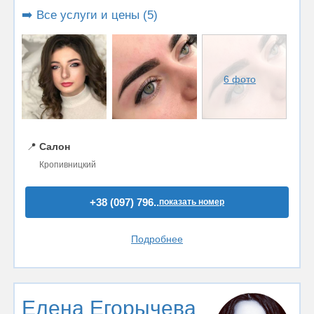
➡️ Все услуги и цены (5)
6 фото
📍
Салон
Кропивницкий
+38 (097) 796..
показать номер
Подробнее
Елена Егорычева