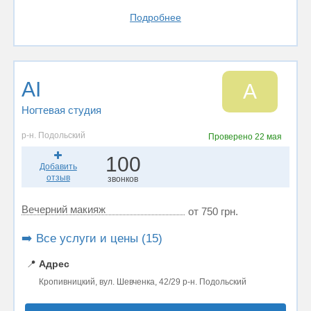
Подробнее
AI
A
Ногтевая студия
р-н. Подольский
Проверено
22 мая
100
Добавить
отзыв
звонков
Вечерний макияж
от 750 грн.
➡️ Все услуги и цены (15)
📍
Адрес
Кропивницкий, вул. Шевченка, 42/29 р-н. Подольский