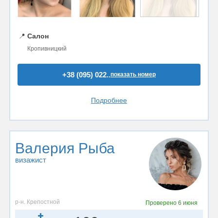
📍
Салон
Кропивницкий
+38 (095) 022..
показать номер
Подробнее
Валерия Рыба
визажист
р-н. Крепостной
Проверено
6 июня