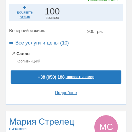
100
Добавить
отзыв
звонков
Вечерний макияж
900 грн.
➡️ Все услуги и цены (10)
📍
Салон
Кропивницкий
+38 (050) 188..
показать номер
Подробнее
Мария Стрелец
МС
визажист