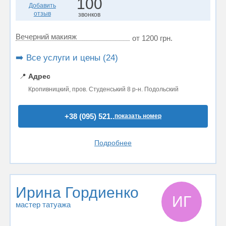
100
Добавить
отзыв
звонков
Вечерний макияж
от 1200 грн.
➡️ Все услуги и цены (24)
📍
Адрес
Кропивницкий, пров. Студенський 8 р-н. Подольский
+38 (095) 521..
показать номер
Подробнее
Ирина Гордиенко
ИГ
мастер татуажа