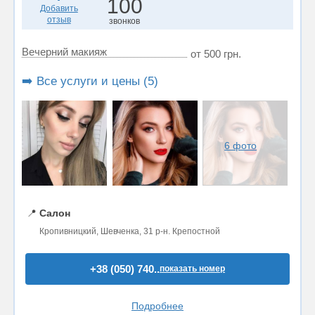
100
Добавить
отзыв
звонков
Вечерний макияж
от 500 грн.
➡️ Все услуги и цены (5)
6 фото
📍
Салон
Кропивницкий, Шевченка, 31 р-н. Крепостной
+38 (050) 740..
показать номер
Подробнее