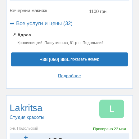
Вечерний макияж
1100 грн.
➡️ Все услуги и цены (32)
📍
Адрес
Кропивницкий, Пашутинська, 61 р-н. Подольский
+38 (050) 888..
показать номер
Подробнее
Lakritsa
L
Студия красоты
р-н. Подольский
Проверено
22 мая