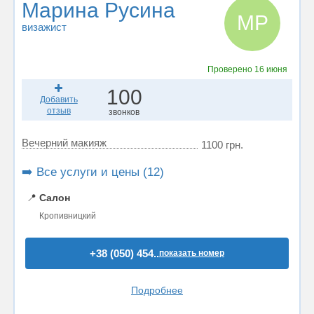
Марина Русина
МР
визажист
Проверено
16 июня
100
Добавить
отзыв
звонков
Вечерний макияж
1100 грн.
➡️ Все услуги и цены (12)
📍
Салон
Кропивницкий
+38 (050) 454..
показать номер
Подробнее