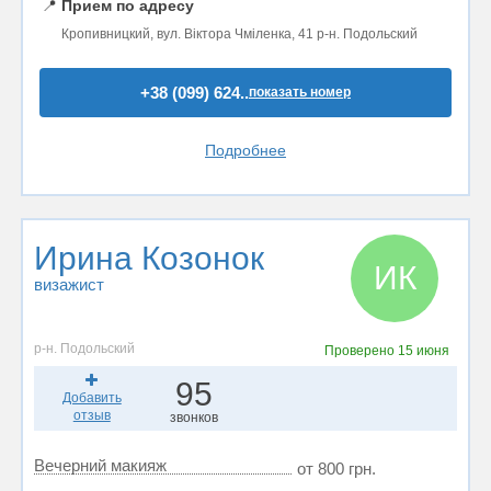
📍
Прием по адресу
Кропивницкий, вул. Віктора Чміленка, 41 р-н. Подольский
+38 (099) 624..
показать номер
Подробнее
Ирина Козонок
ИК
визажист
р-н. Подольский
Проверено
15 июня
95
Добавить
отзыв
звонков
Вечерний макияж
от 800 грн.