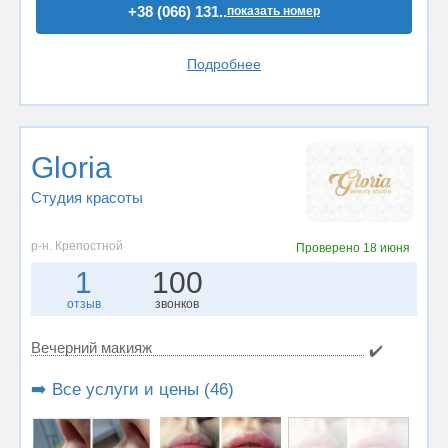
+38 (066) 131..
показать номер
Подробнее
Gloria
Студия красоты
р-н. Крепостной
Проверено
18 июня
1
100
отзыв
звонков
Вечерний макияж
✔️
➡️ Все услуги и цены (46)