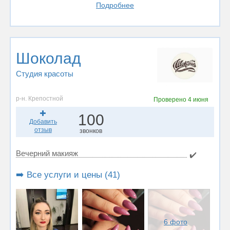
Подробнее
Шоколад
Студия красоты
р-н. Крепостной
Проверено
4 июня
100
Добавить
отзыв
звонков
Вечерний макияж
✔️
➡️ Все услуги и цены (41)
6 фото