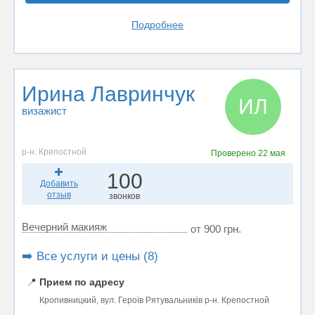
Подробнее
Ирина Лавринчук
ИЛ
визажист
р-н. Крепостной
Проверено
22 мая
100
Добавить
отзыв
звонков
Вечерний макияж
от 900 грн.
➡️ Все услуги и цены (8)
📍
Прием по адресу
Кропивницкий, вул. Героїв Рятувальників р-н. Крепостной