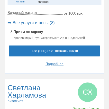
отзыв
звонков
Вечерний макияж
от 1000 грн.
➡️ Все услуги и цены (8)
📍
Прием по адресу
Кропивницкий, вул. Островського 2 р-н. Подольский
+38 (066) 698..
показать номер
Подробнее
Светлана
СХ
Харламова
визажист
Проверено
1 июля