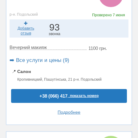
р-н. Подольский
Проверено
7 июня
93
Добавить
отзыв
звонка
Вечерний макияж
1100 грн.
➡️ Все услуги и цены (9)
📍
Салон
Кропивницкий, Пашутінська, 21 р-н. Подольский
+38 (066) 417..
показать номер
Подробнее