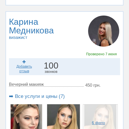
Карина
Медникова
визажист
Проверено
7 июня
100
Добавить
отзыв
звонков
Вечерний макияж
450 грн.
➡️ Все услуги и цены (7)
6 фото