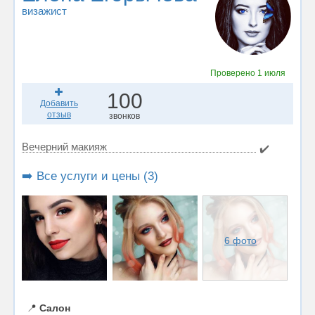
визажист
Проверено
1 июля
100
Добавить
отзыв
звонков
Вечерний макияж
✔️
➡️ Все услуги и цены (3)
6 фото
📍
Салон