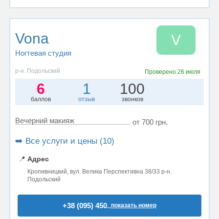
Vona
V
Ногтевая студия
р-н. Подольский
Проверено
26 июля
6
1
100
баллов
отзыв
звонков
Вечерний макияж
от 700 грн.
➡️ Все услуги и цены (10)
📍
Адрес
Кропивницкий, вул. Велика Перспективна 38/33 р-н.
Подольский
+38 (095) 450..
показать номер