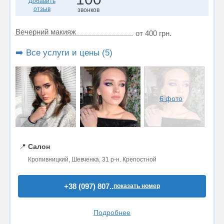
Добавить
отзыв
звонков
Вечерний макияж
от 400 грн.
➡️ Все услуги и цены (5)
6 фото
📍
Салон
Кропивницкий, Шевченка, 31 р-н. Крепостной
+38 (097) 807..
показать номер
Подробнее