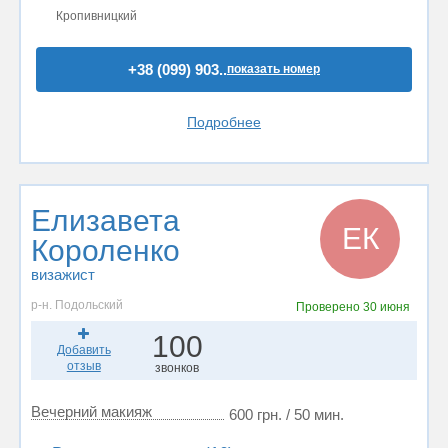
Кропивницкий
+38 (099) 903..
показать номер
Подробнее
Елизавета
ЕК
Короленко
визажист
р-н. Подольский
Проверено
30 июня
100
Добавить
отзыв
звонков
Вечерний макияж
600 грн. / 50 мин.