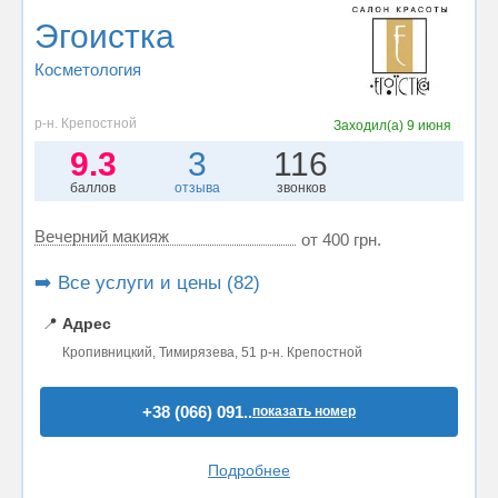
Эгоистка
Косметология
р-н. Крепостной
Заходил(а)
9 июня
9.3
3
116
баллов
отзыва
звонков
Вечерний макияж
от 400 грн.
➡️ Все услуги и цены (82)
📍
Адрес
Кропивницкий, Тимирязева, 51 р-н. Крепостной
+38 (066) 091..
показать номер
Подробнее