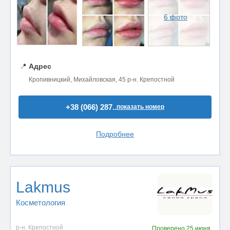
6 фото
📍
Адрес
Кропивницкий, Михайловская, 45 р-н. Крепостной
+38 (066) 287..
показать номер
Подробнее
Lakmus
Косметология
р-н. Крепостной
Проверено
25 июня