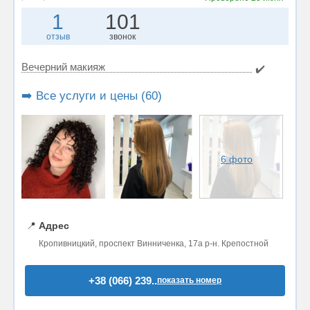
1
101
отзыв
звонок
Вечерний макияж
✔️
➡️ Все услуги и цены (60)
6 фото
📍
Адрес
Кропивницкий, проспект Винниченка, 17а р-н. Крепостной
+38 (066) 239..
показать номер