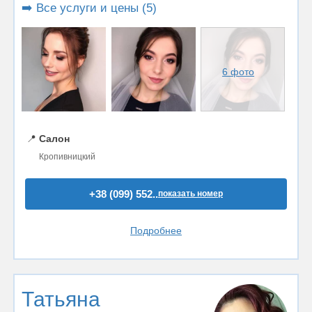
➡️ Все услуги и цены (5)
6 фото
📍
Салон
Кропивницкий
+38 (099) 552..
показать номер
Подробнее
Татьяна