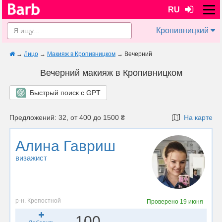
RU
Кропивницкий
→
Лицо
→
Макияж в Кропивницком
→
Вечерний
Вечерний макияж в Кропивницком
Быстрый поиск с GPT
Предложений: 32, от 400 до 1500 ₴
На карте
Алина Гавриш
визажист
р-н. Крепостной
Проверено
19 июня
100