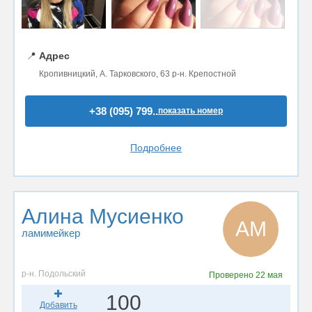
📍
Адрес
Кропивницкий, А. Тарковского, 63 р-н. Крепостной
+38 (095) 799..
показать номер
Подробнее
Алина Мусиенко
АМ
ламимейкер
р-н. Подольский
Проверено
22 мая
100
Добавить